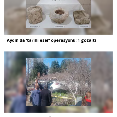
Aydın'da 'tarihi eser' operasyonu; 1 gözaltı