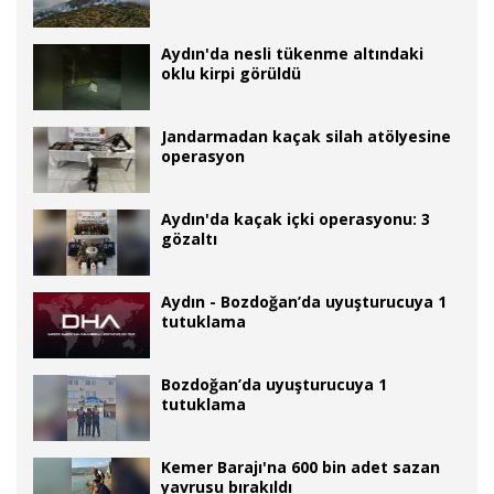
Aydın'da nesli tükenme altındaki
oklu kirpi görüldü
Jandarmadan kaçak silah atölyesine
operasyon
Aydın'da kaçak içki operasyonu: 3
gözaltı
Aydın - Bozdoğan’da uyuşturucuya 1
tutuklama
Bozdoğan’da uyuşturucuya 1
tutuklama
Kemer Barajı'na 600 bin adet sazan
yavrusu bırakıldı