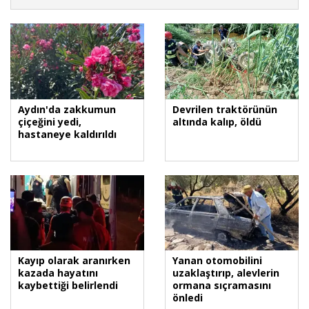
Aydın'da zakkumun
Devrilen traktörünün
çiçeğini yedi,
altında kalıp, öldü
hastaneye kaldırıldı
Kayıp olarak aranırken
Yanan otomobilini
kazada hayatını
uzaklaştırıp, alevlerin
kaybettiği belirlendi
ormana sıçramasını
önledi