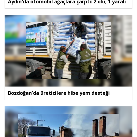
Aydın'da otomobil ağaçlara çarptı: 2 ölü, 1 yaralı
Bozdoğan'da üreticilere hibe yem desteği