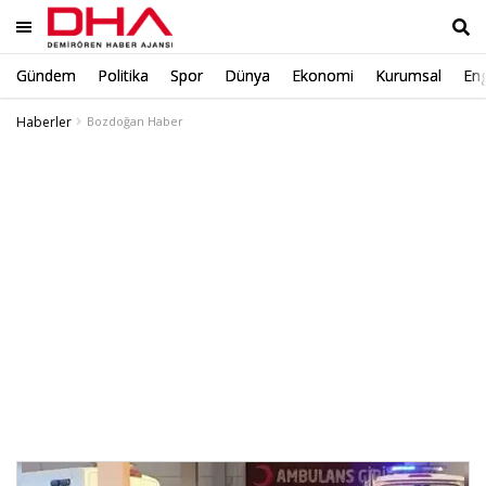
Gündem
Politika
Spor
Dünya
Ekonomi
Kurumsal
Eng
Ara
Haberler
Bozdoğan Haber