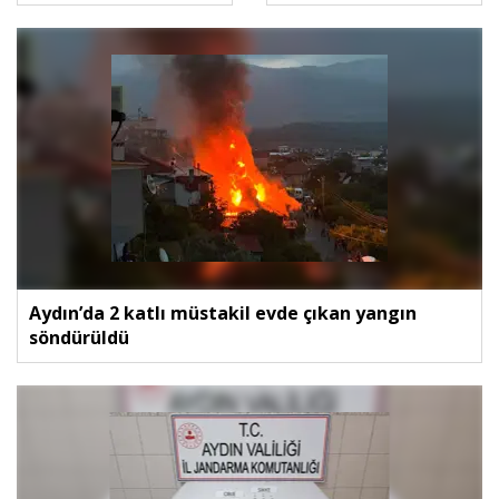
Aydın’da 2 katlı müstakil evde çıkan yangın
söndürüldü