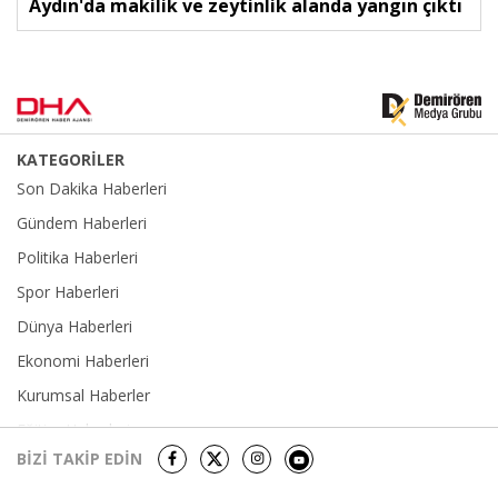
Aydın'da makilik ve zeytinlik alanda yangın çıktı
KATEGORİLER
Son Dakika Haberleri
Gündem Haberleri
Politika Haberleri
Spor Haberleri
Dünya Haberleri
Ekonomi Haberleri
Kurumsal Haberler
Eğitim Haberleri
BİZİ TAKİP EDİN
Yerel Haberler