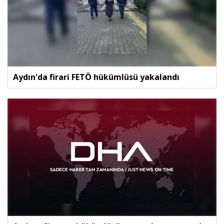
Aydın'da firari FETÖ hükümlüsü yakalandı