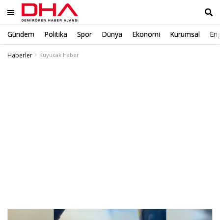
Gündem
Politika
Spor
Dünya
Ekonomi
Kurumsal
Eng
Ara
Haberler
Kuyucak Haber