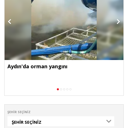
Aydın'da orman yangını
ŞEHIR SEÇINIZ
ŞEHIR SEÇINIZ