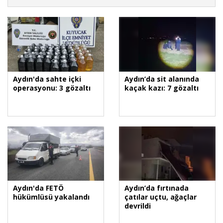
Aydın'da sahte içki
Aydın’da sit alanında
operasyonu: 3 gözaltı
kaçak kazı: 7 gözaltı
Aydın'da FETÖ
Aydın’da fırtınada
hükümlüsü yakalandı
çatılar uçtu, ağaçlar
devrildi