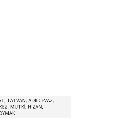
AT
,
TATVAN
,
ADİLCEVAZ
,
KEZ
,
MUTKİ
,
HİZAN
,
OYMAK