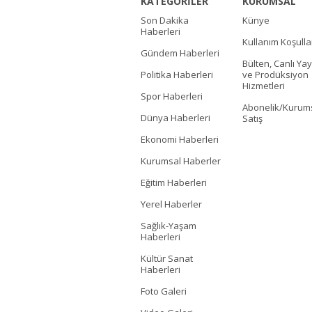
KATEGORİLER
KURUMSAL
Son Dakika
Künye
Haberleri
Kullanım Koşulla
Gündem Haberleri
Bülten, Canlı Yay
Politika Haberleri
ve Prodüksiyon
Hizmetleri
Spor Haberleri
Abonelik/Kurum
Dünya Haberleri
Satış
Ekonomi Haberleri
Kurumsal Haberler
Eğitim Haberleri
Yerel Haberler
Sağlık-Yaşam
Haberleri
Kültür Sanat
Haberleri
Foto Galeri