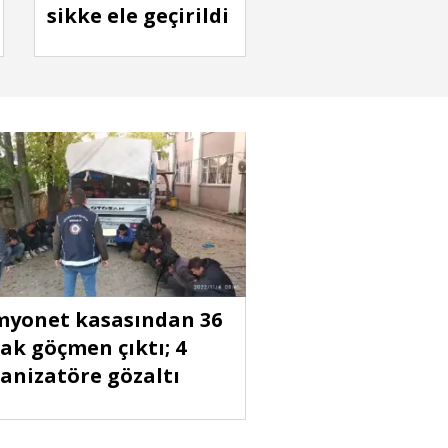
sikke ele geçirildi
yonet kasasından 36
ak göçmen çıktı; 4
anizatöre gözaltı