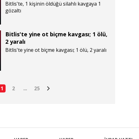
Bitlis'te, 1 kişinin öldüğü silahlı kavgaya 1
gözaltı
Bitlis'te yine ot biçme kavgası; 1 ölü,
2 yaralı
Bitlis'te yine ot biçme kavgası; 1 ölü, 2 yaralı
1
2
...
25