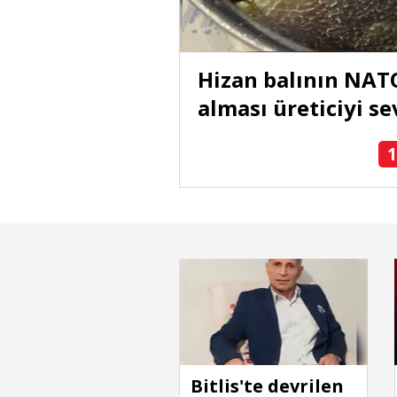
Hizan balının NAT
alması üreticiyi se
1
Bitlis'te devrilen