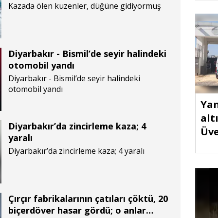
Kazada ölen kuzenler, düğüne gidiyormuş
Diyarbakır - Bismil’de seyir halindeki
otomobil yandı
Diyarbakır - Bismil’de seyir halindeki
otomobil yandı
Yan
alt
Diyarbakır’da zincirleme kaza; 4
Üve
yaralı
Diyarbakır’da zincirleme kaza; 4 yaralı
Çırçır fabrikalarının çatıları çöktü, 20
biçerdöver hasar gördü; o anlar