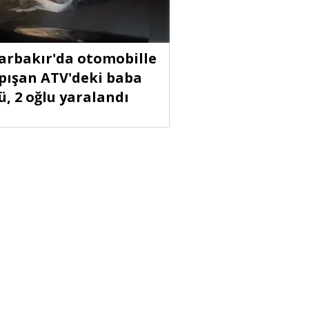
arbakır'da otomobille
pışan ATV'deki baba
ü, 2 oğlu yaralandı