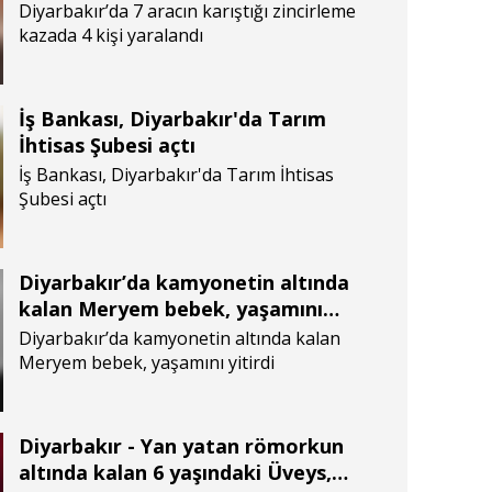
Diyarbakır’da 7 aracın karıştığı zincirleme
kazada 4 kişi yaralandı
İş Bankası, Diyarbakır'da Tarım
İhtisas Şubesi açtı
İş Bankası, Diyarbakır'da Tarım İhtisas
Şubesi açtı
Diyarbakır’da kamyonetin altında
kalan Meryem bebek, yaşamını
yitirdi
Diyarbakır’da kamyonetin altında kalan
Meryem bebek, yaşamını yitirdi
Diyarbakır - Yan yatan römorkun
altında kalan 6 yaşındaki Üveys,