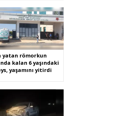
 yatan römorkun
ında kalan 6 yaşındaki
ys, yaşamını yitirdi