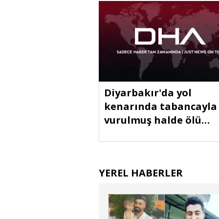
Diyarbakır'da yol
kenarında tabancayla
vurulmuş halde ölü
bulundu
YEREL HABERLER