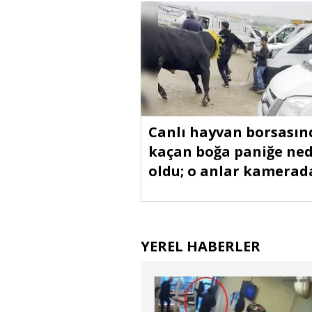
Canlı hayvan borsasın
kaçan boğa paniğe ne
oldu; o anlar kamerad
YEREL HABERLER