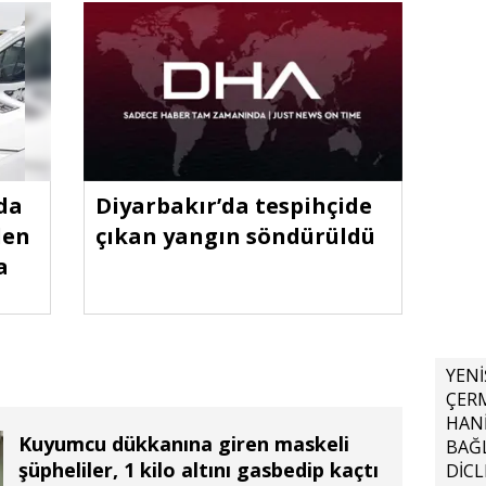
da
Diyarbakır’da tespihçide
den
çıkan yangın söndürüldü
a
YENİ
ÇER
HAN
Kuyumcu dükkanına giren maskeli
BAĞ
şüpheliler, 1 kilo altını gasbedip kaçtı
DİCL