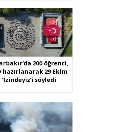
arbakır’da 200 öğrenci,
y hazırlanarak 29 Ekim
 ‘İzindeyiz’i söyledi