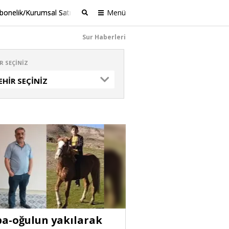
bonelik/Kurumsal Satış
Menü
Ara
Sur Haberleri
R SEÇINIZ
EHIR SEÇINIZ
a-oğulun yakılarak