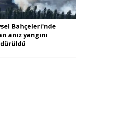
sel Bahçeleri'nde
an anız yangını
dürüldü