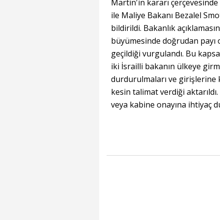
Martin'in kararı çerçevesinde
ile Maliye Bakanı Bezalel Smot
bildirildi. Bakanlık açıklaması
büyümesinde doğrudan payı ola
geçildiği vurgulandı. Bu kaps
iki İsrailli bakanın ülkeye gi
durdurulmaları ve girişlerine 
kesin talimat verdiği aktarıl
veya kabine onayına ihtiyaç d