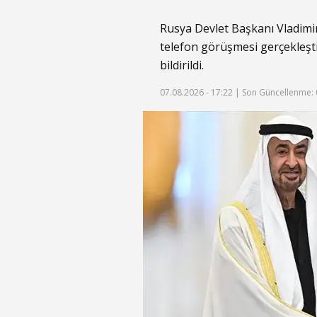
Rusya Devlet Başkanı Vladim
telefon görüşmesi gerçekleş
bildirildi.
07.08.2026 - 17:22 |
Son Güncellenme: 