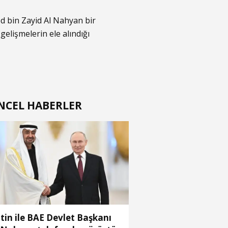
d bin Zayid Al Nahyan bir
elişmelerin ele alındığı
NCEL HABERLER
tin ile BAE Devlet Başkanı