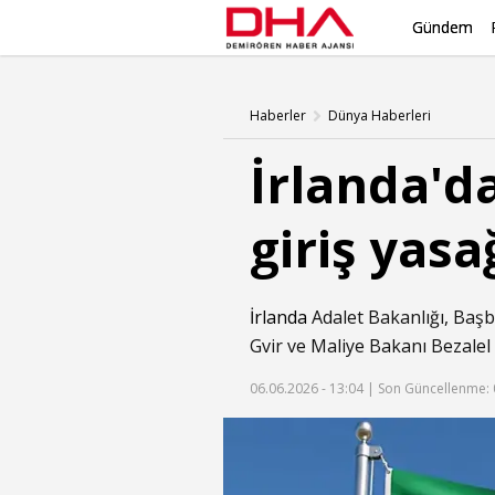
Gündem
Haberler
Dünya Haberleri
İrlanda'da
giriş yasa
İrlanda
Adalet Bakanlığı, Baş
Gvir ve Maliye Bakanı Bezalel 
06.06.2026 - 13:04 |
Son Güncellenme: 