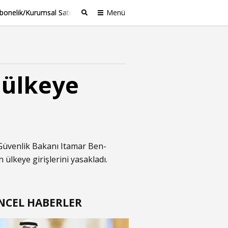
bonelik/Kurumsal Satış
Menü
Ara
a ülkeye
Güvenlik Bakanı Itamar Ben-
ülkeye girişlerini yasakladı.
NCEL HABERLER