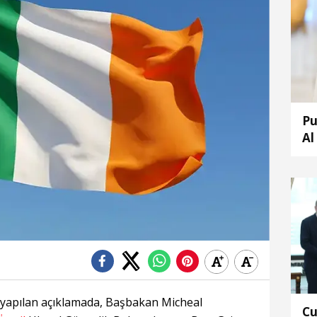
Pu
Al
 yapılan açıklamada, Başbakan Micheal
Cu