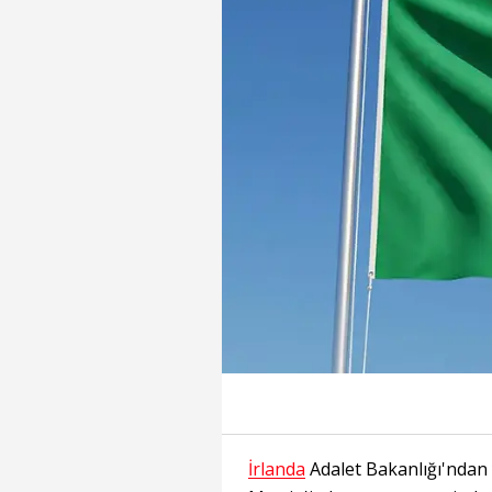
İrlanda
Adalet Bakanlığı'ndan