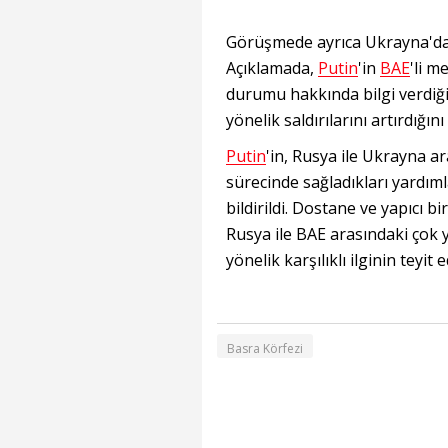
Görüşmede ayrıca Ukrayna'daki 
Açıklamada,
Putin
'in
BAE
'li 
durumu hakkında bilgi verdiği, 
yönelik saldırılarını artırdığı
Putin
'in, Rusya ile Ukrayna ar
sürecinde sağladıkları yardım
bildirildi. Dostane ve yapıcı 
Rusya ile BAE arasındaki çok y
yönelik karşılıklı ilginin teyit e
Basra Körfezi