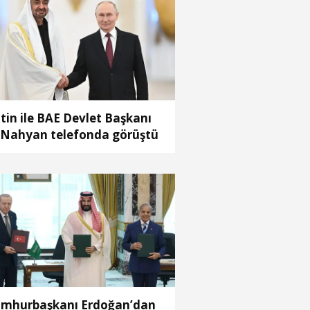
tin ile BAE Devlet Başkanı
 Nahyan telefonda görüştü
mhurbaşkanı Erdoğan’dan