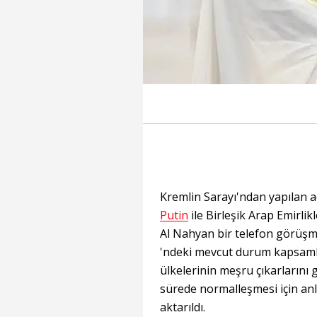
Kremlin Sarayı'ndan yapılan 
Putin
ile Birleşik Arap Emirlikl
Al Nahyan bir telefon görüşm
'ndeki mevcut durum kapsamlı b
ülkelerinin meşru çıkarların
sürede normalleşmesi için an
aktarıldı.