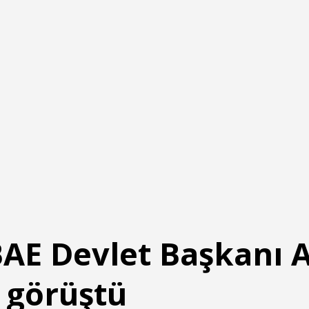
 BAE Devlet Başkanı
 görüştü