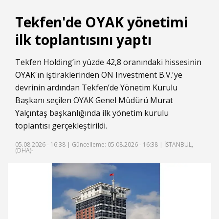
Tekfen'de OYAK yönetimi
ilk toplantısını yaptı
Tekfen Holding’in yüzde 42,8 oranındaki hissesinin
OYAK
'ın iştiraklerinden ON Investment B.V.'ye
devrinin ardından Tekfen’de
Yönetim
Kurulu
Başkanı seçilen OYAK Genel Müdürü Murat
Yalçıntaş başkanlığında ilk yönetim kurulu
toplantısı gerçekleştirildi.
05.08.2026 - 16:38 |
Güncelleme: 05.08.2026 - 16:38
| İSTANBUL,
(DHA)-