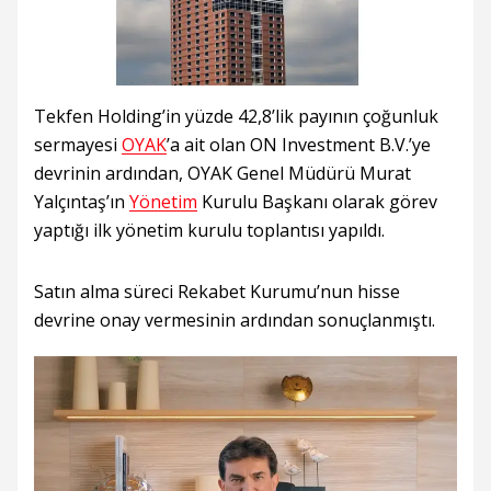
Tekfen Holding’in yüzde 42,8’lik payının çoğunluk
sermayesi
OYAK
’a ait olan ON Investment B.V.’ye
devrinin ardından, OYAK Genel Müdürü Murat
Yalçıntaş’ın
Yönetim
Kurulu Başkanı olarak görev
yaptığı ilk yönetim kurulu toplantısı yapıldı.
Satın alma süreci Rekabet Kurumu’nun hisse
devrine onay vermesinin ardından sonuçlanmıştı.