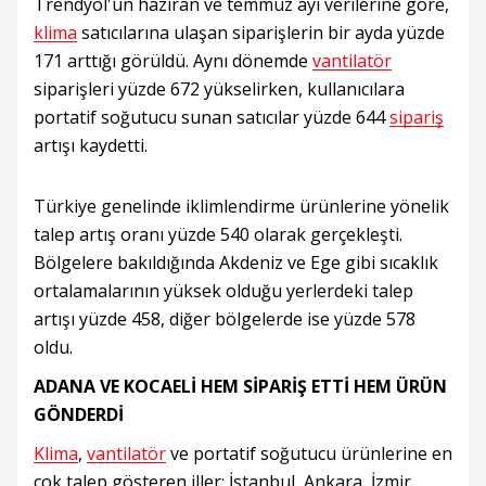
Trendyol'un haziran ve temmuz ayı verilerine göre,
klima
satıcılarına ulaşan siparişlerin bir ayda yüzde
171 arttığı görüldü. Aynı dönemde
vantilatör
siparişleri yüzde 672 yükselirken, kullanıcılara
portatif soğutucu sunan satıcılar yüzde 644
sipariş
artışı kaydetti.
Türkiye genelinde iklimlendirme ürünlerine yönelik
talep artış oranı yüzde 540 olarak gerçekleşti.
Bölgelere bakıldığında Akdeniz ve Ege gibi sıcaklık
ortalamalarının yüksek olduğu yerlerdeki talep
artışı yüzde 458, diğer bölgelerde ise yüzde 578
oldu.
ADANA VE KOCAELİ HEM SİPARİŞ ETTİ HEM ÜRÜN
GÖNDERDİ
Klima
,
vantilatör
ve portatif soğutucu ürünlerine en
çok talep gösteren iller; İstanbul, Ankara, İzmir,