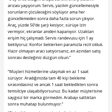
arızası yaşıyorum. Servis, yazılım güncellemesiyle
sorunların çözüleceğini söylüyor ama her
güncellemeden sonra daha fazla sorun çıkıyor.
Araç, yüzde 50’de şarjı kesiyor, sürüşe izin
vermiyor, ekranlar aniden kapanıyor. Uzaktan
erişim hiç çalışmadı. Servis randevusu için 1 ay
bekliyoruz. Konfor beklerken paramızla rezil olduk.
Hazır olmayan aracı satıyorsanız, en azından satış
sonrası desteğiniz düzgün olsun.”
“Müşteri hizmetlerine ulaşmak en az 1 saat
sürüyor. Aradığınızda tam 40 kişi bekleme
sırasındasınız ve ancak 1 saat bekledikten sonra
temsilciye ulaşabiliyorsunuz. Bu kadar müşterisine
saygısız bir marka görmedim. Arabayı sattıktan
sonra muhatap bulunmuyor.”