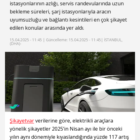
istasyonlarının azlığı, servis randevularında uzun
bekleme süreleri, şarj istasyonlarıyla aracın
uyumsuzluğu ve bağlantı kesintileri en çok şikayet
edilen konular arasında yer aldı.
15.04.2025 - 11:45 |
Güncelleme: 15.04.2025 - 11:45
| İSTANBUL,
(DHA)-
Şikayetvar
verilerine göre, elektrikli araçlara
yönelik şikayetler 2025’in Nisan ayı ile bir önceki
yılın aynı dönemiyle kıyaslandığında yüzde 117 artış