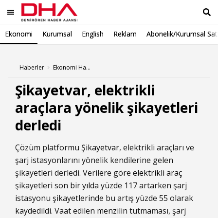
Ekonomi
Kurumsal
English
Reklam
Abonelik/Kurumsal Sat
Ara
Haberler
Ekonomi Haberleri
Şikayetvar, elektrikli
araçlara yönelik şikayetleri
derledi
Çözüm platformu
Şikayetvar
, elektrikli araçları ve
şarj istasyonlarını yönelik kendilerine gelen
şikayetleri derledi. Verilere göre
elektrikli araç
şikayetleri son bir yılda yüzde 117 artarken şarj
istasyonu şikayetlerinde bu artış yüzde 55 olarak
kaydedildi. Vaat edilen menzilin tutmaması, şarj