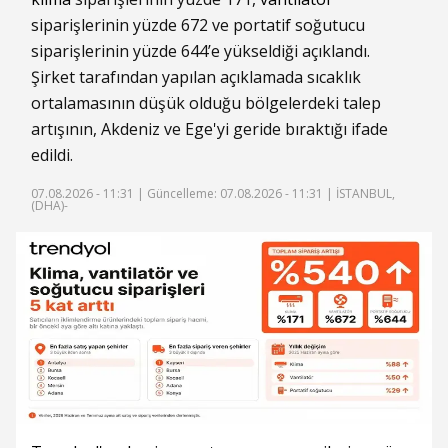
siparişlerinin yüzde 672 ve portatif soğutucu
siparişlerinin yüzde 644’e yükseldiği açıklandı.
Şirket tarafından yapılan açıklamada sıcaklık
ortalamasının düşük olduğu bölgelerdeki talep
artışının, Akdeniz ve Ege'yi geride bıraktığı ifade
edildi.
07.08.2026 - 11:31 |
Güncelleme: 07.08.2026 - 11:31
| İSTANBUL,
(DHA)-