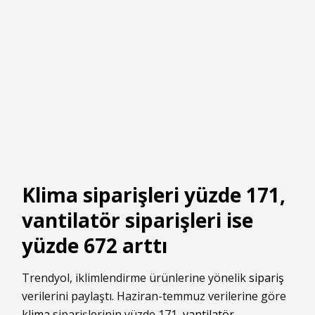
Klima siparişleri yüzde 171,
vantilatör siparişleri ise
yüzde 672 arttı
Trendyol, iklimlendirme ürünlerine yönelik
sipariş
verilerini paylaştı. Haziran-temmuz verilerine göre
klima
siparişlerinin yüzde 171,
vantilatör