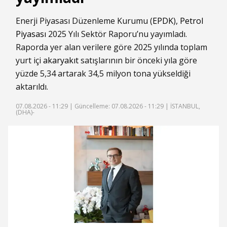
Enerji Piyasası Düzenleme Kurumu (
EPDK
),
Petrol
Piyasası
2025 Yılı Sektör Raporu’nu yayımladı.
Raporda yer alan verilere göre 2025 yılında toplam
yurt içi
akaryakıt
satışlarının bir önceki yıla göre
yüzde 5,34 artarak 34,5 milyon tona yükseldiği
aktarıldı.
07.08.2026 - 11:29 |
Güncelleme: 07.08.2026 - 11:29
| İSTANBUL,
(DHA)-