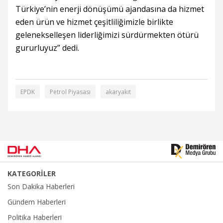
Türkiye’nin enerji dönüşümü ajandasına da hizmet
eden ürün ve hizmet çeşitliliğimizle birlikte
gelenekselleşen liderliğimizi sürdürmekten ötürü
gururluyuz” dedi.
EPDK
Petrol Piyasası
akaryakıt
KATEGORİLER
Son Dakika Haberleri
Gündem Haberleri
Politika Haberleri