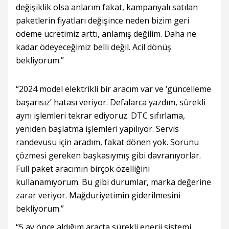
değişiklik olsa anlarım fakat, kampanyalı satılan
paketlerin fiyatları değişince neden bizim geri
ödeme ücretimiz arttı, anlamış değilim. Daha ne
kadar ödeyeceğimiz belli değil. Acil dönüş
bekliyorum.”
“2024 model elektrikli bir aracım var ve ‘güncelleme
başarısız’ hatası veriyor. Defalarca yazdım, sürekli
aynı işlemleri tekrar ediyoruz. DTC sıfırlama,
yeniden başlatma işlemleri yapılıyor. Servis
randevusu için aradım, fakat dönen yok. Sorunu
çözmesi gereken başkasıymış gibi davranıyorlar.
Full paket aracımın birçok özelliğini
kullanamıyorum. Bu gibi durumlar, marka değerine
zarar veriyor. Mağduriyetimin giderilmesini
bekliyorum.”
“5 ay önce aldığım araçta sürekli enerji sistemi