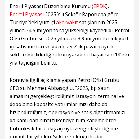
Enerji Piyasası Düzenleme Kurumu (
EPDK
),
Petrol Piyasası
2025 Yılı Sektör Raporu’na göre,
Türkiye’deki yurt içi
akaryakıt
satışlarının 2025
yılında 34,5 milyon tona yükseldiği kaydedildi. Petrol
Ofisi Grubu ise 2025 yılındaki 8,9 milyon tonluk yurt
içi satış miktarı ve yüzde 25,7’lik pazar payı ile
sektördeki liderliğini koruyarak bu başarısını 18’inci
yıla taşıdığını belirtti.
Konuyla ilgili açıklama yapan Petrol Ofisi Grubu
CEO’su Mehmet Abbasoğlu, “2025, bp satın
almasını gerçekleştirdiğimiz; istasyon, terminal ve
depolama kapasite yatırımlarımızı daha da
hızlandırdığımız, operasyon ve satış algoritmamızı
da kamudan nihai tüketiciye tüm kademelerde
bütünleşik bir bakış açısıyla zenginleştirdiğimiz
önemli bir yıl oldu. Sektöre olduğu kadar