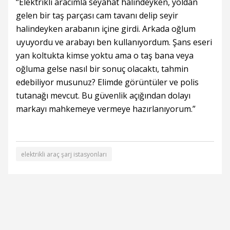
“Elektrikli aracımla seyahat halindeyken, yoldan
gelen bir taş parçası cam tavanı delip seyir
halindeyken arabanın içine girdi. Arkada oğlum
uyuyordu ve arabayı ben kullanıyordum. Şans eseri
yan koltukta kimse yoktu ama o taş bana veya
oğluma gelse nasıl bir sonuç olacaktı, tahmin
edebiliyor musunuz? Elimde görüntüler ve polis
tutanağı mevcut. Bu güvenlik açığından dolayı
markayı mahkemeye vermeye hazırlanıyorum.”
elektrikli araç şarj istasyonları