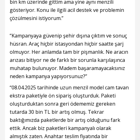
bin km üzerinde gittim ama yine aynı menzili
gösteriyor. Konu ile ilgili acil destek ve problemin
çözülmesini istiyorum.”
“Kampanyaya güvenip şehir dışına çıktım ve sonuç
hüsran. Araç hiçbir istasyondan hiçbir saatte şarj
olmuyor. Her anlamda tam bir pişmanlık. Ne aracın
arızası bitiyor ne de farklı bir sorunla karşılaşınca
muhatap bulunuyor. Madem başaramayacaksınız
neden kampanya yapıyorsunuz?”
“08.04.2025 tarihinde uzun menzil model cam tavan
ekstra paketiyle ön sipariş oluşturduk. Paketi
oluşturduktan sonra geri ödememiz gereken
tutarda 30 bin TL bir artış olmuş. Tekrar
baktığımızda paketlerde bir artış olduğunu fark
ettik. Ancak biz paketleri kampanyalı olarak
almıştık zaten. Anahtar teslim fiyatında bir