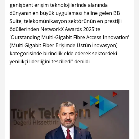
genişbant erişim teknolojilerinde alanında
dünyanın en büyük uygulaması haline gelen BB
Suite, telekomünikasyon sektörünün en prestijli
ödüllerinden NetworkX Awards 2025'te
'Outstanding Multi-Gigabit Fibre Access Innovation'
(Multi Gigabit Fiber Erişimde Üstün İnovasyon)
kategorisinde birincilik elde ederek sektördeki
yenilikçi liderliğini tescilledi" denildi.