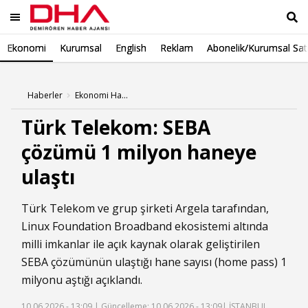
Ekonomi
Kurumsal
English
Reklam
Abonelik/Kurumsal Sat
Ara
Haberler
Ekonomi Haberleri
Türk Telekom: SEBA
çözümü 1 milyon haneye
ulaştı
Türk Telekom ve grup şirketi Argela tarafından,
Linux Foundation Broadband ekosistemi altında
milli imkanlar ile açık kaynak olarak geliştirilen
SEBA çözümünün ulaştığı hane sayısı (home pass) 1
milyonu aştığı açıklandı.
10.06.2026 - 13:09 |
Güncelleme: 10.06.2026 - 13:09
| İSTANBUL,