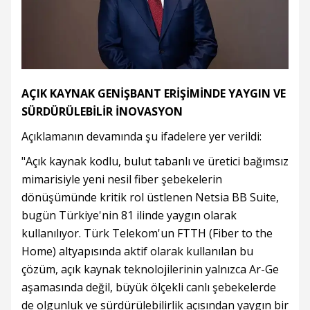
AÇIK KAYNAK GENİŞBANT ERİŞİMİNDE YAYGIN VE
SÜRDÜRÜLEBİLİR İNOVASYON
Açıklamanın devamında şu ifadelere yer verildi:
"Açık kaynak kodlu, bulut tabanlı ve üretici bağımsız
mimarisiyle yeni nesil fiber şebekelerin
dönüşümünde kritik rol üstlenen Netsia BB Suite,
bugün Türkiye'nin 81 ilinde yaygın olarak
kullanılıyor. Türk Telekom'un FTTH (Fiber to the
Home) altyapısında aktif olarak kullanılan bu
çözüm, açık kaynak teknolojilerinin yalnızca Ar-Ge
aşamasında değil, büyük ölçekli canlı şebekelerde
de olgunluk ve sürdürülebilirlik açısından yaygın bir