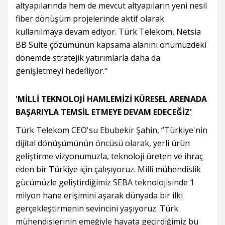
altyapılarında hem de mevcut altyapıların yeni nesil
fiber dönüşüm projelerinde aktif olarak
kullanılmaya devam ediyor. Türk Telekom, Netsia
BB Suite çözümünün kapsama alanını önümüzdeki
dönemde stratejik yatırımlarla daha da
genişletmeyi hedefliyor."
'MİLLİ TEKNOLOJİ HAMLEMİZİ KÜRESEL ARENADA
BAŞARIYLA TEMSİL ETMEYE DEVAM EDECEĞİZ'
Türk Telekom CEO'su Ebubekir Şahin, “Türkiye'nin
dijital dönüşümünün öncüsü olarak, yerli ürün
geliştirme vizyonumuzla, teknoloji üreten ve ihraç
eden bir Türkiye için çalışıyoruz. Milli mühendislik
gücümüzle geliştirdiğimiz SEBA teknolojisinde 1
milyon hane erişimini aşarak dünyada bir ilki
gerçekleştirmenin sevincini yaşıyoruz. Türk
mühendislerinin emeğiyle hayata geçirdiğimiz bu