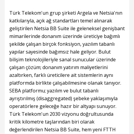
Türk Telekom'un grup şirketi Argela ve Netsia'nın
katkılarıyla, açık ağ standartları temel alınarak
geliştirilen Netsia BB Suite ile geleneksel genişbant
mimarilerinde donanım üzerinde üreticiye bağımlı
şekilde çalışan birçok fonksiyon, yazılım tabanlı
yapılar sayesinde bağımsız hale geliyor. Bulut
bilişim teknolojileriyle sanal sunucular üzerinde
çalışan çözüm; donanım yatırım maliyetlerini
azaltırken, farklı üreticilere ait sistemlerin aynı
platformda birlikte çalışabilmesine olanak tanıyor.
SEBA platformu; yazılım ve bulut tabanlı
ayrıştırılmış (disaggregated) şebeke yaklaşımıyla
operatörlere geleceğe hazır bir altyapı sunuyor.
Türk Telekom'un 2030 vizyonu doğrultusunda
kritik kilometre taşlarından biri olarak
değerlendirilen Netsia BB Suite, hem yeni FTTH