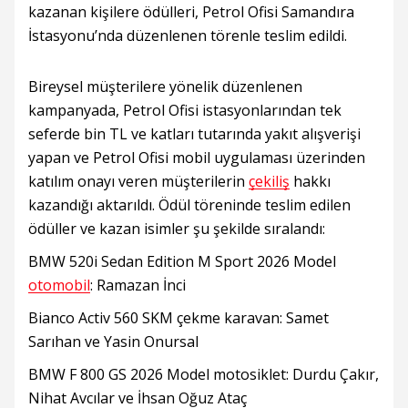
kazanan kişilere ödülleri, Petrol Ofisi Samandıra
İstasyonu’nda düzenlenen törenle teslim edildi.
Bireysel müşterilere yönelik düzenlenen
kampanyada, Petrol Ofisi istasyonlarından tek
seferde bin TL ve katları tutarında yakıt alışverişi
yapan ve Petrol Ofisi mobil uygulaması üzerinden
katılım onayı veren müşterilerin
çekiliş
hakkı
kazandığı aktarıldı. Ödül töreninde teslim edilen
ödüller ve kazan isimler şu şekilde sıralandı:
BMW 520i Sedan Edition M Sport 2026 Model
otomobil
: Ramazan İnci
Bianco Activ 560 SKM çekme karavan: Samet
Sarıhan ve Yasin Onursal
BMW F 800 GS 2026 Model motosiklet: Durdu Çakır,
Nihat Avcılar ve İhsan Oğuz Ataç