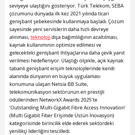
seviyeye ulaştığını gösteriyor. Türk Telekom, SEBA
çözümünü dünyada ilk kez 2021 yılında ticari
genişbant şebekesinde kullanmaya başladı. Çözüm
sayesinde yeni servislerin daha hızlı devreye
alınması,
teknoloji
dışa bağımlılığının azaltılması,
kaynak kullanımının optimize edilmesi ve
gelecekteki genişbant ihtiyaçlarına daha çevik yanıt
verilmesi hedefleniyor. Ulaştığı ölçekle, açık kaynak
tabanlı genişbant erişim teknolojilerinde kendi
alanında dünyanın en büyük uygulaması
konumuna ulaşan Netsia BB Suite,
telekomünikasyon sektörünün en prestijli
ödüllerinden NetworkX Awards 2025'te
'Outstanding Multi-Gigabit Fibre Access Innovation'
(Multi Gigabit Fiber Erişimde Üstün İnovasyon)
kategorisinde birincilik elde ederek sektördeki
yenilikçi liderliğini tescilledi.