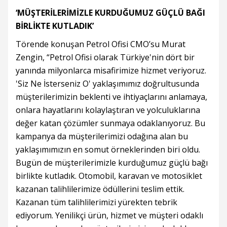
‘MÜŞTERİLERİMİZLE KURDUĞUMUZ GÜÇLÜ BAĞI
BİRLİKTE KUTLADIK’
Törende konuşan Petrol Ofisi CMO’su Murat
Zengin, “Petrol Ofisi olarak Türkiye'nin dört bir
yanında milyonlarca misafirimize hizmet veriyoruz.
'Siz Ne İsterseniz O' yaklaşımımız doğrultusunda
müşterilerimizin beklenti ve ihtiyaçlarını anlamaya,
onlara hayatlarını kolaylaştıran ve yolculuklarına
değer katan çözümler sunmaya odaklanıyoruz. Bu
kampanya da müşterilerimizi odağına alan bu
yaklaşımımızın en somut örneklerinden biri oldu.
Bugün de müşterilerimizle kurduğumuz güçlü bağı
birlikte kutladık. Otomobil, karavan ve motosiklet
kazanan talihlilerimize ödüllerini teslim ettik.
Kazanan tüm talihlilerimizi yürekten tebrik
ediyorum. Yenilikçi ürün, hizmet ve müşteri odaklı