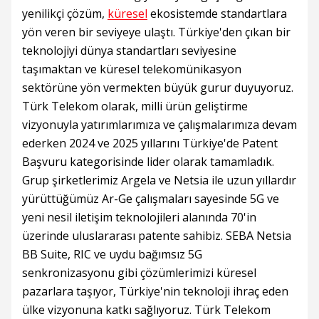
yenilikçi çözüm,
küresel
ekosistemde standartlara
yön veren bir seviyeye ulaştı. Türkiye'den çıkan bir
teknolojiyi dünya standartları seviyesine
taşımaktan ve küresel telekomünikasyon
sektörüne yön vermekten büyük gurur duyuyoruz.
Türk Telekom olarak, milli ürün geliştirme
vizyonuyla yatırımlarımıza ve çalışmalarımıza devam
ederken 2024 ve 2025 yıllarını Türkiye'de Patent
Başvuru kategorisinde lider olarak tamamladık.
Grup şirketlerimiz Argela ve Netsia ile uzun yıllardır
yürüttüğümüz Ar-Ge çalışmaları sayesinde 5G ve
yeni nesil iletişim teknolojileri alanında 70'in
üzerinde uluslararası patente sahibiz. SEBA Netsia
BB Suite, RIC ve uydu bağımsız 5G
senkronizasyonu gibi çözümlerimizi küresel
pazarlara taşıyor, Türkiye'nin teknoloji ihraç eden
ülke vizyonuna katkı sağlıyoruz. Türk Telekom