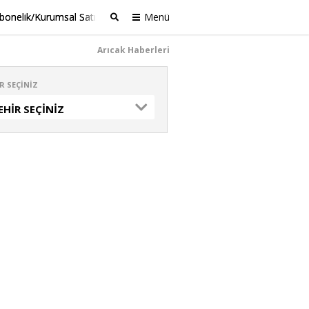
bonelik/Kurumsal Satış
Menü
Ara
Arıcak Haberleri
R SEÇINIZ
EHIR SEÇINIZ