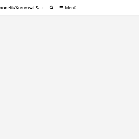
bonelik/Kurumsal Satış
Menü
Ara