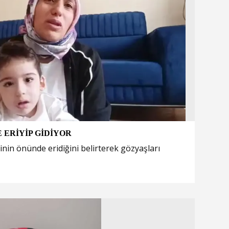
ERİYİP GİDİYOR
nin önünde eridiğini belirterek gözyaşları