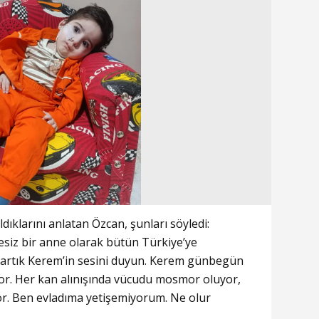
ıklarını anlatan Özcan, şunları söyledi:
esiz bir anne olarak bütün Türkiye’ye
in artık Kerem’in sesini duyun. Kerem günbegün
r. Her kan alınışında vücudu mosmor oluyor,
r. Ben evladıma yetişemiyorum. Ne olur