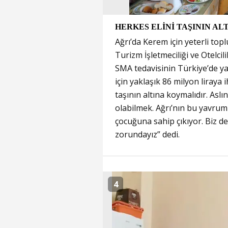
HERKES ELİNİ TAŞININ A
Ağrı’da Kerem için yeterli top
Turizm İşletmeciliği ve Otelci
SMA tedavisinin Türkiye’de ya
için yaklaşık 86 milyon liraya 
taşının altına koymalıdır. Asl
olabilmek. Ağrı’nın bu yavrum
çocuğuna sahip çıkıyor. Biz 
zorundayız” dedi.
4