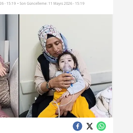
26 - 15:19
• Son Güncelleme:
11 Mayıs 2026 - 15:19