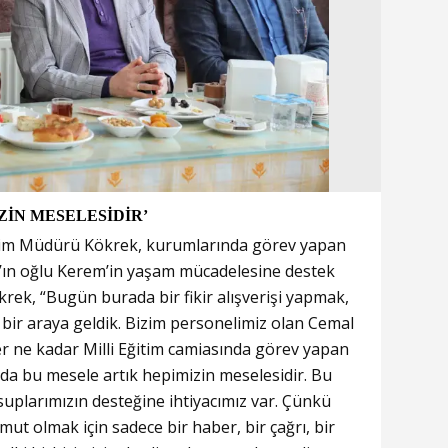
ZİN MESELESİDİR’
itim Müdürü Kökrek, kurumlarında görev yapan
’ın oğlu Kerem’in yaşam mücadelesine destek
ökrek, “Bugün burada bir fikir alışverişi yapmak,
in bir araya geldik. Bizim personelimiz olan Cemal
r ne kadar Milli Eğitim camiasında görev yapan
 da bu mesele artık hepimizin meselesidir. Bu
uplarımızın desteğine ihtiyacımız var. Çünkü
ut olmak için sadece bir haber, bir çağrı, bir