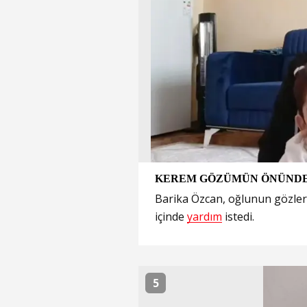
KEREM GÖZÜMÜN ÖNÜNDE 
Barika Özcan, oğlunun gözleri
içinde
yardım
istedi.
5