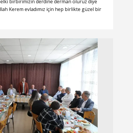
 Belki birbirimizin derdine derman oluruz diye
lah Kerem evladımız için hep birlikte güzel bir