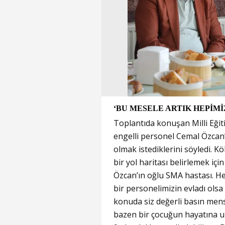
‘BU MESELE ARTIK HEPİMİ
Toplantıda konuşan Milli Eğ
engelli personel Cemal Özcan
olmak istediklerini söyledi. K
bir yol haritası belirlemek iç
Özcan’ın oğlu SMA hastası. He
bir personelimizin evladı olsa
konuda siz değerli basın mens
bazen bir çocuğun hayatına um