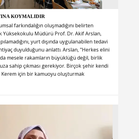
LTINA KOYMALIDIR
lumsal farkındalığın oluşmadığını belirten
lik Yüksekokulu Müdürü Prof. Dr. Akif Arslan,
pılamadığını, yurt dışında uygulanabilen tedavi
ihtiyaç duyulduğunu anlattı. Arslan, "Herkes elini
ında mesele rakamların büyüklüğü değil, birlik
uza sahip çıkması gerekiyor. Birçok şehir kendi
de Kerem için bir kamuoyu oluşturmak