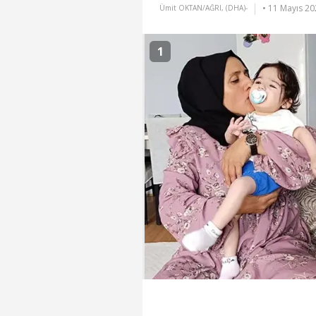
• 11 Mayıs 20
Ümit OKTAN/AĞRI, (DHA)-
1