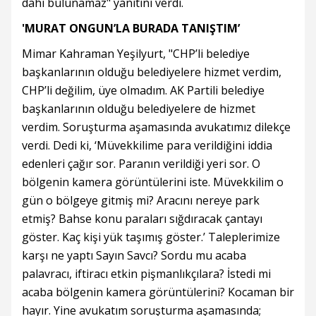
dahi bulunamaz" yanıtını verdi.
'MURAT ONGUN’LA BURADA TANIŞTIM’
Mimar Kahraman Yeşilyurt, "CHP’li belediye
başkanlarının olduğu belediyelere hizmet verdim,
CHP’li değilim, üye olmadım. AK Partili belediye
başkanlarının olduğu belediyelere de hizmet
verdim. Soruşturma aşamasında avukatımız dilekçe
verdi. Dedi ki, ‘Müvekkilime para verildiğini iddia
edenleri çağır sor. Paranın verildiği yeri sor. O
bölgenin kamera görüntülerini iste. Müvekkilim o
gün o bölgeye gitmiş mi? Aracını nereye park
etmiş? Bahse konu paraları sığdıracak çantayı
göster. Kaç kişi yük taşımış göster.’ Taleplerimize
karşı ne yaptı Sayın Savcı? Sordu mu acaba
palavracı, iftiracı etkin pişmanlıkçılara? İstedi mi
acaba bölgenin kamera görüntülerini? Kocaman bir
hayır. Yine avukatım soruşturma aşamasında;