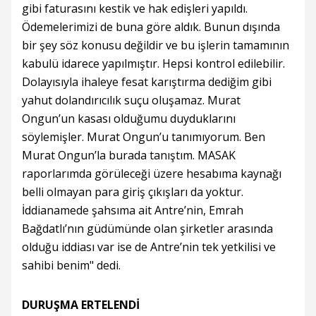
gibi faturasını kestik ve hak edişleri yapıldı.
Ödemelerimizi de buna göre aldık. Bunun dışında
bir şey söz konusu değildir ve bu işlerin tamamının
kabulü idarece yapılmıştır. Hepsi kontrol edilebilir.
Dolayısıyla ihaleye fesat karıştırma dediğim gibi
yahut dolandırıcılık suçu oluşamaz. Murat
Ongun’un kasası olduğumu duyduklarını
söylemişler. Murat Ongun’u tanımıyorum. Ben
Murat Ongun’la burada tanıştım. MASAK
raporlarımda görüleceği üzere hesabıma kaynağı
belli olmayan para giriş çıkışları da yoktur.
İddianamede şahsıma ait Antre’nin, Emrah
Bağdatlı’nın güdümünde olan şirketler arasında
olduğu iddiası var ise de Antre’nin tek yetkilisi ve
sahibi benim" dedi.
DURUŞMA ERTELENDİ