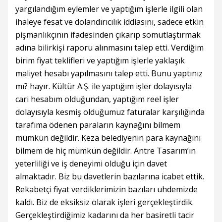
yargılandığım eylemler ve yaptığım işlerle ilgili olan
ihaleye fesat ve dolandırıcılık iddiasını, sadece etkin
pişmanlıkçının ifadesinden çıkarıp somutlaştırmak
adına bilirkişi raporu alınmasını talep etti. Verdiğim
birim fiyat teklifleri ve yaptığım işlerle yaklaşık
maliyet hesabı yapılmasını talep etti. Bunu yaptınız
mı? hayır. Kültür A.Ş. ile yaptığım işler dolayısıyla
cari hesabım olduğundan, yaptığım reel işler
dolayısıyla kesmiş olduğumuz faturalar karşılığında
tarafıma ödenen paraların kaynağını bilmem
mümkün değildir. Keza belediyenin para kaynağını
bilmem de hiç mümkün değildir. Antre Tasarım’ın
yeterliliği ve iş deneyimi olduğu için davet
almaktadır. Biz bu davetlerin bazılarına icabet ettik.
Rekabetçi fiyat verdiklerimizin bazıları uhdemizde
kaldı. Biz de eksiksiz olarak işleri gerçekleştirdik.
Gerçekleştirdiğimiz kadarını da her basiretli tacir