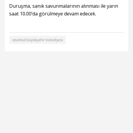
Duruşma, sanık savunmalarının alınması ile yarın
saat 10.00’da görülmeye devam edecek.
istanbul büyükşehir belediyesi