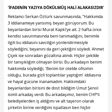
'İFADENİN YAZIYA DÖKÜLMÜŞ HALİ ALAKASIZDIR'
Reklamcı Serkan Öztürk savunmasında, "Hakkımda
3 iddianameye yansımış beyan görüyorum. Bu
beyanlardan birisi Murat Kapki’ye ait. 2 hafta önce
kendisi savunmasında beni tanımadığını, benimle
ilgili bu iddiasını savcılığın yönlendirmesiyle
söylediğini, beyanını da geri çektiğini söyledi. Ahmet
Çiçek ise sonradan gözaltına alındı. Hiçbir şekilde
bir tanışıklığım olmayan birisi. Bu arkadaşın benim
hakkımda söylediği, 'Benim bir otelde ofisimin
olduğu, burada gizli toplantılar yaptığım' iddiasına
ve hayal gücüne inanamadım. Hakkımdaki
beyanlardan birisini de dost bildiğim Umut Şenol
isimli arkadaş verdi. Bu arkadaşımız, benim CHP’li
belediyelerden iş aldığımı ve alt taşeron olarak
şirketin birine verdiğimi ispatlasın ben hiçbir