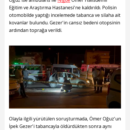
Oğuz ise ambulans ile
Niğde
Ömer Halisdemir
Eğitim ve Araştırma Hastanesi'ne kaldırıldı. Polisin
otomobilde yaptığı incelemede tabanca ve silaha ait
kovanlar bulundu. Gezer'in cansız bedeni otopsinin
ardından toprağa verildi.
Olayla ilgili yürütülen soruşturmada, Ömer Oğuz'un
İpek Gezer'i tabancayla öldürdükten sonra aynı