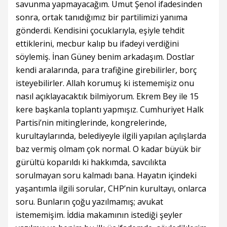
savunma yapmayacağım. Umut Şenol ifadesinden
sonra, ortak tanıdığımız bir partilimizi yanıma
gönderdi. Kendisini çocuklarıyla, eşiyle tehdit
ettiklerini, mecbur kalıp bu ifadeyi verdiğini
söylemiş. İnan Güney benim arkadaşım. Dostlar
kendi aralarında, para trafiğine girebilirler, borç
isteyebilirler. Allah korumuş ki istememişiz onu
nasıl açıklayacaktık bilmiyorum. Ekrem Bey ile 15
kere başkanla toplantı yapmışız. Cumhuriyet Halk
Partisi’nin mitinglerinde, kongrelerinde,
kurultaylarında, belediyeyle ilgili yapılan açılışlarda
baz vermiş olmam çok normal. O kadar büyük bir
gürültü koparıldı ki hakkımda, savcılıkta
sorulmayan soru kalmadı bana. Hayatın içindeki
yaşantımla ilgili sorular, CHP’nin kurultayı, onlarca
soru. Bunların çoğu yazılmamış; avukat
istememişim. İddia makamının istediği şeyler