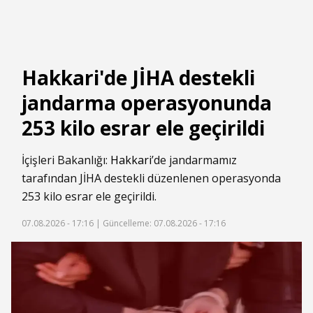
Hakkari'de JİHA destekli
jandarma operasyonunda
253 kilo esrar ele geçirildi
İçişleri Bakanlığı:
Hakkari
’de jandarmamız
tarafından JİHA destekli düzenlenen operasyonda
253 kilo esrar ele geçirildi.
07.08.2026 - 17:16 |
Güncelleme: 07.08.2026 - 17:16