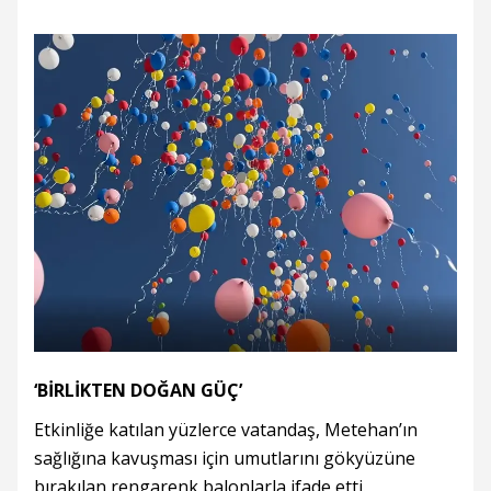
‘BİRLİKTEN DOĞAN GÜÇ’
Etkinliğe katılan yüzlerce vatandaş, Metehan’ın
sağlığına kavuşması için umutlarını gökyüzüne
bırakılan rengarenk balonlarla ifade etti.