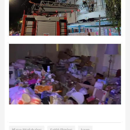
İtfaiye Müdahalesi
Sağlık Ekipleri
kayıp