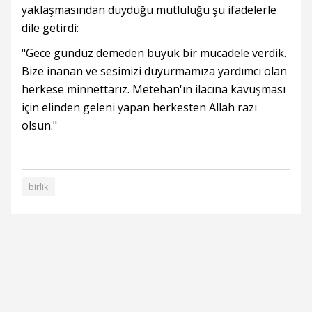
yaklaşmasından duyduğu mutluluğu şu ifadelerle
dile getirdi:
"Gece gündüz demeden büyük bir mücadele verdik.
Bize inanan ve sesimizi duyurmamıza yardımcı olan
herkese minnettarız. Metehan'ın ilacına kavuşması
için elinden geleni yapan herkesten Allah razı
olsun."
birlik