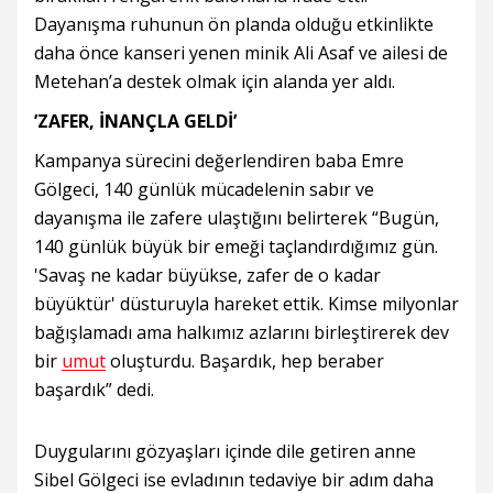
Dayanışma ruhunun ön planda olduğu etkinlikte
daha önce kanseri yenen minik Ali Asaf ve ailesi de
Metehan’a destek olmak için alanda yer aldı.
’ZAFER, İNANÇLA GELDİ’
Kampanya sürecini değerlendiren baba Emre
Gölgeci, 140 günlük mücadelenin sabır ve
dayanışma ile zafere ulaştığını belirterek “Bugün,
140 günlük büyük bir emeği taçlandırdığımız gün.
'Savaş ne kadar büyükse, zafer de o kadar
büyüktür' düsturuyla hareket ettik. Kimse milyonlar
bağışlamadı ama halkımız azlarını birleştirerek dev
bir
umut
oluşturdu. Başardık, hep beraber
başardık” dedi.
Duygularını gözyaşları içinde dile getiren anne
Sibel Gölgeci ise evladının tedaviye bir adım daha