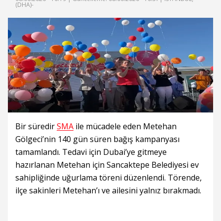
(DHA)-
Bir süredir
SMA
ile mücadele eden Metehan
Gölgeci’nin 140 gün süren bağış kampanyası
tamamlandı. Tedavi için Dubai’ye gitmeye
hazırlanan Metehan için Sancaktepe Belediyesi ev
sahipliğinde uğurlama töreni düzenlendi. Törende,
ilçe sakinleri Metehan’ı ve ailesini yalnız bırakmadı.