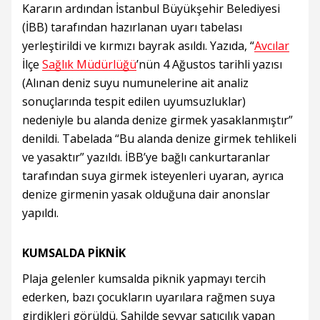
Kararın ardından İstanbul Büyükşehir Belediyesi
(İBB) tarafından hazırlanan uyarı tabelası
yerleştirildi ve kırmızı bayrak asıldı. Yazıda, “
Avcılar
İlçe
Sağlık Müdürlüğü
’nün 4 Ağustos tarihli yazısı
(Alınan deniz suyu numunelerine ait analiz
sonuçlarında tespit edilen uyumsuzluklar)
nedeniyle bu alanda denize girmek yasaklanmıştır”
denildi. Tabelada “Bu alanda denize girmek tehlikeli
ve yasaktır” yazıldı. İBB’ye bağlı cankurtaranlar
tarafından suya girmek isteyenleri uyaran, ayrıca
denize girmenin yasak olduğuna dair anonslar
yapıldı.
KUMSALDA PİKNİK
Plaja gelenler kumsalda piknik yapmayı tercih
ederken, bazı çocukların uyarılara rağmen suya
girdikleri görüldü. Sahilde seyyar satıcılık yapan