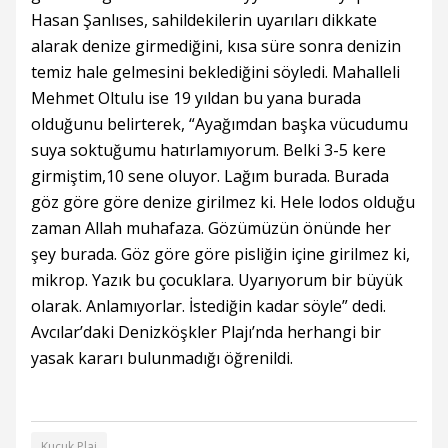
Hasan Şanlıses, sahildekilerin uyarıları dikkate
alarak denize girmediğini, kısa süre sonra denizin
temiz hale gelmesini beklediğini söyledi. Mahalleli
Mehmet Oltulu ise 19 yıldan bu yana burada
olduğunu belirterek, “Ayağımdan başka vücudumu
suya soktuğumu hatırlamıyorum. Belki 3-5 kere
girmiştim,10 sene oluyor. Lağım burada. Burada
göz göre göre denize girilmez ki. Hele lodos olduğu
zaman Allah muhafaza. Gözümüzün önünde her
şey burada. Göz göre göre pisliğin içine girilmez ki,
mikrop. Yazık bu çocuklara. Uyarıyorum bir büyük
olarak. Anlamıyorlar. İstediğin kadar söyle” dedi.
Avcılar’daki Denizköşkler Plajı’nda herhangi bir
yasak kararı bulunmadığı öğrenildi.
Kucuk Plaj