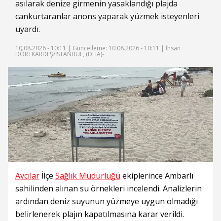
asılarak denize girmenin yasaklandığı plajda
cankurtaranlar anons yaparak yüzmek isteyenleri
uyardı.
10.08.2026 - 10:11 |
Güncelleme: 10.08.2026 - 10:11
| İhsan
DÖRTKARDEŞ/İSTANBUL, (DHA)-
Avcılar
İlçe
Sağlık Müdürlüğü
ekiplerince Ambarlı
sahilinden alınan su örnekleri incelendi. Analizlerin
ardından deniz suyunun yüzmeye uygun olmadığı
belirlenerek plajın kapatılmasına karar verildi.