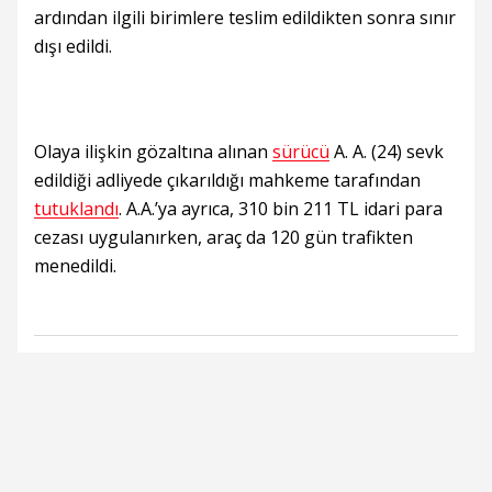
ardından ilgili birimlere teslim edildikten sonra sınır
dışı edildi.
Olaya ilişkin gözaltına alınan
sürücü
A. A. (24) sevk
edildiği adliyede çıkarıldığı mahkeme tarafından
tutuklandı
. A.A.’ya ayrıca, 310 bin 211 TL idari para
cezası uygulanırken, araç da 120 gün trafikten
menedildi.