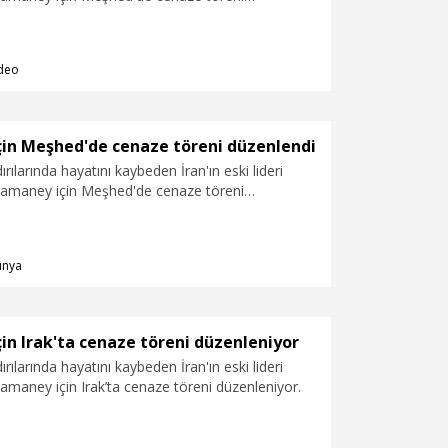
deo
in Meşhed'de cenaze töreni düzenlendi
ırılarında hayatını kaybeden İran'ın eski lideri
 Hamaney için Meşhed'de cenaze töreni
ünya
n Irak'ta cenaze töreni düzenleniyor
ırılarında hayatını kaybeden İran'ın eski lideri
Hamaney için Irak’ta cenaze töreni düzenleniyor.