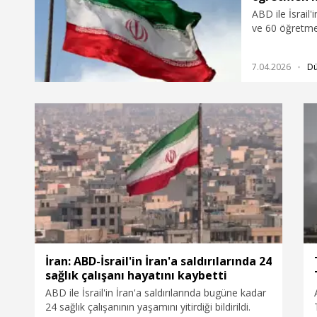
ABD ile İsrail'
ve 60 öğretmeni
7.04.2026
D
İran: ABD-İsrail'in İran'a saldırılarında 24
sağlık çalışanı hayatını kaybetti
ABD ile İsrail'in İran'a saldırılarında bugüne kadar
24 sağlık çalışanının yaşamını yitirdiği bildirildi.