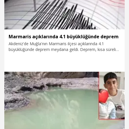
Marmaris açıklarında 4.1 büyüklüğünde deprem
Akdeniz'de Muğla'nın Marmaris ilçesi açıklarında 4.1
büyüklüğünde deprem meydana geldi. Deprem, kısa süreli
paniğe neden oldu.
7.08.2026
Gündem