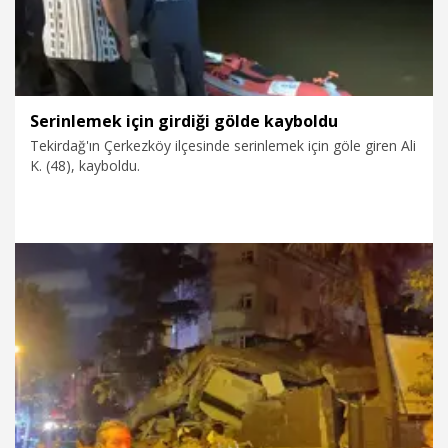
Serinlemek için girdiği gölde kayboldu
Tekirdağ'ın Çerkezköy ilçesinde serinlemek için göle giren Ali
K. (48), kayboldu.
6.08.2026
Gündem