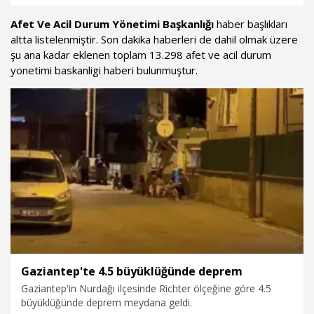
sayfamızda...
Afet Ve Acil Durum Yönetimi Başkanlığı
haber başlıkları
altta listelenmiştir. Son dakika haberleri de dahil olmak üzere
şu ana kadar eklenen toplam 13.298 afet ve acil durum
yonetimi baskanligi haberi bulunmuştur.
Gaziantep'te 4.5 büyüklüğünde deprem
Gaziantep'in Nurdağı ilçesinde Richter ölçeğine göre 4.5
büyüklüğünde deprem meydana geldi.