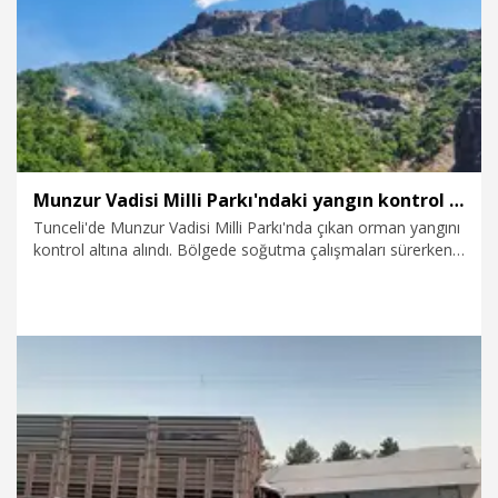
Munzur Vadisi Milli Parkı'ndaki yangın kontrol altına alındı
Tunceli'de Munzur Vadisi Milli Parkı'nda çıkan orman yangını
kontrol altına alındı. Bölgede soğutma çalışmaları sürerken,
Vali Şefik Aygöl yangın alanında incelemelerde bulundu.
4.08.2026
Gündem