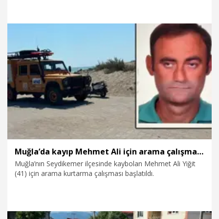
5.08.2026
Gündem
Muğla’da kayıp Mehmet Ali için arama çalışması başlatıldı
Muğla’nın Seydikemer ilçesinde kaybolan Mehmet Ali Yiğit
(41) için arama kurtarma çalışması başlatıldı.