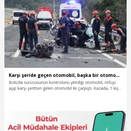
8.08.2026
Gündem
Karşı şeride geçen otomobil, başka bir otomobille çapıştı: 1 ölü, 2 ağır yaralı
Bolu’da sürücüsünün kontrolünü yitirdiği otomobil, refüjü
aşıp karşı şeritten gelen otomobil ile çarpıştı. Kazada, 1 kişi
yaşamını yitirirken, 2 kişi de ağır yaralandı.