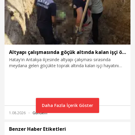
Altyapı çalışmasında göçük altında kalan işçi öldü
Hatay'ın Antakya ilçesinde altyapı çalışması sırasında
meydana gelen göçükte toprak altında kalan işçi hayatını
kaybetti.
Daha Fazla İçerik Göster
1.08.2026
Gündem
Benzer Haber Etiketleri