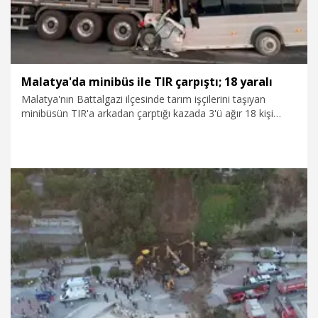
Malatya'da minibüs ile TIR çarpıştı; 18 yaralı
Malatya'nın Battalgazi ilçesinde tarım işçilerini taşıyan
minibüsün TIR'a arkadan çarptığı kazada 3'ü ağır 18 kişi
yaralandı.
3.08.2026
Gündem