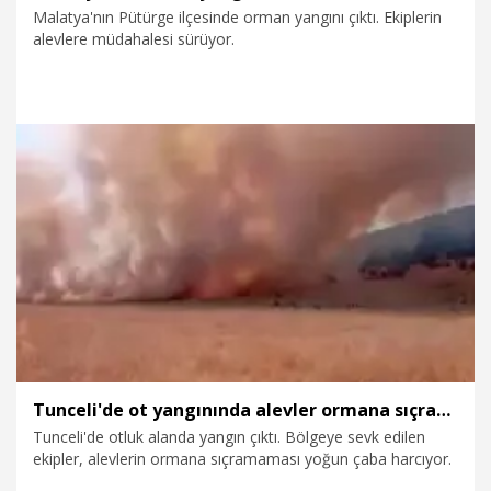
Malatya'nın Pütürge ilçesinde orman yangını çıktı. Ekiplerin
alevlere müdahalesi sürüyor.
5.08.2026
Gündem
Tunceli'de ot yangınında alevler ormana sıçramadan kontrol altına alındı
Tunceli'de otluk alanda yangın çıktı. Bölgeye sevk edilen
ekipler, alevlerin ormana sıçramaması yoğun çaba harcıyor.