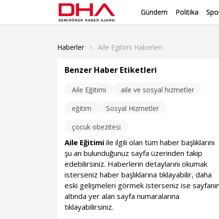
Gündem
Politika
Spo
Haberler
Aile Egitimi Haberleri
Benzer Haber Etiketleri
Aile Eğitimi
aile ve sosyal hizmetler
eğitim
Sosyal Hizmetler
çocuk obezitesi
Aile Eğitimi
ile ilgili olan tüm haber başlıklarını
şu an bulunduğunuz sayfa üzerinden takip
edebilirsiniz. Haberlerin detaylarını okumak
isterseniz haber başlıklarına tıklayabilir, daha
eski gelişmeleri görmek isterseniz ise sayfanı
altında yer alan sayfa numaralarına
tıklayabilirsiniz.