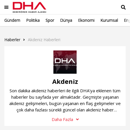
Gündem
Politika
Spor
Dünya
Ekonomi
Kurumsal
Eng
Ara
Haberler
Akdeniz Haberleri
Akdeniz
Son dakika akdeniz haberleri ile ilgili DHA'ya eklenen tüm
haberler bu sayfada yer almaktadır. Geçmişte yaşanan
akdeniz gelişmeleri, bugün yaşanan en flaş gelişmeler ve
çok daha fazlası sürekli güncel olan akdeniz haber
sayfamızda...
Daha Fazla