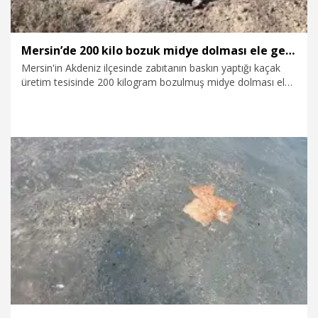
Mersin’de 200 kilo bozuk midye dolması ele geçirildi
Mersin'in Akdeniz ilçesinde zabıtanın baskın yaptığı kaçak
üretim tesisinde 200 kilogram bozulmuş midye dolması ele
geçirildi. Ürünler imha edilirken, üretim yapan kişiye idari
para cezası uygulandı.
6.08.2026
Gündem