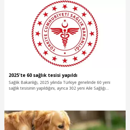
saptanmış, yaklaşık 349 bin kadın bu hastalık nedeniyle
yaşamını kaybetmiştir. Serviks kanseri küresel ölçekte hâlen
önemli bir halk sağlığı sorunu olmaya devam etmektedir”
dedi.
6.01.2026
Sağlık-Yaşam
2025'te 60 sağlık tesisi yapıldı
Sağlık Bakanlığı, 2025 yılında Türkiye genelinde 60 yeni
sağlık tesisinin yapıldığını, ayrıca 302 yeni Aile Sağlığı
Merkezi ve 71 Sağlıklı Hayat Merkezi açıldığını duyurdu.