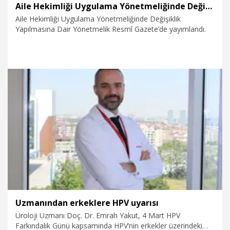
Aile Hekimliği Uygulama Yönetmeliğinde Değişiklik Yapılmasına Dair Yönetmelik Resmî Gazete’de
Aile Hekimliği Uygulama Yönetmeliğinde Değişiklik
Yapılmasına Dair Yönetmelik Resmî Gazete’de yayımlandı.
8.04.2026
Sağlık-Yaşam
Uzmanından erkeklere HPV uyarısı
Üroloji Uzmanı Doç. Dr. Emrah Yakut, 4 Mart HPV
Farkındalık Günü kapsamında HPV’nin erkekler üzerindeki