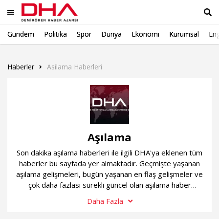
Gündem
Politika
Spor
Dünya
Ekonomi
Kurumsal
Eng
Ara
Haberler
Asilama Haberleri
Aşılama
Son dakika aşılama haberleri ile ilgili DHA'ya eklenen tüm
haberler bu sayfada yer almaktadır. Geçmişte yaşanan
aşılama gelişmeleri, bugün yaşanan en flaş gelişmeler ve
çok daha fazlası sürekli güncel olan aşılama haber
sayfamızda...
Daha Fazla