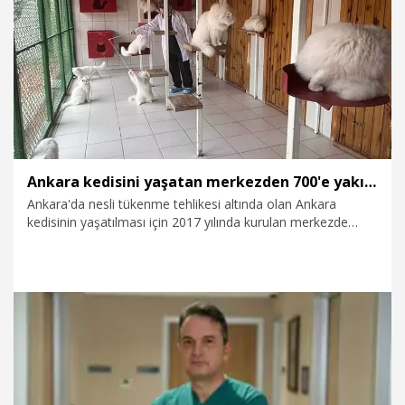
6.02.2026
Sağlık-Yaşam
Ankara kedisini yaşatan merkezden 700'e yakın sahiplendirme
Ankara'da nesli tükenme tehlikesi altında olan Ankara
kedisinin yaşatılması için 2017 yılında kurulan merkezde
700'e yakın kedi yetiştirilerek, sahiplendirildi.
31.01.2026
Video