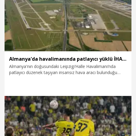
6.08.2026
Politika
Almanya'da havalimanında patlayıcı yüklü İHA bulundu
Almanya'nın doğusundaki Leipzig/Halle Havalimanı’nda
patlayıcı düzenek taşıyan insansız hava aracı bulunduğu
bildirildi.
6.08.2026
Dünya