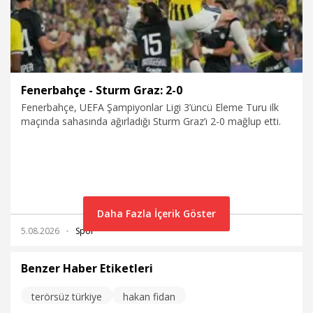
Fenerbahçe - Sturm Graz: 2-0
Fenerbahçe, UEFA Şampiyonlar Ligi 3’üncü Eleme Turu ilk
maçında sahasında ağırladığı Sturm Graz’ı 2-0 mağlup etti.
Daha Fazla İçerik Göster
5.08.2026
Spor
Benzer Haber Etiketleri
terörsüz türkiye
hakan fidan