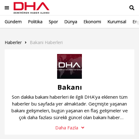
Gündem
Politika
Spor
Dünya
Ekonomi
Kurumsal
Eng
Ara
Haberler
Bakani Haberleri
Bakanı
Son dakika bakanı haberleri ile ilgili DHA'ya eklenen tüm
haberler bu sayfada yer almaktadır. Geçmişte yaşanan
bakanı gelişmeleri, bugün yaşanan en flaş gelişmeler ve
çok daha fazlası sürekli güncel olan bakanı haber
sayfamızda...
Daha Fazla