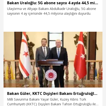
Bakan Uraloğlu: 5G abone sayısı 4 ayda 44,5 milyona ulaştı
Ulaştırma ve Altyapı Bakanı Abdulkadir Uraloğlu, 5G abone
sayısının 4 ay içerisinde 44,5 milyona ulaştığını duyurdu.
6.08.2026
Ekonomi
Bakan Güler, KKTC Dışişleri Bakanı Ertuğruloğlu ile görüştü
Milli Savunma Bakanı Yaşar Güler, Kuzey Kıbrıs Türk
Cumhuriyeti (KKTC) Dışişleri Bakanı Tahsin Ertuğruloğlu ile