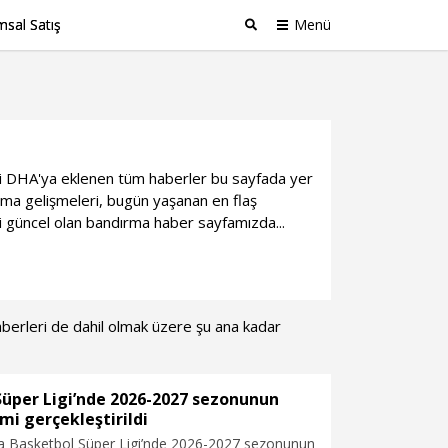
sal Satış
Menü
Ara
gili DHA'ya eklenen tüm haberler bu sayfada yer
ma gelişmeleri, bugün yaşanan en flaş
li güncel olan bandırma haber sayfamızda...
haberleri de dahil olmak üzere şu ana kadar
Süper Ligi’nde 2026-2027 sezonunun
imi gerçekleştirildi
ta Basketbol Süper Ligi’nde 2026-2027 sezonunun