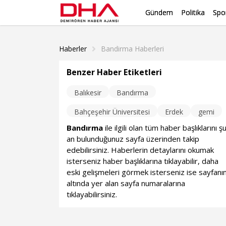
Gündem
Politika
Spo
Haberler
Bandirma Haberleri
Benzer Haber Etiketleri
Balıkesir
Bandırma
Bahçeşehir Üniversitesi
Erdek
gemi
Bandırma
ile ilgili olan tüm haber başlıklarını ş
an bulunduğunuz sayfa üzerinden takip
edebilirsiniz. Haberlerin detaylarını okumak
isterseniz haber başlıklarına tıklayabilir, daha
eski gelişmeleri görmek isterseniz ise sayfanı
altında yer alan sayfa numaralarına
tıklayabilirsiniz.