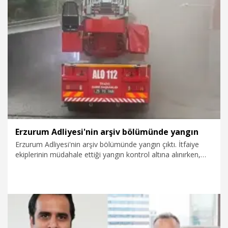
sizlerle tarih yazmak istiyorum” dedi.
6.08.2026
Spor
Erzurum Adliyesi'nin arşiv bölümünde yangın
Erzurum Adliyesi'nin arşiv bölümünde yangın çıktı. İtfaiye
ekiplerinin müdahale ettiği yangın kontrol altına alınırken,
dumandan etkilenen 2 kişi ambulansla hastaneye kaldırıldı.