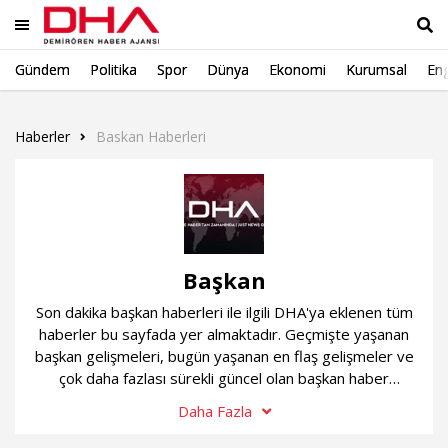
Gündem
Politika
Spor
Dünya
Ekonomi
Kurumsal
Eng
Ara
Haberler
Baskan Haberleri
Başkan
Son dakika başkan haberleri ile ilgili DHA'ya eklenen tüm
haberler bu sayfada yer almaktadır. Geçmişte yaşanan
başkan gelişmeleri, bugün yaşanan en flaş gelişmeler ve
çok daha fazlası sürekli güncel olan başkan haber
sayfamızda...
Daha Fazla