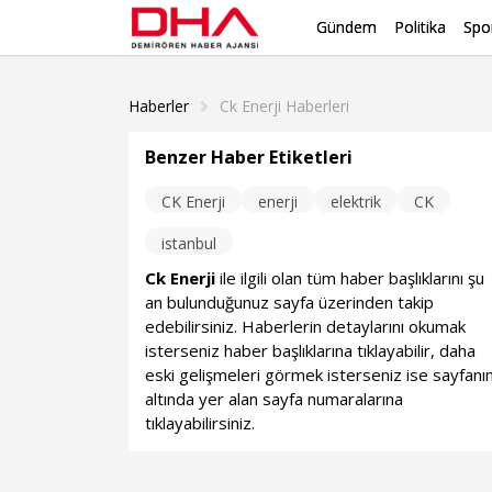
Gündem
Politika
Spo
Haberler
Ck Enerji Haberleri
Benzer Haber Etiketleri
CK Enerji
enerji
elektrik
CK
istanbul
Ck Enerji
ile ilgili olan tüm haber başlıklarını şu
an bulunduğunuz sayfa üzerinden takip
edebilirsiniz. Haberlerin detaylarını okumak
isterseniz haber başlıklarına tıklayabilir, daha
eski gelişmeleri görmek isterseniz ise sayfanı
altında yer alan sayfa numaralarına
tıklayabilirsiniz.