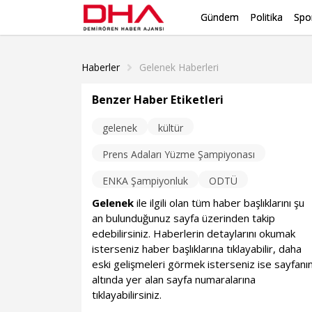
Gündem
Politika
Spo
Haberler
Gelenek Haberleri
Benzer Haber Etiketleri
gelenek
kültür
Prens Adaları Yüzme Şampiyonası
ENKA Şampiyonluk
ODTÜ
Gelenek
ile ilgili olan tüm haber başlıklarını şu
an bulunduğunuz sayfa üzerinden takip
edebilirsiniz. Haberlerin detaylarını okumak
isterseniz haber başlıklarına tıklayabilir, daha
eski gelişmeleri görmek isterseniz ise sayfanı
altında yer alan sayfa numaralarına
tıklayabilirsiniz.