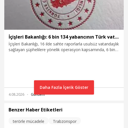
İçişleri Bakanlığı: 6 bin 134 yabancının Türk vatandaşlığı iptal edildi ya da geri alındı
İçişleri Bakanlığı, 16 ilde sahte raporlarla usulsüz vatandaşlık
sağlayan şüphelilere yönelik operasyon kapsamında, 6 bin
134 yabancının Türk vatandaşlığının iptal edildiğini ya da geri
alındığını duyurdu.
Daha Fazla İçerik Göster
4.08.2026
Gündem
Benzer Haber Etiketleri
terörle mücadele
Trabzonspor