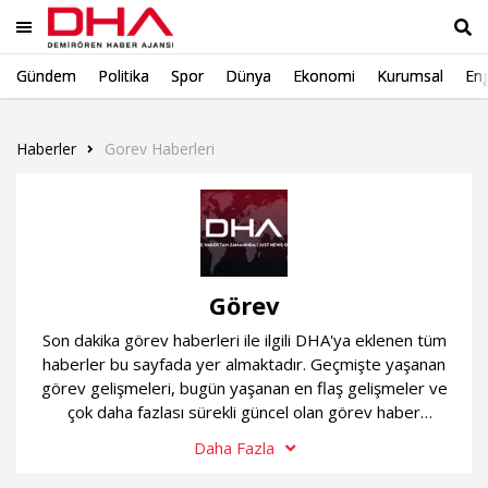
Gündem
Politika
Spor
Dünya
Ekonomi
Kurumsal
Eng
Ara
Haberler
Gorev Haberleri
Görev
Son dakika görev haberleri ile ilgili DHA'ya eklenen tüm
haberler bu sayfada yer almaktadır. Geçmişte yaşanan
görev gelişmeleri, bugün yaşanan en flaş gelişmeler ve
çok daha fazlası sürekli güncel olan görev haber
sayfamızda...
Daha Fazla