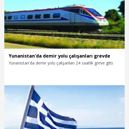
24.11.2025
Dünya
Yunanistan'da demir yolu çalışanları grevde
Yunanistan'da demir yolu çalışanları 24 saatlik greve gitti.
18.11.2025
Dünya