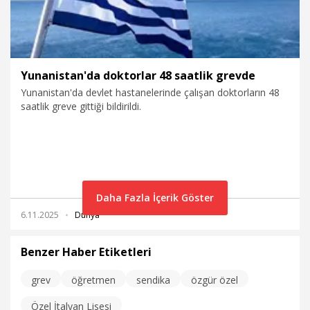
Yunanistan'da doktorlar 48 saatlik grevde
Yunanistan'da devlet hastanelerinde çalışan doktorların 48
saatlik greve gittiği bildirildi.
Daha Fazla İçerik Göster
6.11.2025
Dünya
Benzer Haber Etiketleri
grev
öğretmen
sendika
özgür özel
Özel İtalyan Lisesi