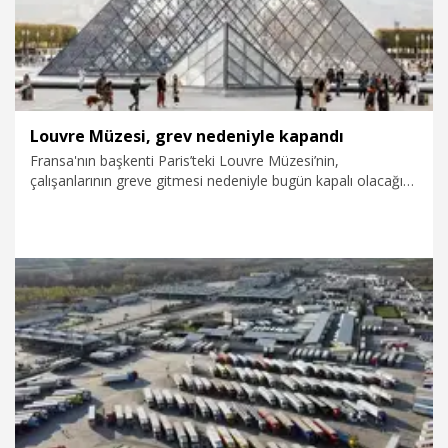
Louvre Müzesi, grev nedeniyle kapandı
Fransa'nın başkenti Paris’teki Louvre Müzesi’nin,
çalışanlarının greve gitmesi nedeniyle bugün kapalı olacağı
bildirildi.
15.12.2025
Dünya