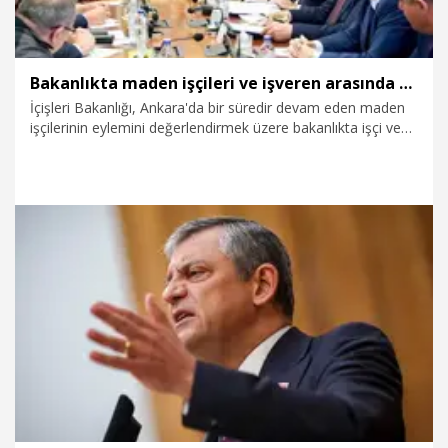
Bakanlıkta maden işçileri ve işveren arasında toplantı
İçişleri Bakanlığı, Ankara'da bir süredir devam eden maden
işçilerinin eylemini değerlendirmek üzere bakanlıkta işçi ve
işveren tarafları arasında görüşme gerçekleştirildiğini
açıkladı.
28.04.2026
Gündem