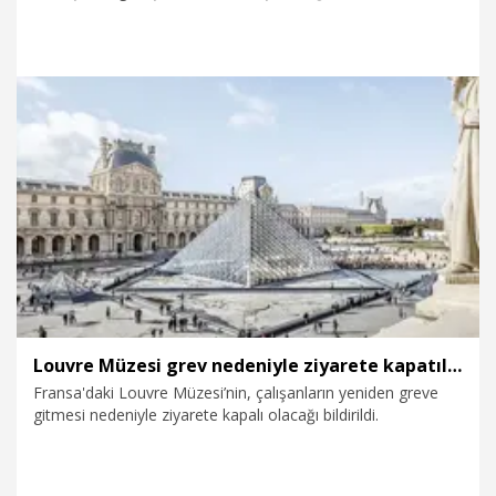
üzerine grev kararı aldı.
19.01.2026
Gündem
Louvre Müzesi grev nedeniyle ziyarete kapatıldı
Fransa'daki Louvre Müzesi’nin, çalışanların yeniden greve
gitmesi nedeniyle ziyarete kapalı olacağı bildirildi.