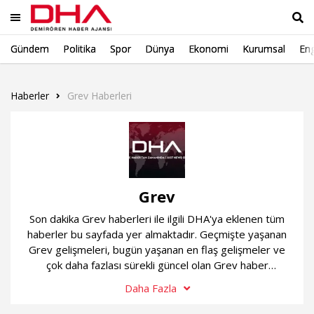
Gündem
Politika
Spor
Dünya
Ekonomi
Kurumsal
Eng
Ara
Haberler
Grev Haberleri
Grev
Son dakika Grev haberleri ile ilgili DHA'ya eklenen tüm
haberler bu sayfada yer almaktadır. Geçmişte yaşanan
Grev gelişmeleri, bugün yaşanan en flaş gelişmeler ve
çok daha fazlası sürekli güncel olan Grev haber
sayfamızda...
Daha Fazla