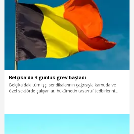
6.12.2025
Gündem
Belçika'da 3 günlük grev başladı
Belçika'daki tüm işçi sendikalarının çağrısıyla kamuda ve
özel sektörde çalışanlar, hükümetin tasarruf tedbirlerini
protesto etmek için greve gitti.