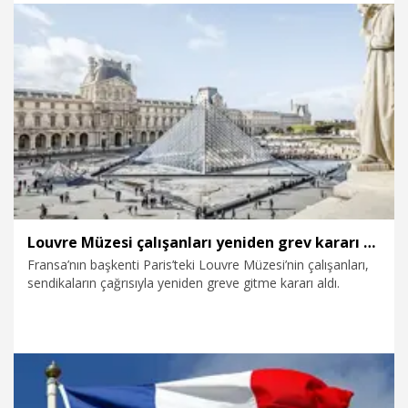
12.01.2026
Dünya
Louvre Müzesi çalışanları yeniden grev kararı aldı
Fransa’nın başkenti Paris’teki Louvre Müzesi’nin çalışanları,
sendikaların çağrısıyla yeniden greve gitme kararı aldı.