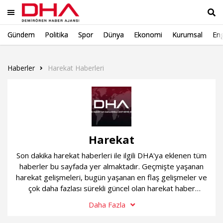
Gündem
Politika
Spor
Dünya
Ekonomi
Kurumsal
Eng
Ara
Haberler
Harekat Haberleri
Harekat
Son dakika harekat haberleri ile ilgili DHA'ya eklenen tüm
haberler bu sayfada yer almaktadır. Geçmişte yaşanan
harekat gelişmeleri, bugün yaşanan en flaş gelişmeler ve
çok daha fazlası sürekli güncel olan harekat haber
sayfamızda...
Daha Fazla