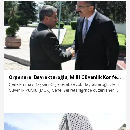
24.07.2026
Gündem
Orgeneral Bayraktaroğlu, Milli Güvenlik Konferansı'nda konferans verdi
Genelkurmay Başkanı Orgeneral Selçuk Bayraktaroğlu, Milli
Güvenlik Kurulu (MGK) Genel Sekreterliği'nde düzenlenen
Milli Güvenlik Konferansları kapsamında konferans verdi.