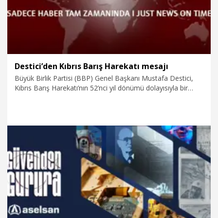
Destici’den Kıbrıs Barış Harekatı mesajı
Büyük Birlik Partisi (BBP) Genel Başkanı Mustafa Destici,
Kıbrıs Barış Harekatı’nın 52’nci yıl dönümü dolayısıyla bir
mesaj yayımladı.
20.07.2026
Politika