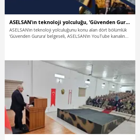
ASELSAN’ın teknoloji yolculuğu, ‘Güvenden Gurura’ belgeselinde anlatıldı
ASELSAN’ın teknoloji yolculuğunu konu alan dört bölümlük
‘Güvenden Gurura’ belgeseli, ASELSAN’ın YouTube kanalında
yayımlandı.
20.07.2026
Teknoloji