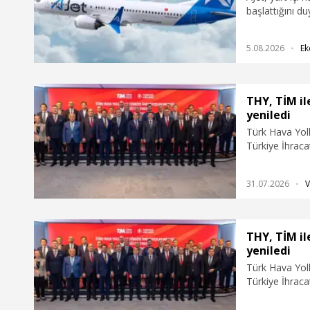
başlattığını d
kampanyasında 
5.08.2026
Ek
THY, TİM ile
yeniledi
Türk Hava Yoll
Türkiye İhracat
pazarlara reka
iş birliği anla
31.07.2026
V
THY, TİM ile
yeniledi
Türk Hava Yoll
Türkiye İhracat
pazarlara reka
iş birliği anla