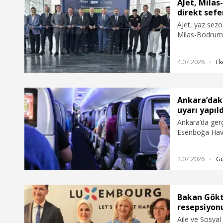
tamamladığı bildirildi.
AJet, Mila
direkt sefe
AJet, yaz sezo
Milas-Bodrum 
konumlandırdı.
ve yurt içinde
4.07.2026
Ek
seferlere başla
Ankara’daki
uyarı yapıld
Ankara’da ger
Esenboğa Hava
yaşanabileceğin
konusunda uya
2.07.2026
G
Bakan Gökt
resepsiyonu
Aile ve Sosya