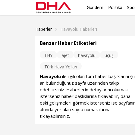
Gündem
Politika
Spo
Haberler
Havayolu Haberleri
Benzer Haber Etiketleri
THY
ajet
havayolu
uçuş
Türk Hava Yolları
Havayolu
ile ilgili olan tüm haber başlıklarını şu
an bulunduğunuz sayfa üzerinden takip
edebilirsiniz. Haberlerin detaylarını okumak
isterseniz haber başlıklarına tıklayabilir, daha
eski gelişmeleri görmek isterseniz ise sayfanı
altında yer alan sayfa numaralarına
tıklayabilirsiniz.