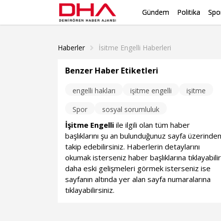
Gündem
Politika
Spo
Haberler
İsitme Engelli Haberleri
Benzer Haber Etiketleri
engelli hakları
işitme engelli
işitme
Spor
sosyal sorumluluk
İşitme Engelli
ile ilgili olan tüm haber
başlıklarını şu an bulunduğunuz sayfa üzerinde
takip edebilirsiniz. Haberlerin detaylarını
okumak isterseniz haber başlıklarına tıklayabilir
daha eski gelişmeleri görmek isterseniz ise
sayfanın altında yer alan sayfa numaralarına
tıklayabilirsiniz.