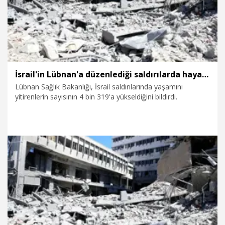
İsrail'in Lübnan'a düzenlediği saldırılarda hayatını kaybedenlerin sayısı 4 bin 319'a yükseldi
Lübnan Sağlık Bakanlığı, İsrail saldırılarında yaşamını
yitirenlerin sayısının 4 bin 319'a yükseldiğini bildirdi.
6.07.2026
Dünya