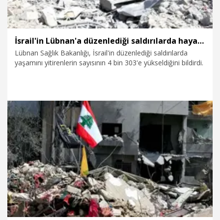
İsrail'in Lübnan'a düzenlediği saldırılarda hayatını kaybedenlerin sayısı 4 bin 303'e yükseldi
Lübnan Sağlık Bakanlığı, İsrail'in düzenlediği saldırılarda
yaşamını yitirenlerin sayısının 4 bin 303'e yükseldiğini bildirdi.
5.07.2026
Dünya