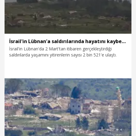
İsrail'in Lübnan'a saldırılarında hayatını kaybedenlerin sayısı 2 bin 521'e yükseldi
İsrail'in Lübnan'da 2 Mart'tan itibaren gerçekleştirdiği
saldırılarda yaşamını yitirenlerin sayısı 2 bin 521'e ulaştı.
27.04.2026
Dünya