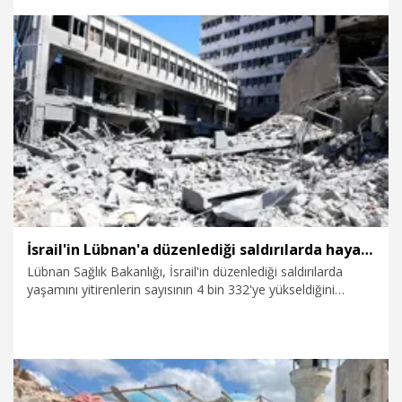
29.07.2026
Dünya
İsrail'in Lübnan'a düzenlediği saldırılarda hayatını kaybedenlerin sayısı 4 bin 332'ye yükseldi
Lübnan Sağlık Bakanlığı, İsrail'in düzenlediği saldırılarda
yaşamını yitirenlerin sayısının 4 bin 332'ye yükseldiğini
duyurdu.