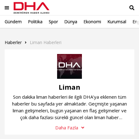
Gündem
Politika
Spor
Dünya
Ekonomi
Kurumsal
Eng
Ara
Haberler
Liman Haberleri
Liman
Son dakika liman haberleri ile ilgili DHA'ya eklenen tüm
haberler bu sayfada yer almaktadır. Geçmişte yaşanan
liman gelişmeleri, bugün yaşanan en flaş gelişmeler ve
çok daha fazlası sürekli güncel olan liman haber
sayfamızda...
Daha Fazla