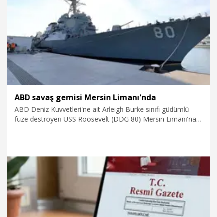
13.07.2026
Gündem
ABD savaş gemisi Mersin Limanı'nda
ABD Deniz Kuvvetleri'ne ait Arleigh Burke sınıfı güdümlü
füze destroyeri USS Roosevelt (DDG 80) Mersin Limanı'na
demirledi.
11.07.2026
Gündem