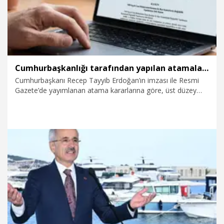
Cumhurbaşkanlığı tarafından yapılan atamalar Resmi Gazete’de
Cumhurbaşkanı Recep Tayyib Erdoğan’ın imzası ile Resmi
Gazete’de yayımlanan atama kararlarına göre, üst düzey
kamu kurumlarında atama ve görevden alımlar gerçekleşti.
10.07.2026
Politika