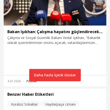
Bakan Işıkhan: Çalışma hayatını güçlendirecek politikaları kararlılıkla uyguluyoruz
Çalışma ve Sosyal Güvenlik Bakanı Vedat Işıkhan, “Bakanlık
olarak işverenlerimizin önünü açacak, vatandaşlarımızın
istihdamını artıracak ve çalışma hayatını güçlendirecek
politikaları kararlılıkla uygulamaya devam ediyoruz" dedi.
Daha Fazla İçerik Göster
4.07.2026
Politika
Benzer Haber Etiketleri
Kuralsız Sokaklar
Haydarpaşa Limanı