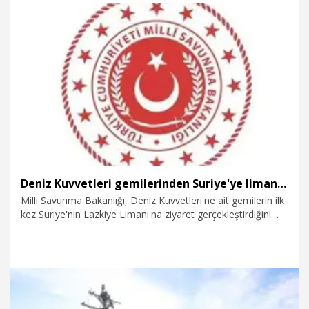
14.07.2026
Gündem
Deniz Kuvvetleri gemilerinden Suriye'ye liman ziyareti
Milli Savunma Bakanlığı, Deniz Kuvvetleri'ne ait gemilerin ilk
kez Suriye'nin Lazkiye Limanı'na ziyaret gerçekleştirdiğini
duyurdu.