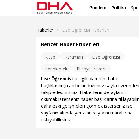
Gündem
Politika
Spo
Haberler
Lise Ogrencisi Haberleri
Benzer Haber Etiketleri
kitap
Karaman
Lise Öğrencisi
serinlemek
Pi sayısı rekoru
Lise Öğrencisi
ile ilgili olan tüm haber
başlıklarını şu an bulunduğunuz sayfa üzerinde
takip edebilirsiniz. Haberlerin detaylarını
okumak isterseniz haber başlıklarına tıklayabilir
daha eski gelişmeleri görmek isterseniz ise
sayfanın altında yer alan sayfa numaralarına
tıklayabilirsiniz.