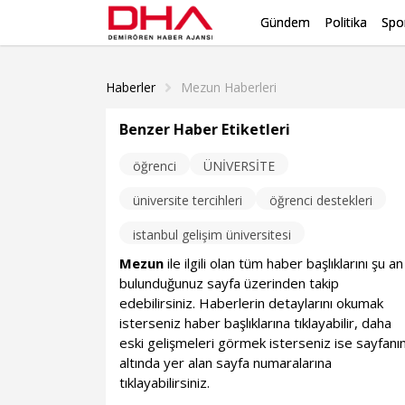
Gündem
Politika
Spo
Haberler
Mezun Haberleri
Benzer Haber Etiketleri
öğrenci
ÜNİVERSİTE
üniversite tercihleri
öğrenci destekleri
istanbul gelişim üniversitesi
Mezun
ile ilgili olan tüm haber başlıklarını şu an
bulunduğunuz sayfa üzerinden takip
edebilirsiniz. Haberlerin detaylarını okumak
isterseniz haber başlıklarına tıklayabilir, daha
eski gelişmeleri görmek isterseniz ise sayfanı
altında yer alan sayfa numaralarına
tıklayabilirsiniz.