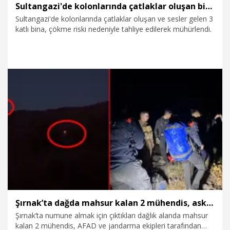
Sultangazi'de kolonlarında çatlaklar oluşan bina tahliye edildi
Sultangazi'de kolonlarında çatlaklar oluşan ve sesler gelen 3
katlı bina, çökme riski nedeniyle tahliye edilerek mühürlendi.
18.07.2026
Gündem
Şırnak’ta dağda mahsur kalan 2 mühendis, askeri helikopterle kurtarıldı
Şırnak’ta numune almak için çıktıkları dağlık alanda mahsur
kalan 2 mühendis, AFAD ve jandarma ekipleri tarafından