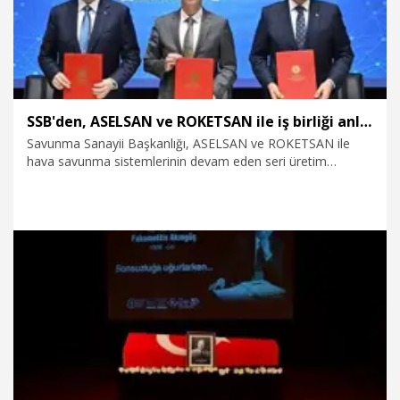
SSB'den, ASELSAN ve ROKETSAN ile iş birliği anlaşmaları
Savunma Sanayii Başkanlığı, ASELSAN ve ROKETSAN ile
hava savunma sistemlerinin devam eden seri üretim
projelerine ilave yeni iş birliği anlaşmaları imzaladı.
10.07.2026
Teknoloji