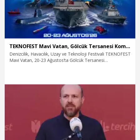
TEKNOFEST Mavi Vatan, Gölcük Tersanesi Komutanlığı’nda olacak
Denizcilik, Havacılık, Uzay ve Teknoloji Festivali TEKNOFEST
Mavi Vatan, 20-23 Ağustos’ta Gölcük Tersanesi
Komutanlığında teknoloji, denizcilik ve savunma sanayiini
aynı rotada buluşturacak.
5.08.2026
Teknoloji