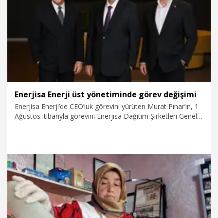
5.07.2026
Gündem
Enerjisa Enerji üst yönetiminde görev değişimi
Enerjisa Enerji’de CEO’luk görevini yürüten Murat Pınar’ın, 1
Ağustos itibarıyla görevini Enerjisa Dağıtım Şirketleri Genel
Müdürü Oğuzhan Özsürekci’ye devredeceği duyuruldu.
1.07.2026
Ekonomi