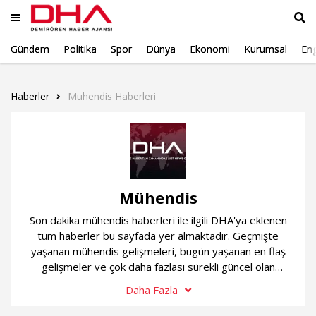
Gündem
Politika
Spor
Dünya
Ekonomi
Kurumsal
Eng
Ara
Haberler
Muhendis Haberleri
Mühendis
Son dakika mühendis haberleri ile ilgili DHA'ya eklenen
tüm haberler bu sayfada yer almaktadır. Geçmişte
yaşanan mühendis gelişmeleri, bugün yaşanan en flaş
gelişmeler ve çok daha fazlası sürekli güncel olan
mühendis haber sayfamızda...
Daha Fazla