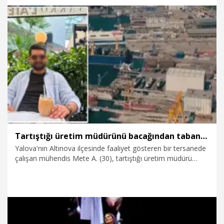
31.07.2026
Gündem
Tartıştığı üretim müdürünü bacağından tabancayla yaraladı
Yalova'nın Altınova ilçesinde faaliyet gösteren bir tersanede
çalışan mühendis Mete A. (30), tartıştığı üretim müdürü
Engin Y.'yi (41) tabancayla bacağından vurarak yaraladı.