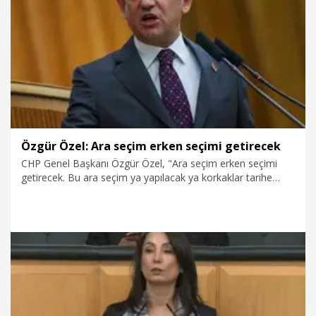
çalışma kararlılığımızı bir kez daha teyit ettik" dedi.
14.04.2026
Politika
Özgür Özel: Ara seçim erken seçimi getirecek
CHP Genel Başkanı Özgür Özel, "Ara seçim erken seçimi
getirecek. Bu ara seçim ya yapılacak ya korkaklar tarihe
yazılacak" dedi.
7.04.2026
Politika