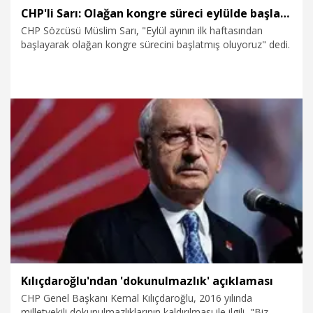
CHP'li Sarı: Olağan kongre süreci eylülde başlayacak
CHP Sözcüsü Müslim Sarı, "Eylül ayının ilk haftasından
başlayarak olağan kongre sürecini başlatmış oluyoruz" dedi.
23.06.2026
Politika
Kılıçdaroğlu'ndan 'dokunulmazlık' açıklaması
CHP Genel Başkanı Kemal Kılıçdaroğlu, 2016 yılında
milletvekili dokunulmazlıklarının kaldırılması ile ilgili, "Biz,