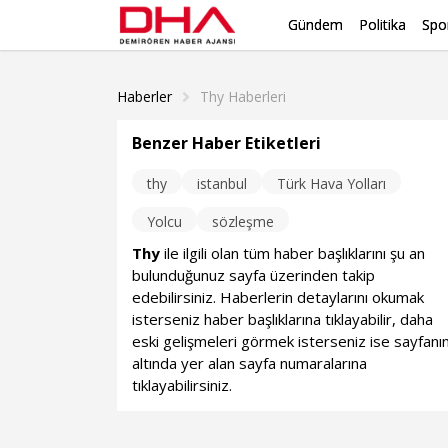
Gündem
Politika
Spo
Haberler
Thy Haberleri
Benzer Haber Etiketleri
thy
istanbul
Türk Hava Yolları
Yolcu
sözleşme
Thy
ile ilgili olan tüm haber başlıklarını şu an
bulunduğunuz sayfa üzerinden takip
edebilirsiniz. Haberlerin detaylarını okumak
isterseniz haber başlıklarına tıklayabilir, daha
eski gelişmeleri görmek isterseniz ise sayfanı
altında yer alan sayfa numaralarına
tıklayabilirsiniz.