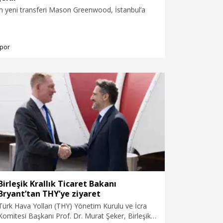
n yeni transferi Mason Greenwood, İstanbul’a
por
Birleşik Krallık Ticaret Bakanı
Bryant’tan THY’ye ziyaret
Türk Hava Yolları (THY) Yönetim Kurulu ve İcra
Komitesi Başkanı Prof. Dr. Murat Şeker, Birleşik