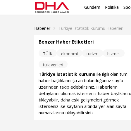
Gündem
Politika
Spo
Haberler
Turkiye İstatistik Kurumu Haberleri
Benzer Haber Etiketleri
TÜİK
ekonomi
turizm
hizmet
tüik verileri
Türkiye İstatistik Kurumu
ile ilgili olan tüm
haber başlıklarını şu an bulunduğunuz sayfa
üzerinden takip edebilirsiniz. Haberlerin
detaylarını okumak isterseniz haber başlıkların
tıklayabilir, daha eski gelişmeleri görmek
isterseniz ise sayfanın altında yer alan sayfa
numaralarına tıklayabilirsiniz.