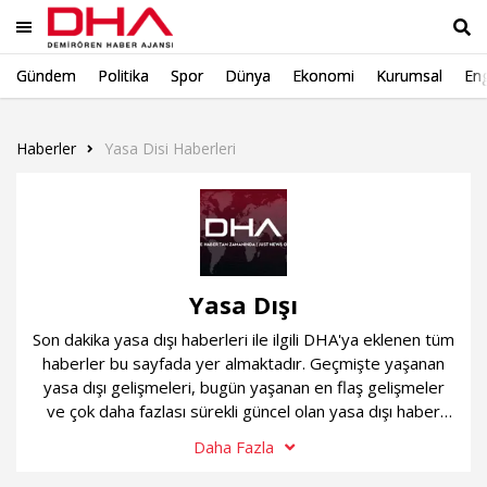
Gündem
Politika
Spor
Dünya
Ekonomi
Kurumsal
Eng
Ara
Haberler
Yasa Disi Haberleri
Yasa Dışı
Son dakika yasa dışı haberleri ile ilgili DHA'ya eklenen tüm
haberler bu sayfada yer almaktadır. Geçmişte yaşanan
yasa dışı gelişmeleri, bugün yaşanan en flaş gelişmeler
ve çok daha fazlası sürekli güncel olan yasa dışı haber
sayfamızda...
Daha Fazla