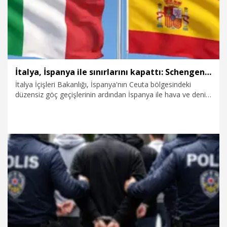
İtalya, İspanya ile sınırlarını kapattı: Schengen askıya alındı
İtalya İçişleri Bakanlığı, İspanya'nın Ceuta bölgesindeki
düzensiz göç geçişlerinin ardından İspanya ile hava ve deniz
sınırlarını kapatarak Schengen serbest dolaşım uygulamasını
askıya aldı.
1.08.2026
Dünya