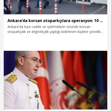
konuştu.
Ankara’da korsan otoparkçılara operasyon: 10 gözaltı
Ankara'da bazı cadde ve işletmelerin önünde korsan
otoparkçılık ve değnekçilik yaptığı belirlenen kişilere yönelik
operasyonda 10 şüpheli gözaltına alındı.
7.08.2026
Gündem