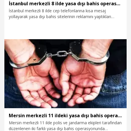
İstanbul merkezli 8 ilde yasa dışı bahis operasyonu: 26 gözaltı
İstanbul merkezli 8 ilde cep telefonlarına kısa mesaj
yollayarak yasa dışı bahis sitelerinin reklamını yaptıkları
belirlenen şüphelilere eş zamanlı operasyon düzenlendi.
Operasyonda 26 kişi gözaltına alındı.
31.07.2026
Gündem
Mersin merkezli 11 ildeki yasa dışı bahis operasyonunda 52 tutuklama
Mersin merkezli 11 ilde polis ve jandarma ekipleri tarafından
düzenlenen iki farklı yasa dışı bahis operasyonunda