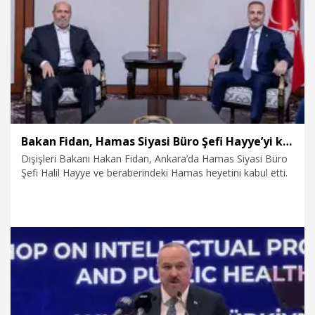
30.07.2026
Ekonomi
Bakan Fidan, Hamas Siyasi Büro Şefi Hayye’yi kabul etti
Dışişleri Bakanı Hakan Fidan, Ankara’da Hamas Siyasi Büro
Şefi Halil Hayye ve beraberindeki Hamas heyetini kabul etti.
29.07.2026
Politika