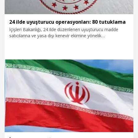
24 ilde uyuşturucu operasyonları: 80 tutuklama
İçişleri Bakanlığı, 24 ilde düzenlenen uyuşturucu madde
satıcılarına ve yasa dışı kenevir ekimine yönelik
operasyonlarda 138 şüphelinin yakalandığını, 80'inin
tutuklandığını duyurdu.
29.07.2026
Gündem