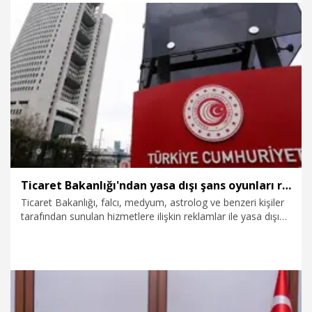
30.07.2026
Gündem
Ticaret Bakanlığı'ndan yasa dışı şans oyunları reklamlarına tedbir
Ticaret Bakanlığı, falcı, medyum, astrolog ve benzeri kişiler
tarafından sunulan hizmetlere ilişkin reklamlar ile yasa dışı
bahis ve kumar oyunlarına yönelik reklam yasağının
kapsamının genişletildiğini, yasa dışı şans oyunlarına ilişkin
reklamların da yasak kapsamına alındığını duyurdu.