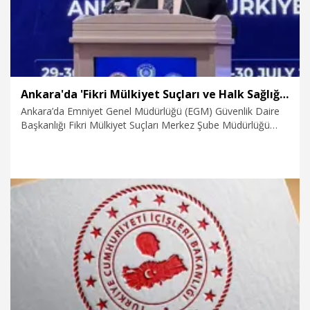
Ankara'da 'Fikri Mülkiyet Suçları ve Halk Sağlığı Çalıştayı'
Ankara’da Emniyet Genel Müdürlüğü (EGM) Güvenlik Daire
Başkanlığı Fikri Mülkiyet Suçları Merkez Şube Müdürlüğü
tarafından 'Fikri Mülkiyet Suçları ve Halk Sağlığı Çalıştayı'
gerçekleştirildi.
29.07.2026
Gündem