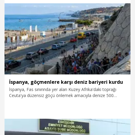
3.08.2026
Gündem
İspanya, göçmenlere karşı deniz bariyeri kurdu
İspanya, Fas sınırında yer alan Kuzey Afrika'daki toprağı
Ceuta'ya düzensiz göçü önlemek amacıyla denize 500
metrelik yüzer bariyer kurdu.