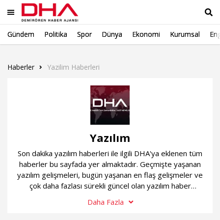
Gündem
Politika
Spor
Dünya
Ekonomi
Kurumsal
Eng
Ara
Haberler
Yazilim Haberleri
Yazılım
Son dakika yazılım haberleri ile ilgili DHA'ya eklenen tüm
haberler bu sayfada yer almaktadır. Geçmişte yaşanan
yazılım gelişmeleri, bugün yaşanan en flaş gelişmeler ve
çok daha fazlası sürekli güncel olan yazılım haber
sayfamızda...
Daha Fazla