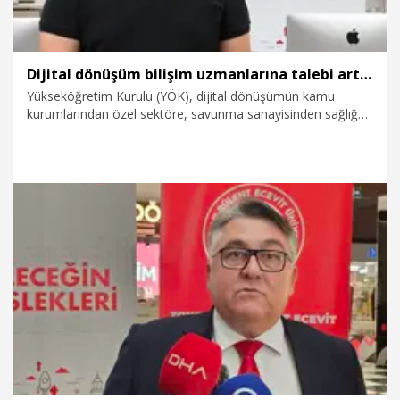
Dijital dönüşüm bilişim uzmanlarına talebi artırdı
Yükseköğretim Kurulu (YÖK), dijital dönüşümün kamu
kurumlarından özel sektöre, savunma sanayisinden sağlığa,
finanstan üretime kadar birçok sektörde bilişim uzmanlarına
olan ihtiyacı artırdığını açıkladı.
1.08.2026
Eğitim