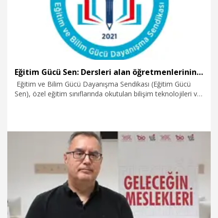
Eğitim Gücü Sen: Dersleri alan öğretmenlerinin vermesi talebimiz karşılık buldu
Eğitim ve Bilim Gücü Dayanışma Sendikası (Eğitim Gücü
Sen), özel eğitim sınıflarında okutulan bilişim teknolojileri ve
yazılım derslerinin alan uzmanı bilgisayar ve öğretim
teknolojileri öğretmenleri tarafından yürütülmesine yönelik
talebinin Milli Eğitim Bakanlığı tarafından karşılık bulduğunu
açıkladı.
2.08.2026
Eğitim