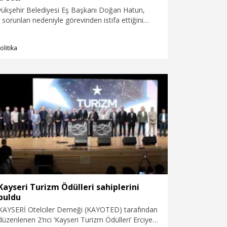
yükşehir Belediyesi Eş Başkanı Doğan Hatun,
 sorunları nedeniyle görevinden istifa ettiğini
olitika
Kayseri Turizm Ödülleri sahiplerini
buldu
KAYSERİ Otelciler Derneği (KAYOTED) tarafından
düzenlenen 2’nci ‘Kayseri Turizm Ödülleri’ Erciyes