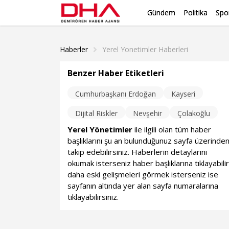
Gündem
Politika
Spo
Haberler
Yerel Yonetimler Haberleri
Benzer Haber Etiketleri
Cumhurbaşkanı Erdoğan
Kayseri
Dijital Riskler
Nevşehir
Çolakoğlu
Yerel Yönetimler
ile ilgili olan tüm haber
başlıklarını şu an bulunduğunuz sayfa üzerinde
takip edebilirsiniz. Haberlerin detaylarını
okumak isterseniz haber başlıklarına tıklayabilir
daha eski gelişmeleri görmek isterseniz ise
sayfanın altında yer alan sayfa numaralarına
tıklayabilirsiniz.