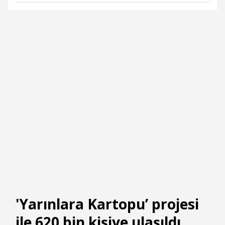
'Yarınlara Kartopu’ projesi
ile 620 bin kişiye ulaşıldı