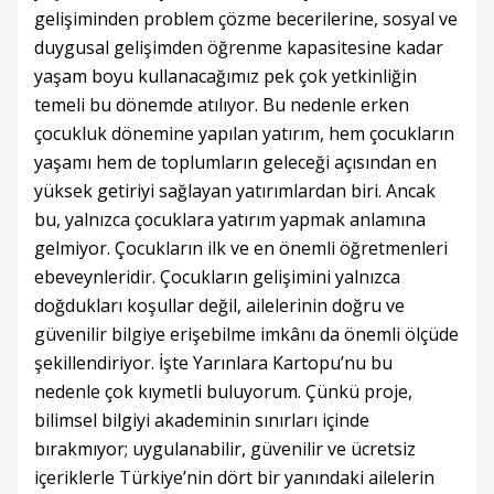
gelişiminden problem çözme becerilerine, sosyal ve
duygusal gelişimden öğrenme kapasitesine kadar
yaşam boyu kullanacağımız pek çok yetkinliğin
temeli bu dönemde atılıyor. Bu nedenle erken
çocukluk dönemine yapılan yatırım, hem çocukların
yaşamı hem de toplumların geleceği açısından en
yüksek getiriyi sağlayan yatırımlardan biri. Ancak
bu, yalnızca çocuklara yatırım yapmak anlamına
gelmiyor. Çocukların ilk ve en önemli öğretmenleri
ebeveynleridir. Çocukların gelişimini yalnızca
doğdukları koşullar değil, ailelerinin doğru ve
güvenilir bilgiye erişebilme imkânı da önemli ölçüde
şekillendiriyor. İşte Yarınlara Kartopu’nu bu
nedenle çok kıymetli buluyorum. Çünkü proje,
bilimsel bilgiyi akademinin sınırları içinde
bırakmıyor; uygulanabilir, güvenilir ve ücretsiz
içeriklerle Türkiye’nin dört bir yanındaki ailelerin