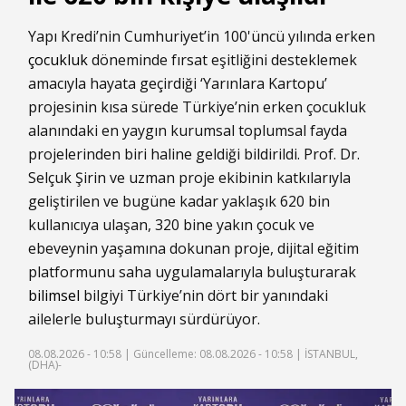
Yapı Kredi’nin Cumhuriyet’in 100'üncü yılında erken
çocukluk
döneminde fırsat eşitliğini desteklemek
amacıyla hayata geçirdiği ‘Yarınlara Kartopu’
projesinin kısa sürede Türkiye’nin erken çocukluk
alanındaki en yaygın kurumsal toplumsal fayda
projelerinden biri haline geldiği bildirildi. Prof. Dr.
Selçuk Şirin ve uzman proje ekibinin katkılarıyla
geliştirilen ve bugüne kadar yaklaşık 620 bin
kullanıcıya ulaşan, 320 bine yakın çocuk ve
ebeveynin yaşamına dokunan proje, dijital eğitim
platformunu saha uygulamalarıyla buluşturarak
bilimsel
bilgiyi Türkiye’nin dört bir yanındaki
ailelerle buluşturmayı sürdürüyor.
08.08.2026 - 10:58 |
Güncelleme: 08.08.2026 - 10:58
| İSTANBUL,
(DHA)-