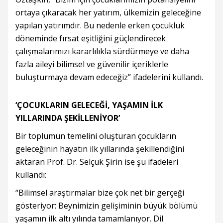
ortaya çıkaracak her yatırım, ülkemizin geleceğine
yapılan yatırımdır. Bu nedenle erken çocukluk
döneminde fırsat eşitliğini güçlendirecek
çalışmalarımızı kararlılıkla sürdürmeye ve daha
fazla aileyi bilimsel ve güvenilir içeriklerle
buluşturmaya devam edeceğiz” ifadelerini kullandı.
‘ÇOCUKLARIN GELECEĞİ, YAŞAMIN İLK
YILLARINDA ŞEKİLLENİYOR’
Bir toplumun temelini oluşturan çocukların
geleceğinin hayatın ilk yıllarında şekillendiğini
aktaran Prof. Dr. Selçuk Şirin ise şu ifadeleri
kullandı:
“Bilimsel araştırmalar bize çok net bir gerçeği
gösteriyor: Beynimizin gelişiminin büyük bölümü
yaşamın ilk altı yılında tamamlanıyor. Dil