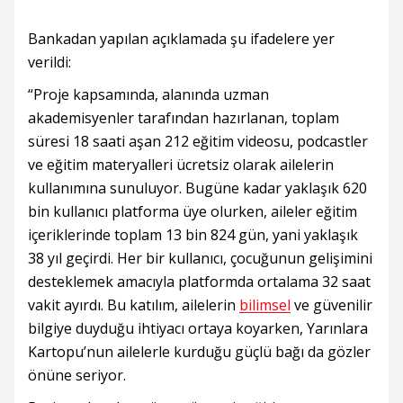
Bankadan yapılan açıklamada şu ifadelere yer
verildi:
“Proje kapsamında, alanında uzman
akademisyenler tarafından hazırlanan, toplam
süresi 18 saati aşan 212 eğitim videosu, podcastler
ve eğitim materyalleri ücretsiz olarak ailelerin
kullanımına sunuluyor. Bugüne kadar yaklaşık 620
bin kullanıcı platforma üye olurken, aileler eğitim
içeriklerinde toplam 13 bin 824 gün, yani yaklaşık
38 yıl geçirdi. Her bir kullanıcı, çocuğunun gelişimini
desteklemek amacıyla platformda ortalama 32 saat
vakit ayırdı. Bu katılım, ailelerin
bilimsel
ve güvenilir
bilgiye duyduğu ihtiyacı ortaya koyarken, Yarınlara
Kartopu’nun ailelerle kurduğu güçlü bağı da gözler
önüne seriyor.