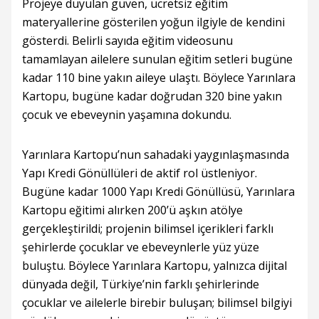
Projeye duyulan güven, ücretsiz eğitim
materyallerine gösterilen yoğun ilgiyle de kendini
gösterdi. Belirli sayıda eğitim videosunu
tamamlayan ailelere sunulan eğitim setleri bugüne
kadar 110 bine yakın aileye ulaştı. Böylece Yarınlara
Kartopu, bugüne kadar doğrudan 320 bine yakın
çocuk ve ebeveynin yaşamına dokundu.
Yarınlara Kartopu’nun sahadaki yaygınlaşmasında
Yapı Kredi Gönüllüleri de aktif rol üstleniyor.
Bugüne kadar 1000 Yapı Kredi Gönüllüsü, Yarınlara
Kartopu eğitimi alırken 200’ü aşkın atölye
gerçekleştirildi; projenin bilimsel içerikleri farklı
şehirlerde çocuklar ve ebeveynlerle yüz yüze
buluştu. Böylece Yarınlara Kartopu, yalnızca dijital
dünyada değil, Türkiye’nin farklı şehirlerinde
çocuklar ve ailelerle birebir buluşan; bilimsel bilgiyi