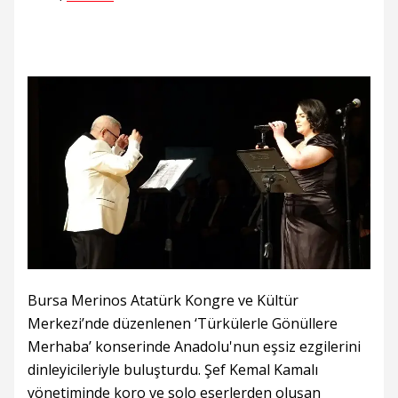
Bursa Merinos Atatürk Kongre ve Kültür
Merkezi’nde düzenlenen ‘Türkülerle Gönüllere
Merhaba’ konserinde Anadolu'nun eşsiz ezgilerini
dinleyicileriyle buluşturdu. Şef Kemal Kamalı
yönetiminde koro ve solo eserlerden oluşan