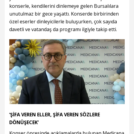
konserle, kendilerini dinlemeye gelen Bursalılara
unutulmaz bir gece yaşattı. Konserde birbirinden
özel eserler dinleyicilerle buluşurken, çok sayıda
davetli ve vatandaş da programı ilgiyle takip etti.
‘ŞİFA VEREN ELLER, ŞİFA VEREN SÖZLERE
DÖNÜŞECEK’
Konser öncesinde açıklamalarda bulunan Medicana