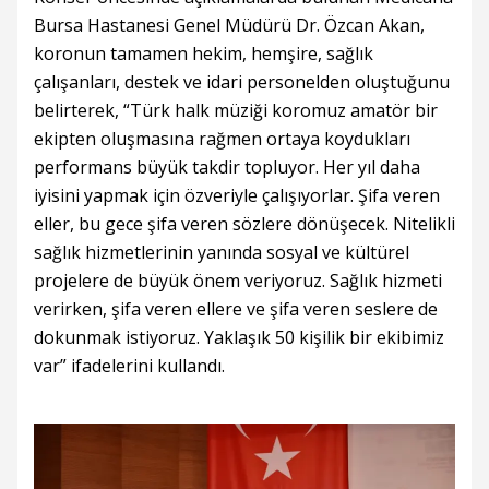
Bursa Hastanesi Genel Müdürü Dr. Özcan Akan,
koronun tamamen hekim, hemşire, sağlık
çalışanları, destek ve idari personelden oluştuğunu
belirterek, “Türk halk müziği koromuz amatör bir
ekipten oluşmasına rağmen ortaya koydukları
performans büyük takdir topluyor. Her yıl daha
iyisini yapmak için özveriyle çalışıyorlar. Şifa veren
eller, bu gece şifa veren sözlere dönüşecek. Nitelikli
sağlık hizmetlerinin yanında sosyal ve kültürel
projelere de büyük önem veriyoruz. Sağlık hizmeti
verirken, şifa veren ellere ve şifa veren seslere de
dokunmak istiyoruz. Yaklaşık 50 kişilik bir ekibimiz
var” ifadelerini kullandı.