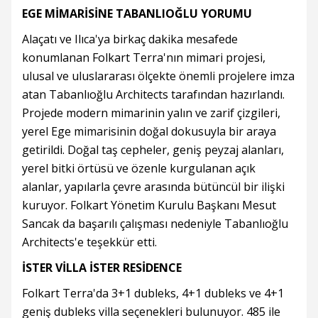
EGE MİMARİSİNE TABANLIOĞLU YORUMU
Alaçatı ve Ilıca'ya birkaç dakika mesafede
konumlanan Folkart Terra'nın mimari projesi,
ulusal ve uluslararası ölçekte önemli projelere imza
atan Tabanlıoğlu Architects tarafından hazırlandı.
Projede modern mimarinin yalın ve zarif çizgileri,
yerel Ege mimarisinin doğal dokusuyla bir araya
getirildi. Doğal taş cepheler, geniş peyzaj alanları,
yerel bitki örtüsü ve özenle kurgulanan açık
alanlar, yapılarla çevre arasında bütüncül bir ilişki
kuruyor. Folkart Yönetim Kurulu Başkanı Mesut
Sancak da başarılı çalışması nedeniyle Tabanlıoğlu
Architects'e teşekkür etti.
İSTER VİLLA İSTER RESİDENCE
Folkart Terra'da 3+1 dubleks, 4+1 dubleks ve 4+1
geniş dubleks villa seçenekleri bulunuyor. 485 ile