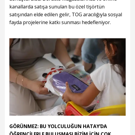
kanallarda satışa sunulan bu özel tişörtün
satışından elde edilen gelir, TOG aracılığıyla sosyal
fayda projelerine katkı sunması hedefleniyor.
GÖRÜNMEZ: BU YOLCULUĞUN HATAY’DA
ÖĞRENCİLERLE BULUŞMASI BİZİM İÇİN ÇOK