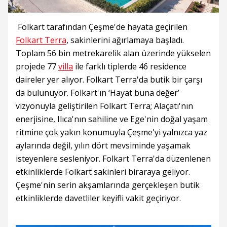
Folkart tarafından Çeşme'de hayata geçirilen
Folkart Terra
, sakinlerini ağırlamaya başladı.
Toplam 56 bin metrekarelik alan üzerinde yükselen
projede 77
villa
ile farklı tiplerde 46 residence
daireler yer alıyor. Folkart Terra'da butik bir çarşı
da bulunuyor. Folkart'ın ‘Hayat buna değer’
vizyonuyla geliştirilen Folkart Terra; Alaçatı'nın
enerjisine, Ilıca'nın sahiline ve Ege'nin doğal yaşam
ritmine çok yakın konumuyla Çeşme'yi yalnızca yaz
aylarında değil, yılın dört mevsiminde yaşamak
isteyenlere sesleniyor. Folkart Terra'da düzenlenen
etkinliklerde Folkart sakinleri biraraya geliyor.
Çeşme'nin serin akşamlarında gerçekleşen butik
etkinliklerde davetliler keyifli vakit geçiriyor.