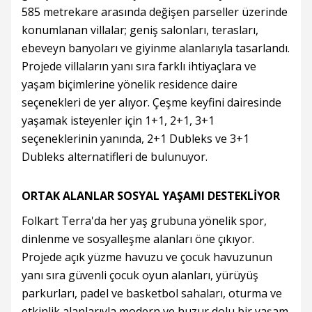
585 metrekare arasında değişen parseller üzerinde
konumlanan villalar; geniş salonları, terasları,
ebeveyn banyoları ve giyinme alanlarıyla tasarlandı.
Projede villaların yanı sıra farklı ihtiyaçlara ve
yaşam biçimlerine yönelik residence daire
seçenekleri de yer alıyor. Çeşme keyfini dairesinde
yaşamak isteyenler için 1+1, 2+1, 3+1
seçeneklerinin yanında, 2+1 Dubleks ve 3+1
Dubleks alternatifleri de bulunuyor.
ORTAK ALANLAR SOSYAL YAŞAMI DESTEKLİYOR
Folkart Terra'da her yaş grubuna yönelik spor,
dinlenme ve sosyalleşme alanları öne çıkıyor.
Projede açık yüzme havuzu ve çocuk havuzunun
yanı sıra güvenli çocuk oyun alanları, yürüyüş
parkurları, padel ve basketbol sahaları, oturma ve
etkinlik alanlarıyla modern ve huzur dolu bir yaşam