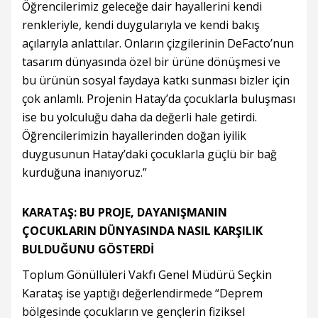
Öğrencilerimiz geleceğe dair hayallerini kendi
renkleriyle, kendi duygularıyla ve kendi bakış
açılarıyla anlattılar. Onların çizgilerinin DeFacto’nun
tasarım dünyasında özel bir ürüne dönüşmesi ve
bu ürünün sosyal faydaya katkı sunması bizler için
çok anlamlı. Projenin Hatay’da çocuklarla buluşması
ise bu yolculuğu daha da değerli hale getirdi.
Öğrencilerimizin hayallerinden doğan iyilik
duygusunun Hatay’daki çocuklarla güçlü bir bağ
kurduğuna inanıyoruz.”
KARATAŞ: BU PROJE, DAYANIŞMANIN
ÇOCUKLARIN DÜNYASINDA NASIL KARŞILIK
BULDUĞUNU GÖSTERDİ
Toplum Gönüllüleri Vakfı Genel Müdürü Seçkin
Karataş ise yaptığı değerlendirmede “Deprem
bölgesinde çocukların ve gençlerin fiziksel