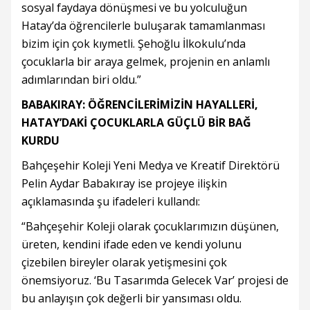
sosyal faydaya dönüşmesi ve bu yolculuğun
Hatay’da öğrencilerle buluşarak tamamlanması
bizim için çok kıymetli. Şehoğlu İlkokulu’nda
çocuklarla bir araya gelmek, projenin en anlamlı
adımlarından biri oldu.”
BABAKIRAY: ÖĞRENCİLERİMİZİN HAYALLERİ,
HATAY’DAKİ ÇOCUKLARLA GÜÇLÜ BİR BAĞ
KURDU
Bahçeşehir Koleji Yeni Medya ve Kreatif Direktörü
Pelin Aydar Babakıray ise projeye ilişkin
açıklamasında şu ifadeleri kullandı:
“Bahçeşehir Koleji olarak çocuklarımızın düşünen,
üreten, kendini ifade eden ve kendi yolunu
çizebilen bireyler olarak yetişmesini çok
önemsiyoruz. ‘Bu Tasarımda Gelecek Var’ projesi de
bu anlayışın çok değerli bir yansıması oldu.