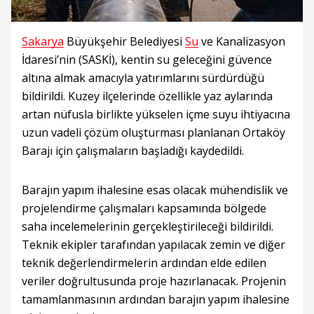
Sakarya
Büyükşehir Belediyesi
Su
ve Kanalizasyon
İdaresi’nin (SASKİ), kentin su geleceğini güvence
altına almak amacıyla yatırımlarını sürdürdüğü
bildirildi. Kuzey ilçelerinde özellikle yaz aylarında
artan nüfusla birlikte yükselen içme suyu ihtiyacına
uzun vadeli çözüm oluşturması planlanan Ortaköy
Barajı için çalışmaların başladığı kaydedildi.
Barajın yapım ihalesine esas olacak mühendislik ve
projelendirme çalışmaları kapsamında bölgede
saha incelemelerinin gerçekleştirileceği bildirildi.
Teknik ekipler tarafından yapılacak zemin ve diğer
teknik değerlendirmelerin ardından elde edilen
veriler doğrultusunda proje hazırlanacak. Projenin
tamamlanmasının ardından barajın yapım ihalesine