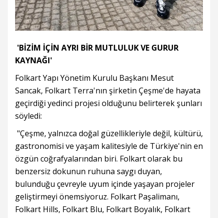
'BİZİM İÇİN AYRI BİR MUTLULUK VE GURUR
KAYNAĞI'
Folkart Yapı Yönetim Kurulu Başkanı Mesut
Sancak, Folkart Terra'nın şirketin Çeşme'de hayata
geçirdiği yedinci projesi olduğunu belirterek şunları
söyledi:
"Çeşme, yalnızca doğal güzellikleriyle değil, kültürü,
gastronomisi ve yaşam kalitesiyle de Türkiye'nin en
özgün coğrafyalarından biri. Folkart olarak bu
benzersiz dokunun ruhuna saygı duyan,
bulunduğu çevreyle uyum içinde yaşayan projeler
geliştirmeyi önemsiyoruz. Folkart Paşalimanı,
Folkart Hills, Folkart Blu, Folkart Boyalık, Folkart