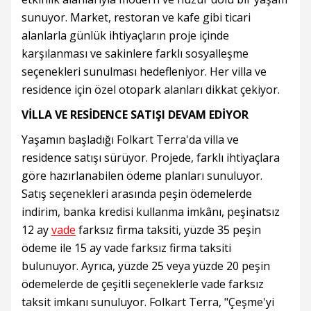
sunuyor. Market, restoran ve kafe gibi ticari
alanlarla günlük ihtiyaçların proje içinde
karşılanması ve sakinlere farklı sosyalleşme
seçenekleri sunulması hedefleniyor. Her villa ve
residence için özel otopark alanları dikkat çekiyor.
VİLLA VE RESİDENCE SATIŞI DEVAM EDİYOR
Yaşamın başladığı Folkart Terra'da villa ve
residence satışı sürüyor. Projede, farklı ihtiyaçlara
göre hazırlanabilen ödeme planları sunuluyor.
Satış seçenekleri arasında peşin ödemelerde
indirim, banka kredisi kullanma imkânı, peşinatsız
12 ay
vade
farksız firma taksiti, yüzde 35 peşin
ödeme ile 15 ay vade farksız firma taksiti
bulunuyor. Ayrıca, yüzde 25 veya yüzde 20 peşin
ödemelerde de çeşitli seçeneklerle vade farksız
taksit imkanı sunuluyor. Folkart Terra, "Çeşme'yi