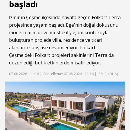
başladı
İzmir'in Çeşme ilçesinde hayata geçen
Folkart Terra
projesinde yaşam başladı. Ege'nin doğal dokusunu
modern mimari ve müstakil yaşam konforuyla
buluşturan projede
villa
, residence ve ticari
alanların satışı ise devam ediyor. Folkart,
Çeşme'deki Folkart projeleri sakinlerini Terra'da
düzenlediği butik etkinlerde misafir ediyor.
07.08.2026 - 11:16 |
Güncelleme: 07.08.2026 - 11:16
| İZMİR, (DHA)-