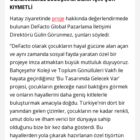
KIYMETLİ
Hatay ziyaretinde
proje
hakkında değerlendirmede
bulunan DeFacto Global Pazarlama İletişimi
Direktörü Gülin Görünmez, şunları söyledi:
“DeFacto olarak çocukların hayal gücüne alan açan
ve aynı zamanda sosyal fayda yaratan özel bir
projeye imza atmaktan büyük mutluluk duyuyoruz.
Bahçeşehir Koleji ve Toplum Gönüllüleri Vakfı ile
hayata geçirdiğimiz ‘Bu Tasarımda Gelecek Var’
projesi, çocukların geleceğe nasıl baktığını görmek
ve onların hayallerini daha geniş kitlelerle
buluşturmak amacıyla doğdu. Türkiye’nin dört bir
yanından gelen çizimler, çocukların ne kadar renkli,
umut dolu ve ilham verici bir dünyaya sahip
olduğunu bize bir kez daha gösterdi. Bu
hayallerden yola çıkarak hazırlanan özel tişörtün