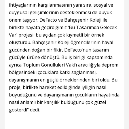
ihtiyaçlarının karşılanmasının yanı sıra, sosyal ve
duygusal gelişimlerinin desteklenmesi de büyük
önem taşıyor. DeFacto ve Bahçeşehir Koleji ile
birlikte hayata geçirdiğimiz ‘Bu Tasarımda Gelecek
Var’ projesi, bu açıdan çok kıymetli bir örnek
oluşturdu. Bahçeşehir Koleji öğrencilerinin hayal
gücünden doğan bir fikir, DeFacto’nun tasarım
gücüyle ürüne dönüştü. Bu iş birliği kapsamında
ayrıca Toplum Gönüllüleri Vakfı aracılığıyla deprem
bölgesindeki çocuklara katkı sağlanması,
dayanışmanın en güçlü örneklerinden biri oldu. Bu
proje, birlikte hareket edildiğinde iyiliğin nasıl
büyüdüğünü ve dayanışmanın çocukların hayatında
nasıl anlamlı bir karşılık bulduğunu çok güzel
gösterdi” dedi.