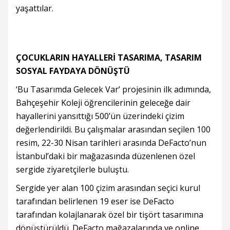
yaşattılar.
ÇOCUKLARIN HAYALLERİ TASARIMA, TASARIM
SOSYAL FAYDAYA DÖNÜŞTÜ
‘Bu Tasarımda Gelecek Var’ projesinin ilk adımında,
Bahçeşehir Koleji öğrencilerinin geleceğe dair
hayallerini yansıttığı 500’ün üzerindeki çizim
değerlendirildi. Bu çalışmalar arasından seçilen 100
resim, 22-30 Nisan tarihleri arasında DeFacto’nun
İstanbul’daki bir mağazasında düzenlenen özel
sergide ziyaretçilerle buluştu.
Sergide yer alan 100 çizim arasından seçici kurul
tarafından belirlenen 19 eser ise DeFacto
tarafından kolajlanarak özel bir tişört tasarımına
dönüştürüldü. DeFacto mağazalarında ve online