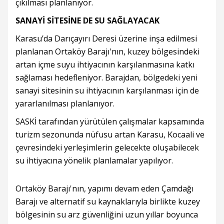
çıkılması planlanıyor.
SANAYİ SİTESİNE DE SU SAĞLAYACAK
Karasu’da Darıçayırı Deresi üzerine inşa edilmesi
planlanan Ortaköy Barajı'nın, kuzey bölgesindeki
artan içme suyu ihtiyacının karşılanmasına katkı
sağlaması hedefleniyor. Barajdan, bölgedeki yeni
sanayi sitesinin su ihtiyacının karşılanması için de
yararlanılması planlanıyor.
SASKİ tarafından yürütülen çalışmalar kapsamında
turizm sezonunda nüfusu artan Karasu, Kocaali ve
çevresindeki yerleşimlerin gelecekte oluşabilecek
su ihtiyacına yönelik planlamalar yapılıyor.
Ortaköy Barajı'nın, yapımı devam eden Çamdağı
Barajı ve alternatif su kaynaklarıyla birlikte kuzey
bölgesinin su arz güvenliğini uzun yıllar boyunca