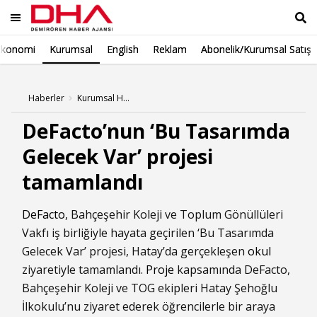
Ekonomi
Kurumsal
English
Reklam
Abonelik/Kurumsal Satış
Ara
Haberler
Kurumsal Haberleri
DeFacto’nun ‘Bu Tasarımda
Gelecek Var’ projesi
tamamlandı
DeFacto
, Bahçeşehir Koleji ve Toplum Gönüllüleri
Vakfı iş birliğiyle hayata geçirilen ‘Bu Tasarımda
Gelecek Var’ projesi, Hatay’da gerçekleşen
okul
ziyaretiyle tamamlandı.
Proje
kapsamında DeFacto,
Bahçeşehir Koleji ve TOG ekipleri Hatay Şehoğlu
İlkokulu’nu ziyaret ederek öğrencilerle bir araya