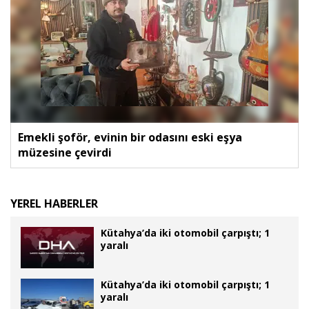
Emekli şoför, evinin bir odasını eski eşya
müzesine çevirdi
YEREL HABERLER
Kütahya’da iki otomobil çarpıştı; 1
yaralı
Kütahya’da iki otomobil çarpıştı; 1
yaralı