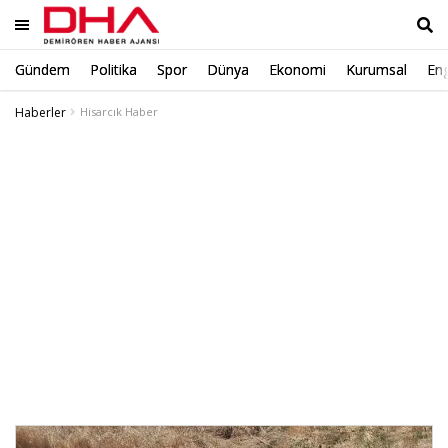
Gündem
Politika
Spor
Dünya
Ekonomi
Kurumsal
Eng
Ara
Haberler
Hisarcık Haber