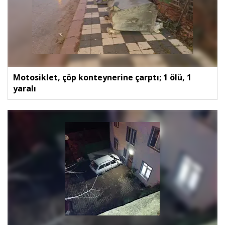
Motosiklet, çöp konteynerine çarptı; 1 ölü, 1
yaralı