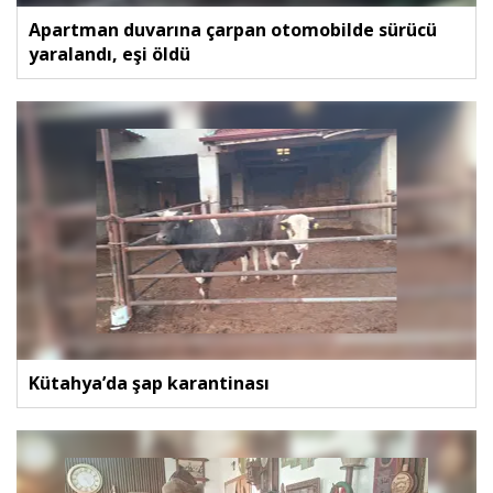
Apartman duvarına çarpan otomobilde sürücü
yaralandı, eşi öldü
Kütahya’da şap karantinası