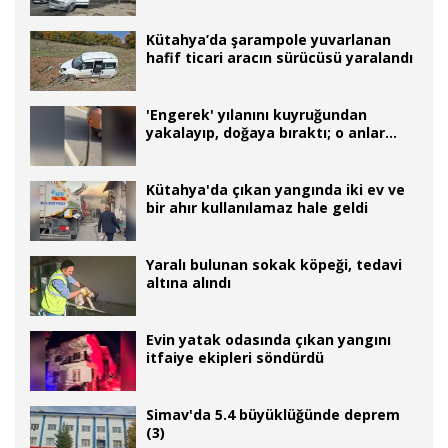
Kütahya’da şarampole yuvarlanan
hafif ticari aracın sürücüsü yaralandı
'Engerek' yılanını kuyruğundan
yakalayıp, doğaya bıraktı; o anlar
kamerada
Kütahya'da çıkan yangında iki ev ve
bir ahır kullanılamaz hale geldi
Yaralı bulunan sokak köpeği, tedavi
altına alındı
Evin yatak odasında çıkan yangını
itfaiye ekipleri söndürdü
Simav'da 5.4 büyüklüğünde deprem
(3)