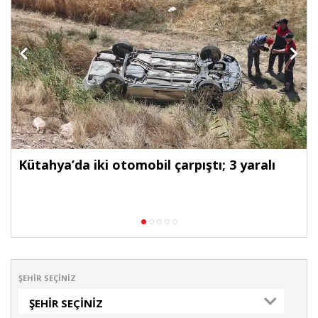
Kütahya’da iki otomobil çarpıştı; 3 yaralı
ŞEHIR SEÇINIZ
ŞEHIR SEÇINIZ