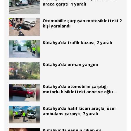
araca çarptı; 1 yaralı
Otomobille çarpışan motosikletteki 2
kişi yaralandı
Kütahya’da trafik kazası; 2 yaralı
Kütahya’da orman yangını
Kütahya’da otomobilin çarptığı
motorlu bisikletteki anne ve oğlu
yaralandı
Kütahya’da hafif ticari araçla, özel
ambulans çarpıştı; 7 yaralı
Kütahya'da yangın çıkan ev,