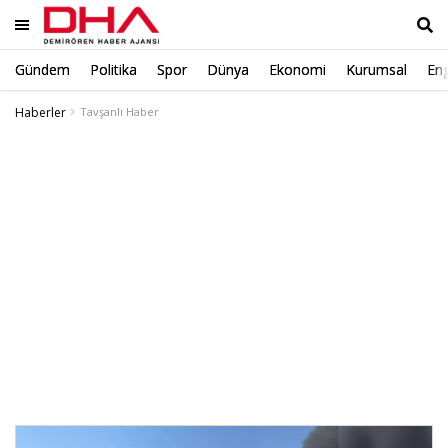
Gündem
Politika
Spor
Dünya
Ekonomi
Kurumsal
Eng
Ara
Haberler
Tavşanlı Haber