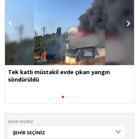
n
Tek katlı müstakil evde çıkan yangın
söndürüldü
ŞEHIR SEÇINIZ
ŞEHIR SEÇINIZ