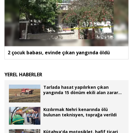
2 çocuk babası, evinde çıkan yangında öldü
YEREL HABERLER
Tarlada hasat yapılırken çıkan
yangında 15 dönüm ekili alan zarar
gördü
Kızılırmak Nehri kenarında ölü
bulunan teknisyen, toprağa verildi
Kütahya'da motosiklet, hafif ticari