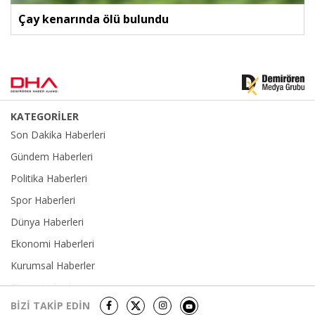
Çay kenarında ölü bulundu
KATEGORİLER
Son Dakika Haberleri
Gündem Haberleri
Politika Haberleri
Spor Haberleri
Dünya Haberleri
Ekonomi Haberleri
Kurumsal Haberler
Eğitim Haberleri
BİZİ TAKİP EDİN
Yerel Haberler