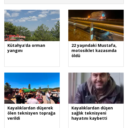
Kütahya’da orman
22 yaşındaki Mustafa,
yangını
motosiklet kazasında
öldü
Kayalıklardan düşerek
Kayalıklardan düşen
ölen teknisyen toprağa
sağlık teknisyeni
verildi
hayatını kaybetti