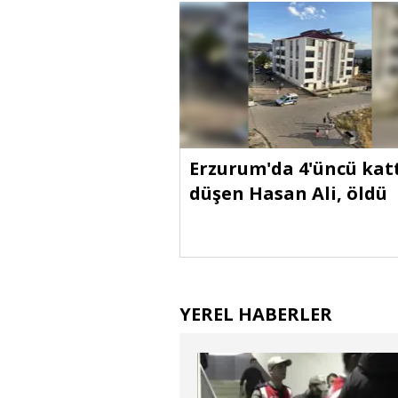
Erzurum'da 4'üncü kat
düşen Hasan Ali, öldü
YEREL HABERLER