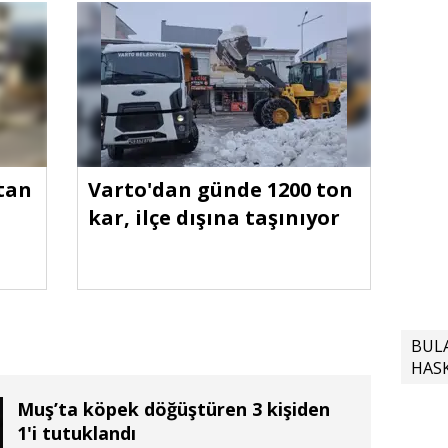
tan
Varto'dan günde 1200 ton
kar, ilçe dışına taşınıyor
BUL
HAS
Muş’ta köpek döğüştüren 3 kişiden
1'i tutuklandı