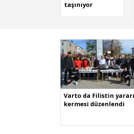
taşınıyor
Varto da Filistin yarar
kermesi düzenlendi