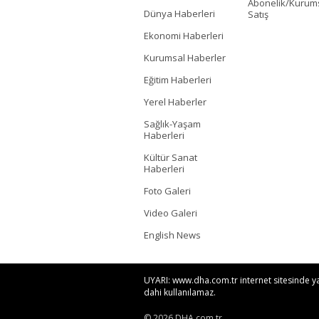
Abonelik/Kurum
Dünya Haberleri
Satış
Ekonomi Haberleri
Kurumsal Haberler
Eğitim Haberleri
Yerel Haberler
Sağlık-Yaşam
Haberleri
Kültür Sanat
Haberleri
Foto Galeri
Video Galeri
English News
UYARI: www.dha.com.tr internet sitesinde yayı
dahi kullanılamaz.
© 2026 DHA.com.tr