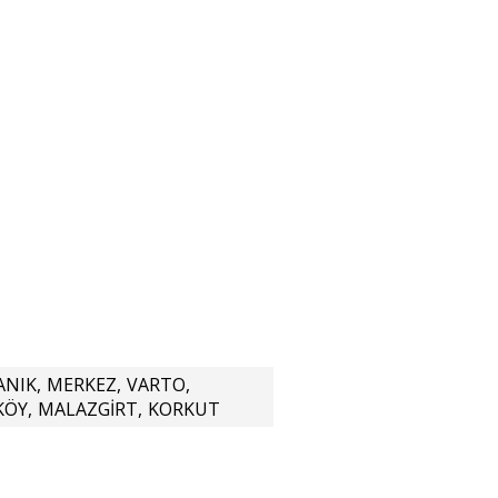
ANIK
,
MERKEZ
,
VARTO
,
KÖY
,
MALAZGİRT
,
KORKUT