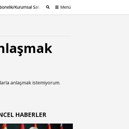
bonelik/Kurumsal Satış
Menü
Ara
anlaşmak
anlılarla anlaşmak istemiyorum.
NCEL HABERLER