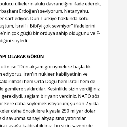
 bulucu ülkelerin akılcı davrandığını ifade ederek,
rbaşkanı Erdoğan’ı seviyorum. Netanyahu,
ler sarf ediyor. Dün Türkiye hakkında kötü
ştum, İsrail’i, Bibi’yi çok sevmiyor" ifadelerini
ye’nin çok güçlü bir orduya sahip olduğunu ve F-
iğini söyledi.
 YAPI OLARAK GÖRÜN
utte ise "Dün akşam görüşmelere başladık.
diyoruz. İran'ın nükleer kabiliyetinin ve
n kaldırılması hem Orta Doğu hem İsrail hem de
 gemilere saldırdılar. Kesinlikle sizin verdiğiniz
 gerekliydi, sağlam bir yanıt verdiniz. NATO söz
r kere daha söylemek istiyorum; şu son 2 yılda
eler daha öncekilere kıyasla 250 milyar dolar
eki savunma sanayi altyapısına yatırımlar
biraz ayağa kaldırabildiniz, bu sizin sayenizde