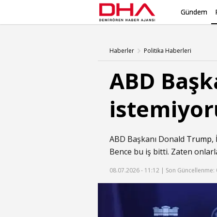
Gündem
Haberler
Politika Haberleri
ABD Başka
istemiyo
ABD Başkanı Donald
Trump
,
Bence bu iş bitti. Zaten onla
08.07.2026 - 11:12 |
Son Güncellenme: 