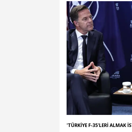
'TÜRKİYE F-35'LERİ ALMAK İ