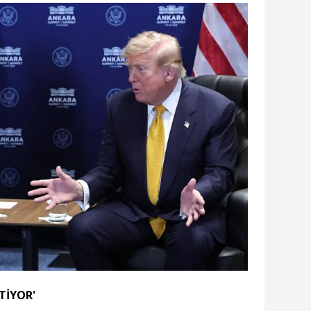
STİYOR'