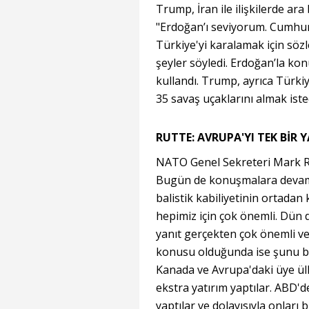
Trump, İran ile ilişkilerde ara
"Erdoğan’ı seviyorum. Cumhu
Türkiye'yi karalamak için söz
şeyler söyledi. Erdoğan’la konu
kullandı. Trump, ayrıca Türki
35 savaş uçaklarını almak isted
RUTTE: AVRUPA'YI TEK BİR
NATO Genel Sekreteri Mark R
Bugün de konuşmalara devam e
balistik kabiliyetinin ortada
hepimiz için çok önemli. Dün de
yanıt gerçekten çok önemli ve
konusu olduğunda ise şunu bi
Kanada ve Avrupa'daki üye ülk
ekstra yatırım yaptılar. ABD'd
yaptılar ve dolayısıyla onları 