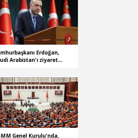
mhurbaşkanı Erdoğan,
udi Arabistan'ı ziyaret
ecek
MM Genel Kurulu'nda,