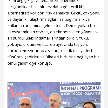
iklim değişikliği ve tedarik zincirlerindeki
kırılganlıklar bize bir kez daha gösterdi ki;
alternatifsiz koridor, risk demektir. Güçlü, çok yönlü
ve dayanıklı ulaştırma ağları ise bağımsızlık ve
kalkınma anlamına gelmektedir. Demir yolları bu
ekosistemin en çevreci, en ekonomik, en güvenli ve
en sürdürülebilir damarlarından biridir. Yükü,
yolcuyu, üretimi ve ticareti aynı anda taşıyan;
karbon emisyonunu azaltan, lojistik maliyetleri
düşüren, şehirleri ve ülkeleri birbirine bağlayan bir
omurgadır” diye konuştu.