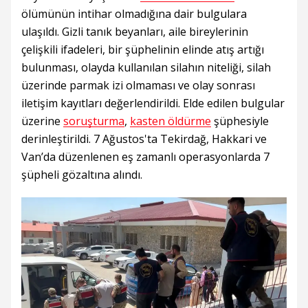
ölümünün intihar olmadığına dair bulgulara
ulaşıldı. Gizli tanık beyanları, aile bireylerinin
çelişkili ifadeleri, bir şüphelinin elinde atış artığı
bulunması, olayda kullanılan silahın niteliği, silah
üzerinde parmak izi olmaması ve olay sonrası
iletişim kayıtları değerlendirildi. Elde edilen bulgular
üzerine
soruşturma
,
kasten öldürme
şüphesiyle
derinleştirildi. 7 Ağustos'ta Tekirdağ, Hakkari ve
Van’da düzenlenen eş zamanlı operasyonlarda 7
şüpheli gözaltına alındı.