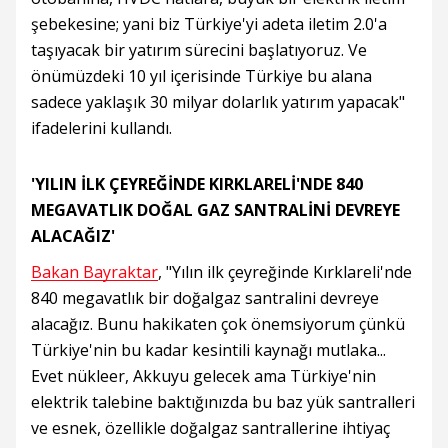
şebekesine; yani biz Türkiye'yi adeta iletim 2.0'a
taşıyacak bir yatırım sürecini başlatıyoruz. Ve
önümüzdeki 10 yıl içerisinde Türkiye bu alana
sadece yaklaşık 30 milyar dolarlık yatırım yapacak"
ifadelerini kullandı.
'YILIN İLK ÇEYREĞİNDE KIRKLARELİ'NDE 840
MEGAVATLIK DOĞAL GAZ SANTRALİNİ DEVREYE
ALACAĞIZ'
Bakan Bayraktar
, "Yılın ilk çeyreğinde Kırklareli'nde
840 megavatlık bir doğalgaz santralini devreye
alacağız. Bunu hakikaten çok önemsiyorum çünkü
Türkiye'nin bu kadar kesintili kaynağı mutlaka...
Evet nükleer, Akkuyu gelecek ama Türkiye'nin
elektrik talebine baktığınızda bu baz yük santralleri
ve esnek, özellikle doğalgaz santrallerine ihtiyaç