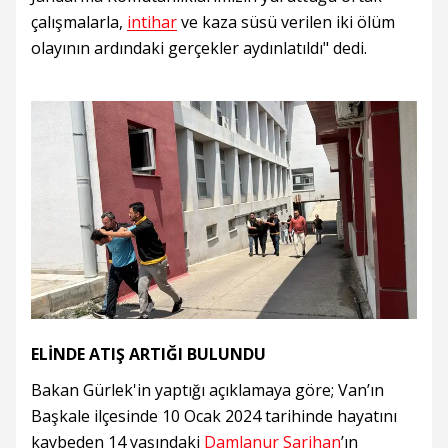
çalışmalarla,
intihar
ve kaza süsü verilen iki ölüm
olayının ardındaki gerçekler aydınlatıldı" dedi.
ELİNDE ATIŞ ARTIĞI BULUNDU
Bakan Gürlek'in yaptığı açıklamaya göre; Van’ın
Başkale ilçesinde 10 Ocak 2024 tarihinde hayatını
kaybeden 14 yaşındaki
Damlanur Sarihan
’ın