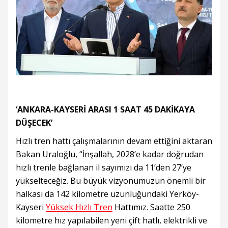
‘ANKARA-KAYSERİ ARASI 1 SAAT 45 DAKİKAYA
DÜŞECEK’
Hızlı tren hattı çalışmalarının devam ettiğini aktaran
Bakan Uraloğlu, “İnşallah, 2028’e kadar doğrudan
hızlı trenle bağlanan il sayımızı da 11’den 27’ye
yükselteceğiz. Bu büyük vizyonumuzun önemli bir
halkası da 142 kilometre uzunluğundaki Yerköy-
Kayseri
Yüksek Hızlı Tren
Hattımız. Saatte 250
kilometre hız yapılabilen yeni çift hatlı, elektrikli ve