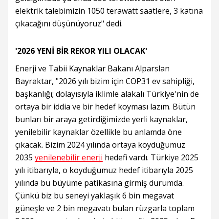
elektrik talebimizin 1050 terawatt saatlere, 3 katına
çıkacağını düşünüyoruz" dedi.
'2026 YENİ BİR REKOR YILI OLACAK'
Enerji ve Tabii Kaynaklar Bakanı Alparslan
Bayraktar, "2026 yılı bizim için COP31 ev sahipliği,
başkanlığı; dolayısıyla iklimle alakalı Türkiye'nin de
ortaya bir iddia ve bir hedef koyması lazım. Bütün
bunları bir araya getirdiğimizde yerli kaynaklar,
yenilebilir kaynaklar özellikle bu anlamda öne
çıkacak. Bizim 2024 yılında ortaya koyduğumuz
2035
yenilenebilir enerji
hedefi vardı. Türkiye 2025
yılı itibarıyla, o koyduğumuz hedef itibarıyla 2025
yılında bu büyüme patikasına girmiş durumda.
Çünkü biz bu seneyi yaklaşık 6 bin megavat
güneşle ve 2 bin megavatı bulan rüzgarla toplam