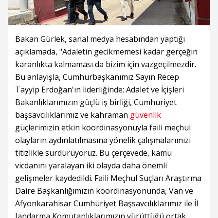
Bakan Gürlek, sanal medya hesabından yaptığı
açıklamada, "Adaletin gecikmemesi kadar gerçeğin
karanlıkta kalmaması da bizim için vazgeçilmezdir.
Bu anlayışla, Cumhurbaşkanımız Sayın Recep
Tayyip Erdoğan'ın liderliğinde; Adalet ve İçişleri
Bakanlıklarımızın güçlü iş birliği, Cumhuriyet
başsavcılıklarımız ve kahraman
güvenlik
güçlerimizin etkin koordinasyonuyla faili meçhul
olayların aydınlatılmasına yönelik çalışmalarımızı
titizlikle sürdürüyoruz. Bu çerçevede, kamu
vicdanını yaralayan iki olayda daha önemli
gelişmeler kaydedildi. Faili Meçhul Suçları Araştırma
Daire Başkanlığımızın koordinasyonunda, Van ve
Afyonkarahisar Cumhuriyet Başsavcılıklarımız ile İl
Jandarma Komutanlıklarımızın yürüttüğü ortak