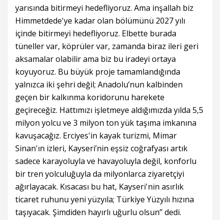
yarısında bitirmeyi hedefliyoruz. Ama inşallah biz
Himmetdede'ye kadar olan bölümünü 2027 yılı
içinde bitirmeyi hedefliyoruz. Elbette burada
tüneller var, köprüler var, zamanda biraz ileri geri
aksamalar olabilir ama biz bu iradeyi ortaya
koyuyoruz. Bu büyük proje tamamlandığında
yalnızca iki şehri değil; Anadolu’nun kalbinden
geçen bir kalkınma koridorunu harekete
geçireceğiz. Hattımızı işletmeye aldığımızda yılda 5,5
milyon yolcu ve 3 milyon ton yük taşıma imkanına
kavuşacağız. Erciyes'in kayak turizmi, Mimar
Sinan'ın izleri, Kayseri’nin eşsiz coğrafyası artık
sadece karayoluyla ve havayoluyla değil, konforlu
bir tren yolculuğuyla da milyonlarca ziyaretçiyi
ağırlayacak. Kısacası bu hat, Kayseri'nin asırlık
ticaret ruhunu yeni yüzyıla; Türkiye Yüzyılı hızına
taşıyacak. Şimdiden hayırlı uğurlu olsun” dedi.