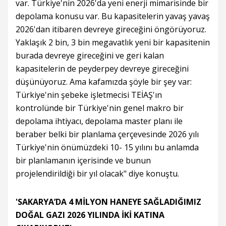
var. Türkiye'nin 2026'da yeni enerji mimarisinde bir
depolama konusu var. Bu kapasitelerin yavaş yavaş
2026'dan itibaren devreye gireceğini öngörüyoruz.
Yaklaşık 2 bin, 3 bin megavatlık yeni bir kapasitenin
burada devreye gireceğini ve geri kalan
kapasitelerin de peyderpey devreye gireceğini
düşünüyoruz. Ama kafamızda şöyle bir şey var:
Türkiye'nin şebeke işletmecisi TEİAŞ'ın
kontrolünde bir Türkiye'nin genel makro bir
depolama ihtiyacı, depolama master planı ile
beraber belki bir planlama çerçevesinde 2026 yılı
Türkiye'nin önümüzdeki 10- 15 yılını bu anlamda
bir planlamanın içerisinde ve bunun
projelendirildiği bir yıl olacak" diye konuştu.
'SAKARYA’DA 4 MİLYON HANEYE SAĞLADIĞIMIZ
DOĞAL GAZI 2026 YILINDA İKİ KATINA