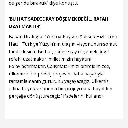
de geride bıraktık” diye konuştu.
‘BU HAT SADECE RAY DÖŞEMEK DEĞİL, RAFAHI
UZATMAKTIR’
Bakan Uraloğlu, “Yerköy-Kayseri Yüksek Hızlı Tren
Hattı, Türkiye Yüzyılı’nın ulaşım vizyonunun somut
bir ifadesidir. Bu hat, sadece ray döşemek değil;
refahı uzatmaktır, milletimizin hayatını
kolaylaştırmaktır. Çalışmalarımızı bitirdiğimizde,
ülkemizin bir prestij projesini daha başarıyla
tamamlamanın gururunu yaşayacağız. Ülkemiz
adına büyük ve önemli bir projeyi daha hayalden
gerçeğe dönüştüreceğiz” ifadelerini kullandı.