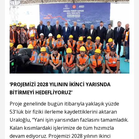
‘PROJEMİZİ 2028 YILININ İKİNCİ YARISNDA
BİTİRMEYİ HEDEFLİYORUZ’
Proje genelinde bugün itibarıyla yaklaşık yüzde
53'lük bir fiziki ilerleme kaydettiklerini aktaran
Uraloğlu, “Yani işin yarısından fazlasını tamamladık.
Kalan kısımlardaki işlerimize de tüm hızımızla
devam ediyoruz. Projemizi 2028 yılının ikinci