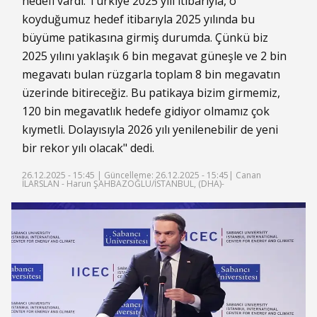
hedefi vardı. Türkiye 2025 yılı itibarıyla, o
koyduğumuz hedef itibarıyla 2025 yılında bu
büyüme patikasına girmiş durumda. Çünkü biz
2025 yılını yaklaşık 6 bin megavat güneşle ve 2 bin
megavatı bulan rüzgarla toplam 8 bin megavatın
üzerinde bitireceğiz. Bu patikaya bizim girmemiz,
120 bin megavatlık hedefe gidiyor olmamız çok
kıymetli. Dolayısıyla 2026 yılı yenilenebilir de yeni
bir rekor yılı olacak" dedi.
26.12.2025 - 15:45 |
Güncelleme: 26.12.2025 - 15:45
| Canan
İLARSLAN - Harun ŞAHBAZOĞLU/İSTANBUL, (DHA)-