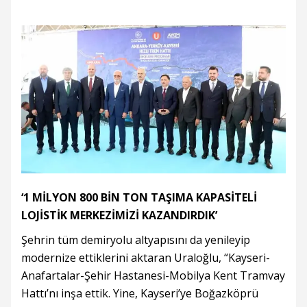
‘1 MİLYON 800 BİN TON TAŞIMA KAPASİTELİ
LOJİSTİK MERKEZİMİZİ KAZANDIRDIK’
Şehrin tüm demiryolu altyapısını da yenileyip
modernize ettiklerini aktaran Uraloğlu, “Kayseri-
Anafartalar-Şehir Hastanesi-Mobilya Kent Tramvay
Hattı’nı inşa ettik. Yine, Kayseri’ye Boğazköprü