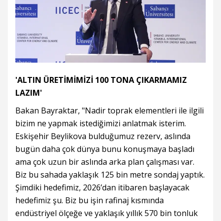
'ALTIN ÜRETİMİMİZİ 100 TONA ÇIKARMAMIZ
LAZIM'
Bakan Bayraktar, "Nadir toprak elementleri ile ilgili
bizim ne yapmak istediğimizi anlatmak isterim.
Eskişehir Beylikova bulduğumuz rezerv, aslında
bugün daha çok dünya bunu konuşmaya başladı
ama çok uzun bir aslında arka plan çalışması var.
Biz bu sahada yaklaşık 125 bin metre sondaj yaptık.
Şimdiki hedefimiz, 2026’dan itibaren başlayacak
hedefimiz şu. Biz bu işin rafinaj kısmında
endüstriyel ölçeğe ve yaklaşık yıllık 570 bin tonluk