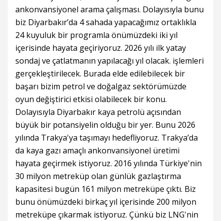
ankonvansiyonel arama çalışması. Dolayısıyla bunu
biz Diyarbakır’da 4 sahada yapacağımız ortaklıkla
24 kuyuluk bir programla önümüzdeki iki yıl
içerisinde hayata geçiriyoruz. 2026 yılı ilk yatay
sondaj ve çatlatmanın yapılacağı yıl olacak. işlemleri
gerçekleştirilecek. Burada elde edilebilecek bir
başarı bizim petrol ve doğalgaz sektörümüzde
oyun değiştirici etkisi olabilecek bir konu.
Dolayısıyla Diyarbakır kaya petrolü açısından
büyük bir potansiyelin olduğu bir yer. Bunu 2026
yılında Trakya'ya taşımayı hedefliyoruz. Trakya’da
da kaya gazı amaçlı ankonvansiyonel üretimi
hayata geçirmek istiyoruz. 2016 yılında Türkiye'nin
30 milyon metreküp olan günlük gazlaştırma
kapasitesi bugün 161 milyon metreküpe çıktı. Biz
bunu önümüzdeki birkaç yıl içerisinde 200 milyon
metreküpe çıkarmak istiyoruz. Çünkü biz LNG'nin