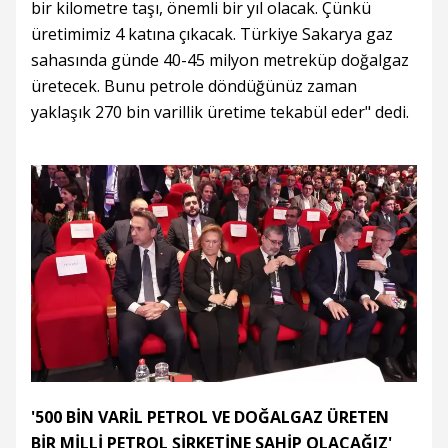
bir kilometre taşı, önemli bir yıl olacak. Çünkü
üretimimiz 4 katına çıkacak. Türkiye Sakarya gaz
sahasında günde 40-45 milyon metreküp doğalgaz
üretecek. Bunu petrole döndüğünüz zaman
yaklaşık 270 bin varillik üretime tekabül eder" dedi.
'500 BİN VARİL PETROL VE DOĞALGAZ ÜRETEN
BİR MİLLİ PETROL ŞİRKETİNE SAHİP OLACAĞIZ'