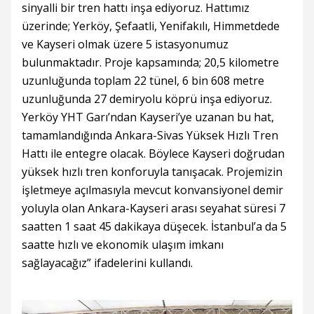
sinyalli bir tren hattı inşa ediyoruz. Hattımız
üzerinde; Yerköy, Şefaatli, Yenifakılı, Himmetdede
ve Kayseri olmak üzere 5 istasyonumuz
bulunmaktadır. Proje kapsamında; 20,5 kilometre
uzunluğunda toplam 22 tünel, 6 bin 608 metre
uzunluğunda 27 demiryolu köprü inşa ediyoruz.
Yerköy YHT Garı’ndan Kayseri’ye uzanan bu hat,
tamamlandığında Ankara-Sivas Yüksek Hızlı Tren
Hattı ile entegre olacak. Böylece Kayseri doğrudan
yüksek hızlı tren konforuyla tanışacak. Projemizin
işletmeye açılmasıyla mevcut konvansiyonel demir
yoluyla olan Ankara-Kayseri arası seyahat süresi 7
saatten 1 saat 45 dakikaya düşecek. İstanbul’a da 5
saatte hızlı ve ekonomik ulaşım imkanı
sağlayacağız” ifadelerini kullandı.