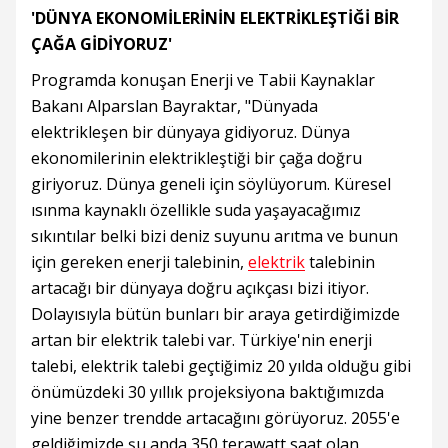
'DÜNYA EKONOMİLERİNİN ELEKTRİKLEŞTİĞİ BİR
ÇAĞA GİDİYORUZ'
Programda konuşan Enerji ve Tabii Kaynaklar
Bakanı Alparslan Bayraktar, "Dünyada
elektrikleşen bir dünyaya gidiyoruz. Dünya
ekonomilerinin elektrikleştiği bir çağa doğru
giriyoruz. Dünya geneli için söylüyorum. Küresel
ısınma kaynaklı özellikle suda yaşayacağımız
sıkıntılar belki bizi deniz suyunu arıtma ve bunun
için gereken enerji talebinin,
elektrik
talebinin
artacağı bir dünyaya doğru açıkçası bizi itiyor.
Dolayısıyla bütün bunları bir araya getirdiğimizde
artan bir elektrik talebi var. Türkiye'nin enerji
talebi, elektrik talebi geçtiğimiz 20 yılda olduğu gibi
önümüzdeki 30 yıllık projeksiyona baktığımızda
yine benzer trendde artacağını görüyoruz. 2055'e
geldiğimizde şu anda 350 terawatt saat olan