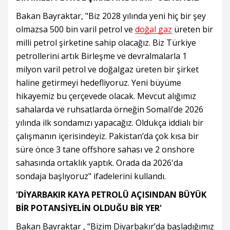
Bakan Bayraktar, "Biz 2028 yılında yeni hiç bir şey
olmazsa 500 bin varil petrol ve
doğal gaz
üreten bir
milli petrol şirketine sahip olacağız. Biz Türkiye
petrollerini artık Birleşme ve devralmalarla 1
milyon varil petrol ve doğalgaz üreten bir şirket
haline getirmeyi hedefliyoruz. Yeni büyüme
hikayemiz bu çerçevede olacak. Mevcut alığımız
sahalarda ve ruhsatlarda örneğin Somali’de 2026
yılında ilk sondamızı yapacağız. Oldukça iddialı bir
çalışmanın içerisindeyiz. Pakistan’da çok kısa bir
süre önce 3 tane offshore sahası ve 2 onshore
sahasında ortaklık yaptık. Orada da 2026'da
sondaja başlıyoruz" ifadelerini kullandı.
'DİYARBAKIR KAYA PETROLÜ AÇISINDAN BÜYÜK
BİR POTANSİYELİN OLDUĞU BİR YER'
Bakan Bayraktar , “Bizim Diyarbakır’da başladığımız