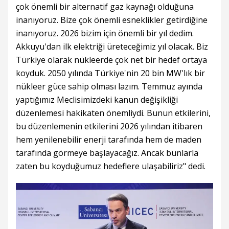
çok önemli bir alternatif gaz kaynağı olduğuna
inanıyoruz. Bize çok önemli esneklikler getirdiğine
inanıyoruz. 2026 bizim için önemli bir yıl dedim.
Akkuyu'dan ilk elektriği üreteceğimiz yıl olacak. Biz
Türkiye olarak nükleerde çok net bir hedef ortaya
koyduk. 2050 yılında Türkiye'nin 20 bin MW'lık bir
nükleer güce sahip olması lazım. Temmuz ayında
yaptığımız Meclisimizdeki kanun değişikliği
düzenlemesi hakikaten önemliydi. Bunun etkilerini,
bu düzenlemenin etkilerini 2026 yılından itibaren
hem yenilenebilir enerji tarafında hem de maden
tarafında görmeye başlayacağız. Ancak bunlarla
zaten bu koyduğumuz hedeflere ulaşabiliriz" dedi.