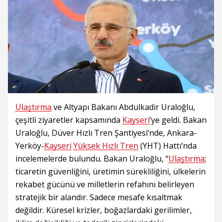
Ulaştırma
ve Altyapı Bakanı Abdulkadir Uraloğlu,
çeşitli ziyaretler kapsamında
Kayseri
’ye geldi. Bakan
Uraloğlu, Düver Hızlı Tren Şantiyesi’nde, Ankara-
Yerköy-
Kayseri
Yüksek Hızlı Tren
(YHT) Hattı’nda
incelemelerde bulundu. Bakan Uraloğlu, “
Ulaştırma
;
ticaretin güvenliğini, üretimin sürekliliğini, ülkelerin
rekabet gücünü ve milletlerin refahını belirleyen
stratejik bir alandır. Sadece mesafe kısaltmak
değildir. Küresel krizler, boğazlardaki gerilimler,