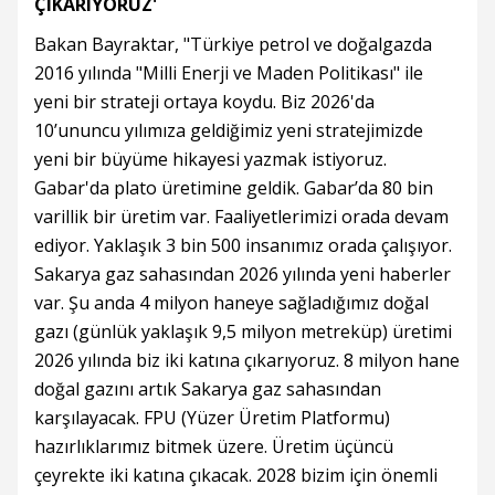
ÇIKARIYORUZ'
Bakan Bayraktar, "Türkiye petrol ve doğalgazda
2016 yılında "Milli Enerji ve Maden Politikası" ile
yeni bir strateji ortaya koydu. Biz 2026'da
10’ununcu yılımıza geldiğimiz yeni stratejimizde
yeni bir büyüme hikayesi yazmak istiyoruz.
Gabar'da plato üretimine geldik. Gabar’da 80 bin
varillik bir üretim var. Faaliyetlerimizi orada devam
ediyor. Yaklaşık 3 bin 500 insanımız orada çalışıyor.
Sakarya gaz sahasından 2026 yılında yeni haberler
var. Şu anda 4 milyon haneye sağladığımız doğal
gazı (günlük yaklaşık 9,5 milyon metreküp) üretimi
2026 yılında biz iki katına çıkarıyoruz. 8 milyon hane
doğal gazını artık Sakarya gaz sahasından
karşılayacak. FPU (Yüzer Üretim Platformu)
hazırlıklarımız bitmek üzere. Üretim üçüncü
çeyrekte iki katına çıkacak. 2028 bizim için önemli