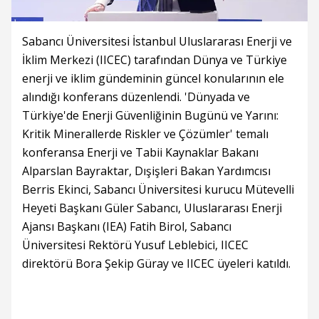
Sabancı Üniversitesi İstanbul Uluslararası Enerji ve
İklim Merkezi (IICEC) tarafından Dünya ve Türkiye
enerji ve iklim gündeminin güncel konularının ele
alındığı konferans düzenlendi. 'Dünyada ve
Türkiye'de Enerji Güvenliğinin Bugünü ve Yarını:
Kritik Minerallerde Riskler ve Çözümler' temalı
konferansa Enerji ve Tabii Kaynaklar Bakanı
Alparslan Bayraktar, Dışişleri Bakan Yardımcısı
Berris Ekinci, Sabancı Üniversitesi kurucu Mütevelli
Heyeti Başkanı Güler Sabancı, Uluslararası Enerji
Ajansı Başkanı (IEA) Fatih Birol, Sabancı
Üniversitesi Rektörü Yusuf Leblebici, IICEC
direktörü Bora Şekip Güray ve IICEC üyeleri katıldı.