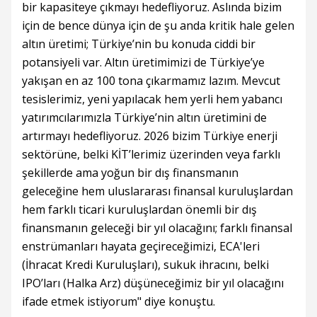
bir kapasiteye çıkmayı hedefliyoruz. Aslında bizim
için de bence dünya için de şu anda kritik hale gelen
altın üretimi; Türkiye’nin bu konuda ciddi bir
potansiyeli var. Altın üretimimizi de Türkiye’ye
yakışan en az 100 tona çıkarmamız lazım. Mevcut
tesislerimiz, yeni yapılacak hem yerli hem yabancı
yatırımcılarımızla Türkiye’nin altın üretimini de
artırmayı hedefliyoruz. 2026 bizim Türkiye enerji
sektörüne, belki KİT’lerimiz üzerinden veya farklı
şekillerde ama yoğun bir dış finansmanın
geleceğine hem uluslararası finansal kuruluşlardan
hem farklı ticari kuruluşlardan önemli bir dış
finansmanın geleceği bir yıl olacağını; farklı finansal
enstrümanları hayata geçireceğimizi, ECA'leri
(İhracat Kredi Kuruluşları), sukuk ihracını, belki
IPO’ları (Halka Arz) düşüneceğimiz bir yıl olacağını
ifade etmek istiyorum" diye konuştu.