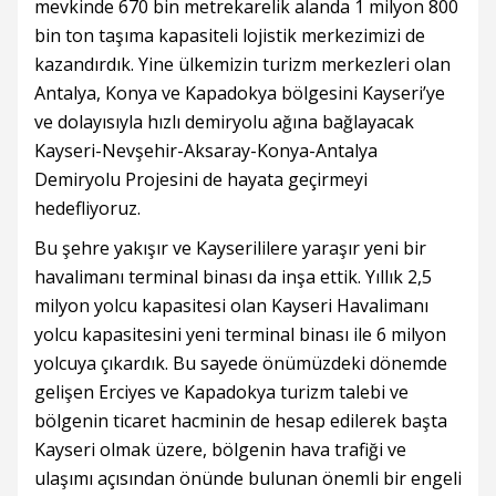
mevkinde 670 bin metrekarelik alanda 1 milyon 800
bin ton taşıma kapasiteli lojistik merkezimizi de
kazandırdık. Yine ülkemizin turizm merkezleri olan
Antalya, Konya ve Kapadokya bölgesini Kayseri’ye
ve dolayısıyla hızlı demiryolu ağına bağlayacak
Kayseri-Nevşehir-Aksaray-Konya-Antalya
Demiryolu Projesini de hayata geçirmeyi
hedefliyoruz.
Bu şehre yakışır ve Kayserililere yaraşır yeni bir
havalimanı terminal binası da inşa ettik. Yıllık 2,5
milyon yolcu kapasitesi olan Kayseri Havalimanı
yolcu kapasitesini yeni terminal binası ile 6 milyon
yolcuya çıkardık. Bu sayede önümüzdeki dönemde
gelişen Erciyes ve Kapadokya turizm talebi ve
bölgenin ticaret hacminin de hesap edilerek başta
Kayseri olmak üzere, bölgenin hava trafiği ve
ulaşımı açısından önünde bulunan önemli bir engeli