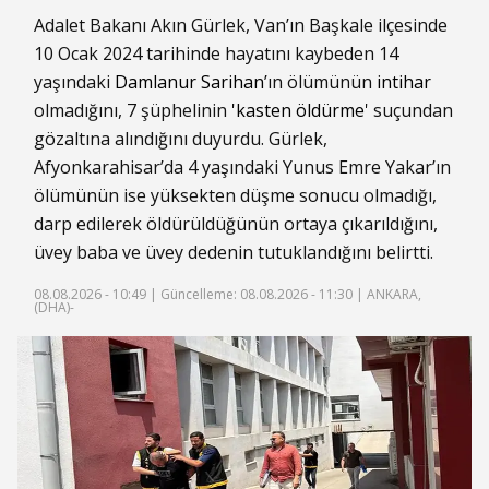
Adalet Bakanı Akın Gürlek, Van’ın Başkale ilçesinde
10 Ocak 2024 tarihinde hayatını kaybeden 14
yaşındaki
Damlanur Sarihan
’ın ölümünün
intihar
olmadığını, 7 şüphelinin '
kasten öldürme
' suçundan
gözaltına alındığını duyurdu. Gürlek,
Afyonkarahisar’da 4 yaşındaki Yunus Emre Yakar’ın
ölümünün ise yüksekten düşme sonucu olmadığı,
darp edilerek öldürüldüğünün ortaya çıkarıldığını,
üvey baba ve üvey dedenin tutuklandığını belirtti.
08.08.2026 - 10:49 |
Güncelleme: 08.08.2026 - 11:30
| ANKARA,
(DHA)-