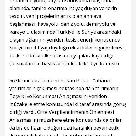
rehabilitasyonu, altyapı konusunda ulaştırma
alanında, tamire-onarıma ihtiyaç duyan yerlerin
tespiti, yeni projelerin artık planlanmaya
başlanması, havayolu, deniz yolu, demiryolu ve
karayolu ulaşımında Türkiye ile Suriye arasındaki
ulaşım ağlarının yeniden tesisi, enerji konusunda
Suriye'nin ihtiyaç duyduğu eksikliklerin giderilmesi,
bu konuda iki ülke arasında yapılacak iş birliği
çalışmalarının başlıklarını ele aldık" diye konuştu
Sözlerine devam eden Bakan Bolat, "Yabancı
yatırımların çekilmesi noktasında da Yatırımların
Teşviki ve Korunması Anlaşması'nı yeniden
müzakere etme konusunda iki taraf arasında görüş
birliği vardı, Çifte Vergilendirmenin Önlenmesi
Anlaşması'nı müzakere etme konusunda da onlar
da biz de hazır olduğumuzu karşılıklı beyan ettik.
'Ekonomik kalkınmada, ticaretin artırılmasında