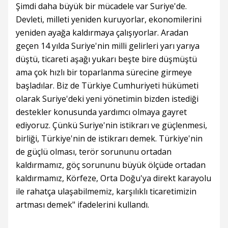
Şimdi daha büyük bir mücadele var Suriye'de.
Devleti, milleti yeniden kuruyorlar, ekonomilerini
yeniden ayağa kaldırmaya çalışıyorlar. Aradan
geçen 14 yılda Suriye'nin milli gelirleri yarı yarıya
düştü, ticareti aşağı yukarı beşte bire düşmüştü
ama çok hızlı bir toparlanma sürecine girmeye
başladılar. Biz de Türkiye Cumhuriyeti hükümeti
olarak Suriye'deki yeni yönetimin bizden istediği
destekler konusunda yardımcı olmaya gayret
ediyoruz. Çünkü Suriye'nin istikrarı ve güçlenmesi,
birliği, Türkiye'nin de istikrarı demek. Türkiye'nin
de güçlü olması, terör sorununu ortadan
kaldırmamız, göç sorununu büyük ölçüde ortadan
kaldırmamız, Körfeze, Orta Doğu'ya direkt karayolu
ile rahatça ulaşabilmemiz, karşılıklı ticaretimizin
artması demek" ifadelerini kullandı.