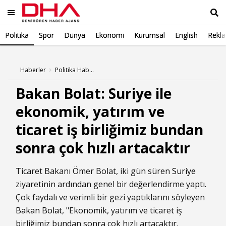
Politika
Spor
Dünya
Ekonomi
Kurumsal
English
Rekl
Ara
Haberler
Politika Haberleri
Bakan Bolat: Suriye ile
ekonomik, yatırım ve
ticaret iş birliğimiz bundan
sonra çok hızlı artacaktır
Ticaret Bakanı Ömer Bolat, iki gün süren
Suriye
ziyaretinin ardından genel bir değerlendirme yaptı.
Çok faydalı ve verimli bir gezi yaptıklarını söyleyen
Bakan Bolat
, "Ekonomik, yatırım ve ticaret iş
birliğimiz bundan sonra çok hızlı artacaktır.