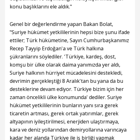
konu başlıklarını ele aldık."
Genel bir değerlendirme yapan Bakan Bolat,
"Suriye hükümet yetkililerinin hepsi bize şunu ifade
ettiler; Türk hükümetine, Sayın Cumhurbaşkanımız
Recep Tayyip Erdoğan'a ve Türk halkına
şükranlarını söylediler. 'Türkiye, kardeş, dost,
komşu bir ülke olarak daima yanımızda yer aldı,
Suriye halkının hürriyet mücadelesini destekledi,
devrimin gerçekleştiği 8 Aralık'tan bu yana da bu
desteklerine devam ediyor. Türkiye bizim için her
zaman öncelikli ülke konumunda' dediler. Suriye
hükümet yetkililerinin bunların yanı sıra gerek
ticaretin artması, gerek ortak yatırımlar, gerek
altyapının iyileştirilmesi, enerjiden ulaştırmaya,
kara ve deniz yollarından demiryollarına varıncaya
kadar her alanda Türkiye ile iş birliği yapmak