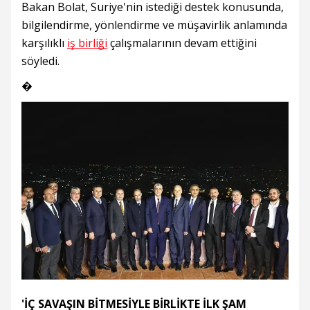
Bakan Bolat, Suriye'nin istediği destek konusunda,
bilgilendirme, yönlendirme ve müşavirlik anlamında
karşılıklı
iş birliği
çalışmalarının devam ettiğini
söyledi.
�
'İÇ SAVAŞIN BİTMESİYLE BİRLİKTE İLK ŞAM