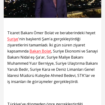
Ticaret Bakanı Ömer Bolat ve beraberindeki heyet
Suriye
'nin başkenti Şam'a gerçekleştirdiği
ziyaretlerini tamamladı. İki gün süren ziyaret
kapsamında
Bakan Bolat
, Suriye Ekonomi ve Sanayi
Bakanı Nidal eş-Şa'ar, Suriye Maliye Bakanı
Muhammed Yusr Berniyye, Suriye Ulaştırma Bakanı
Yarub Bedir, Suriye Kara ve Deniz Limanları Genel
İdaresi Müdürü Kuteybe Ahmed Bedevi, STK'lar ve
iş insanları ile görüşmeler gerçekleştirdi.
Türkiye'ye dönmeden önce gerçekleştirdiği