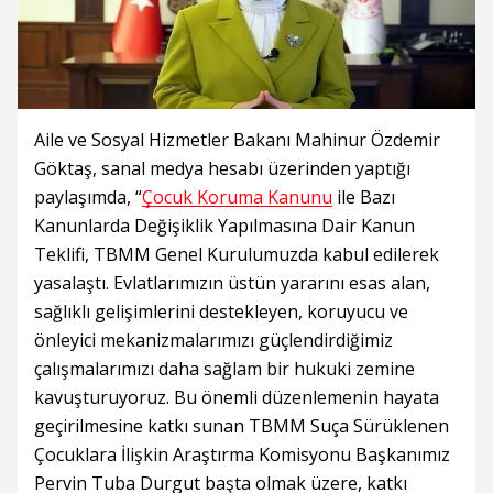
Aile ve Sosyal Hizmetler Bakanı Mahinur Özdemir
Göktaş, sanal medya hesabı üzerinden yaptığı
paylaşımda, “
Çocuk Koruma Kanunu
ile Bazı
Kanunlarda Değişiklik Yapılmasına Dair Kanun
Teklifi, TBMM Genel Kurulumuzda kabul edilerek
yasalaştı. Evlatlarımızın üstün yararını esas alan,
sağlıklı gelişimlerini destekleyen, koruyucu ve
önleyici mekanizmalarımızı güçlendirdiğimiz
çalışmalarımızı daha sağlam bir hukuki zemine
kavuşturuyoruz. Bu önemli düzenlemenin hayata
geçirilmesine katkı sunan TBMM Suça Sürüklenen
Çocuklara İlişkin Araştırma Komisyonu Başkanımız
Pervin Tuba Durgut başta olmak üzere, katkı