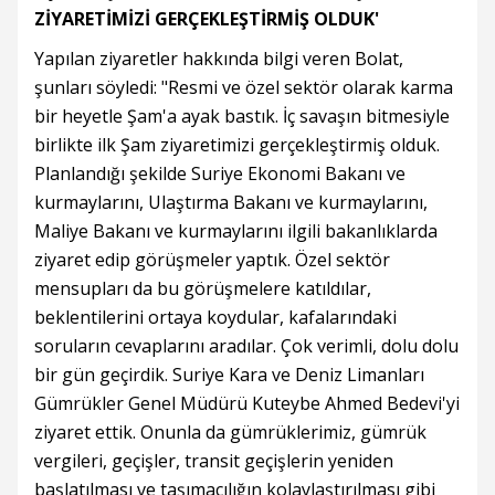
ZİYARETİMİZİ GERÇEKLEŞTİRMİŞ OLDUK'
Yapılan ziyaretler hakkında bilgi veren Bolat,
şunları söyledi: "Resmi ve özel sektör olarak karma
bir heyetle Şam'a ayak bastık. İç savaşın bitmesiyle
birlikte ilk Şam ziyaretimizi gerçekleştirmiş olduk.
Planlandığı şekilde Suriye Ekonomi Bakanı ve
kurmaylarını, Ulaştırma Bakanı ve kurmaylarını,
Maliye Bakanı ve kurmaylarını ilgili bakanlıklarda
ziyaret edip görüşmeler yaptık. Özel sektör
mensupları da bu görüşmelere katıldılar,
beklentilerini ortaya koydular, kafalarındaki
soruların cevaplarını aradılar. Çok verimli, dolu dolu
bir gün geçirdik. Suriye Kara ve Deniz Limanları
Gümrükler Genel Müdürü Kuteybe Ahmed Bedevi'yi
ziyaret ettik. Onunla da gümrüklerimiz, gümrük
vergileri, geçişler, transit geçişlerin yeniden
başlatılması ve taşımacılığın kolaylaştırılması gibi