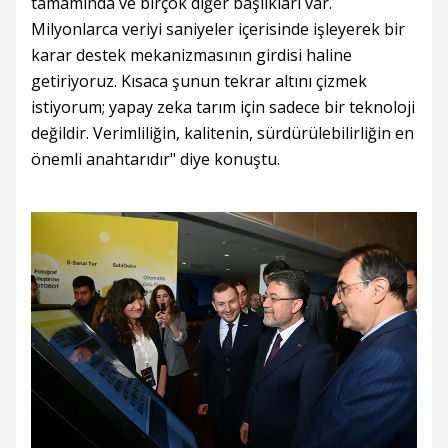
tamamında ve birçok diğer başlıkları var.
Milyonlarca veriyi saniyeler içerisinde işleyerek bir
karar destek mekanizmasının girdisi haline
getiriyoruz. Kısaca şunun tekrar altını çizmek
istiyorum; yapay zeka tarım için sadece bir teknoloji
değildir. Verimliliğin, kalitenin, sürdürülebilirliğin en
önemli anahtarıdır" diye konuştu.