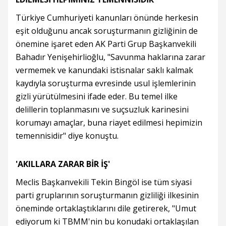
Türkiye Cumhuriyeti kanunları önünde herkesin
eşit olduğunu ancak soruşturmanın gizliğinin de
önemine işaret eden AK Parti Grup Başkanvekili
Bahadır Yenişehirlioğlu, "Savunma haklarına zarar
vermemek ve kanundaki istisnalar saklı kalmak
kaydıyla soruşturma evresinde usul işlemlerinin
gizli yürütülmesini ifade eder. Bu temel ilke
delillerin toplanmasını ve suçsuzluk karinesini
korumayı amaçlar, buna riayet edilmesi hepimizin
temennisidir" diye konuştu.
'AKILLARA ZARAR BİR İŞ'
Meclis Başkanvekili Tekin Bingöl ise tüm siyasi
parti gruplarının soruşturmanın gizliliği ilkesinin
öneminde ortaklaştıklarını dile getirerek, "Umut
ediyorum ki TBMM'nin bu konudaki ortaklaşılan