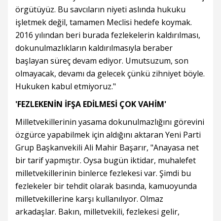
örgütüyüz. Bu savcıların niyeti aslında hukuku
işletmek değil, tamamen Meclisi hedefe koymak.
2016 yılından beri burada fezlekelerin kaldırılması,
dokunulmazlıkların kaldırılmasıyla beraber
başlayan süreç devam ediyor. Umutsuzum, son
olmayacak, devamı da gelecek çünkü zihniyet böyle.
Hukuken kabul etmiyoruz."
'FEZLEKENİN İFŞA EDİLMESİ ÇOK VAHİM'
Milletvekillerinin yasama dokunulmazlığını görevini
özgürce yapabilmek için aldığını aktaran Yeni Parti
Grup Başkanvekili Ali Mahir Başarır, "Anayasa net
bir tarif yapmıştır. Oysa bugün iktidar, muhalefet
milletvekillerinin binlerce fezlekesi var. Şimdi bu
fezlekeler bir tehdit olarak basında, kamuoyunda
milletvekillerine karşı kullanılıyor. Olmaz
arkadaşlar. Bakın, milletvekili, fezlekesi gelir,