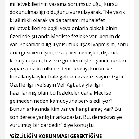
milletvekillerinin yasama sorumsuzluğu, kürsü
dokunulmazlığı olduğunu vurgulayarak, "Ne yazık
ki ağırlıklı olarak ya da tamamı muhalefet
milletvekillerine bağlı veya onlarla alakalı binin
üzerinde şu anda Mecliste fezleke var, benim de
var. Bakanlarla ilgili yolsuzluk ifşası yapmışım, soru
önergesi vermişim, cevap vermemişler, dışarıda
konuşmuşum, fezleke göndermişler. Şimdi bunları
yaparsanız bu ülkede demokrasiyi kurum ve
kurallarıyla işler hale getiremezsiniz. Sayın Özgür
Özel'le ilgili ve Sayın Veli Ağbaba'yla ilgili
hazırlanmış olan bu fezlekeler daha Meclise
gelmeden neden kamuoyuna servis ediliyor?
Bunun arkasında kim var ve hangi amaç var? Bu
son derece yanlıştır arkadaşlar. Bu, demokrasiye
vurulmuş bir darbedir" diye konuştu.
'GİZLİLİĞİN KORUNMASI GEREKTİĞİNE