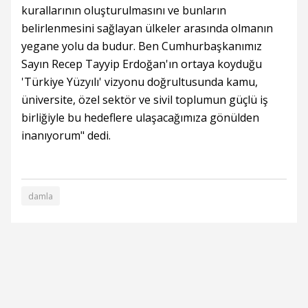
kurallarının oluşturulmasını ve bunların
belirlenmesini sağlayan ülkeler arasında olmanın
yegane yolu da budur. Ben Cumhurbaşkanımız
Sayın Recep Tayyip Erdoğan'ın ortaya koyduğu
'Türkiye Yüzyılı' vizyonu doğrultusunda kamu,
üniversite, özel sektör ve sivil toplumun güçlü iş
birliğiyle bu hedeflere ulaşacağımıza gönülden
inanıyorum" dedi.
damla