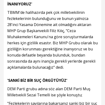
İNANIYORUZ'
TBMM'de halihazırda pek çok milletvekilinin
fezlekelerinin bulunduğunu ve bunun yalnızca
28'inci Yasama Dönemine ait olmadığını aktaran
MHP Grup Başkanvekili Filiz Kılıç, "Ceza
Muhakemeleri Kanunu'na göre soruşturmalarda
herkes için gizlilik esastır. Biz MHP Grubu olarak bu
gizliliğin korunması gerektiğine inanıyoruz ve bu
konuda defaatle beyanda bulunduk, bundan
sonrasında da aynı inançla gerekli yerlerde gerekli
açıklamalarda bulunacağız" dedi.
'SANKİ BİZ BİR SUÇ ÖRGÜTÜYÜZ'
DEM Parti grubu adına söz alan DEM Parti Muş
Milletvekili Sezai Temelli ise şöyle konuştu;
"Fezlekelerin sayılarına bakarsanız sanki biz bir suç