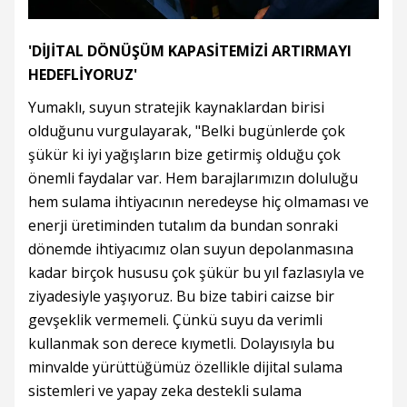
'DİJİTAL DÖNÜŞÜM KAPASİTEMİZİ ARTIRMAYI
HEDEFLİYORUZ'
Yumaklı, suyun stratejik kaynaklardan birisi
olduğunu vurgulayarak, "Belki bugünlerde çok
şükür ki iyi yağışların bize getirmiş olduğu çok
önemli faydalar var. Hem barajlarımızın doluluğu
hem sulama ihtiyacının neredeyse hiç olmaması ve
enerji üretiminden tutalım da bundan sonraki
dönemde ihtiyacımız olan suyun depolanmasına
kadar birçok hususu çok şükür bu yıl fazlasıyla ve
ziyadesiyle yaşıyoruz. Bu bize tabiri caizse bir
gevşeklik vermemeli. Çünkü suyu da verimli
kullanmak son derece kıymetli. Dolayısıyla bu
minvalde yürüttüğümüz özellikle dijital sulama
sistemleri ve yapay zeka destekli sulama