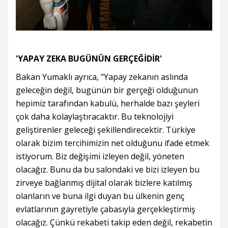
'YAPAY ZEKA BUGÜNÜN GERÇEĞİDİR'
Bakan Yumaklı ayrıca, "Yapay zekanın aslında
geleceğin değil, bugünün bir gerçeği olduğunun
hepimiz tarafından kabulü, herhalde bazı şeyleri
çok daha kolaylaştıracaktır. Bu teknolojiyi
geliştirenler geleceği şekillendirecektir. Türkiye
olarak bizim tercihimizin net olduğunu ifade etmek
istiyorum. Biz değişimi izleyen değil, yöneten
olacağız. Bunu da bu salondaki ve bizi izleyen bu
zirveye bağlanmış dijital olarak bizlere katılmış
olanların ve buna ilgi duyan bu ülkenin genç
evlatlarının gayretiyle çabasıyla gerçekleştirmiş
olacağız. Çünkü rekabeti takip eden değil, rekabetin