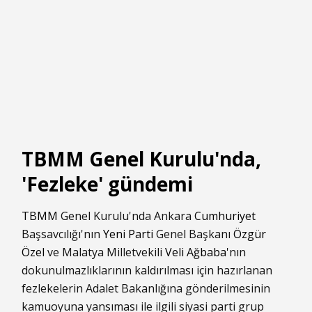
TBMM Genel Kurulu'nda,
'Fezleke' gündemi
TBMM
Genel Kurulu'nda Ankara
Cumhuriyet
Başsavcılığı'nın
Yeni Parti
Genel Başkanı
Özgür
Özel
ve Malatya Milletvekili
Veli Ağbaba
'nın
dokunulmazlıklarının kaldırılması için hazırlanan
fezlekelerin Adalet Bakanlığına gönderilmesinin
kamuoyuna yansıması ile ilgili siyasi parti grup