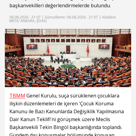
başkanvekilleri değerlendirmelerde bulundu.
06.08.2026 - 21:07 |
Güncelleme: 06.08.2026 - 21:07
| Aliekber
METE/ ANKARA, (DHA)
TBMM
Genel Kurulu, suça sürüklenen çocuklara
ilişkin düzenlemeleri de içeren 'Çocuk Koruma
Kanunu ile Bazı Kanunlarda Değişiklik Yapılmasına
Dair Kanun Teklifi'ni görüşmek üzere Meclis
Başkanvekili Tekin Bingöl başkanlığında toplandı.
Gündem dışı konuşmalar bölümünde konuşan