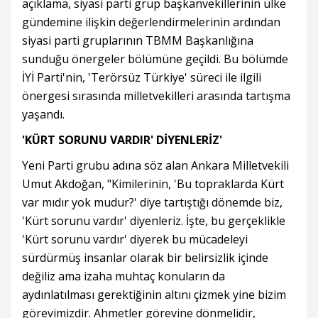
açıklama, siyasi parti grup başkanvekillerinin ülke
gündemine ilişkin değerlendirmelerinin ardından
siyasi parti gruplarının TBMM Başkanlığına
sunduğu önergeler bölümüne geçildi. Bu bölümde
İYİ Parti'nin, 'Terörsüz Türkiye' süreci ile ilgili
önergesi sırasında milletvekilleri arasında tartışma
yaşandı.
'KÜRT SORUNU VARDIR' DİYENLERİZ'
Yeni Parti grubu adına söz alan Ankara Milletvekili
Umut Akdoğan, "Kimilerinin, 'Bu topraklarda Kürt
var mıdır yok mudur?' diye tartıştığı dönemde biz,
'Kürt sorunu vardır' diyenleriz. İşte, bu gerçeklikle
'Kürt sorunu vardır' diyerek bu mücadeleyi
sürdürmüş insanlar olarak bir belirsizlik içinde
değiliz ama izaha muhtaç konuların da
aydınlatılması gerektiğinin altını çizmek yine bizim
görevimizdir. Ahmetler görevine dönmelidir,