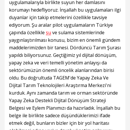
uygulamalarıyla birlikte suyun her damlasını
korumayı hedefliyoruz. İnşallah bu uygulamaları ilgi
duyanlar için takip etmelerini özellikle tavsiye
ediyorum. Şu aralar pilot uygulamaların Türkiye
çapında özellikle
su
ve sulama sistemlerinde
yaygınlaştırılması konusu, bizim en önemli gündem
maddelerimizden bir tanesi. Dördüncü Tarım Şurası
yapıldı biliyorsunuz. Geçtiğimiz yıl dijital dönüşüm,
yapay zeka ve veri temelli yönetim anlayışı da
sektörümüzün önemli öncelik alanlarından birisi
oldu. Bu doğrultuda TAGEM'de Yapay Zeka Ve
Dijital Tarım Teknolojileri Araştırma Merkezi'ni
kurduk. Aynı zamanda tarım ve orman sektöründe
Yapay Zeka Destekli Dijital Dönüşüm Strateji
Belgesi ve Eylem Planımızı da hazırladık. İnşallah bu
belge ile birlikte sadece düşündüklerimizi ifade
etmek değil, bunların bizler için bir yol haritası