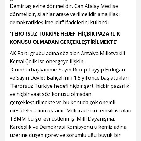
Demirtaş evine dönmelidir, Can Atalay Meclise
dönmelidir, silahlar ataşe verilmelidir ama illaki
demokratikleşilmelidir" ifadelerini kullandı.
'TERÖRSÜZ TÜRKİYE HEDEFİ HİÇBİR PAZARLIK
KONUSU OLMADAN GERÇEKLEŞTİRİLMEKTE'
AK Parti grubu adına söz alan Antalya Milletvekili
Kemal Çelik ise önergeye ilişkin,
"Cumhurbaşkanımız Sayın Recep Tayyip Erdoğan
ve Sayın Devlet Bahçeli'nin 1,5 yıl önce başlattıkları
'Terörsüz Türkiye hedefi hiçbir şart, hiçbir pazarlık
ve hiçbir vaat söz konusu olmadan
gerçekleştirilmekte ve bu konuda çok önemli
mesafeler alınmaktadır. Milli iradenin temsilcisi olan
TBMM bu görevi üstlenmiş, Milli Dayanışma,
Kardeşlik ve Demokrasi Komisyonu ülkemiz adına
üzerine düşen görev ve sorumluluğu büyük bir