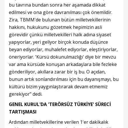
bu tavrına bundan sonra her aşamada dikkat
edilmesi ve ona göre davranılması çok önemlidir.
Zira, TBMM'de bulunan bütün milletvekillerinin
hakkını, hukukunu gözetmek hepimizin asli
görevidir çünkü milletvekilleri halk adına siyaset
yapıyorlar, yeri geliyor birçok konuda düşünce
beyan ediyorlar, muhalefet ediyorlar, eleştiriyorlar,
öneriyorlar. 'Kürsü dokunulmazlığı' diye bir mevzu
var ama kürsüde konuşan arkadaşlara bile fezleke
gönderiliyor, akıllara zarar bir iş bu. O açıdan,
bunun artık sonlandırılması için bu dayanışmayı, bu
kültürü bizim yaygınlaştırarak devam etmemiz
gerekiyor" dedi.
GENEL KURUL'DA 'TERÖRSÜZ TÜRKİYE' SÜRECİ
TARTIŞMASI
Ardından milletvekillerine verilen 1'er dakikalık