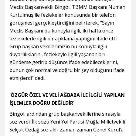
Meclis Başkanvekili Bingöl, TBMM Başkanı Numan
Kurtulmuş ile fezlekeler konusunda bir telefon
görüşmesi gerçekleştirdiğini belirterek, "Sayın
Meclis Başkanı bu konuyla ilgili, iki hafta önce
fezlekelerle ilgili bir açıklama yaptığını ifade etti.
Grup başkan vekillerimizin bu konuyla ilgili
duyarlılıklarını, fezlekeyle ilgili yaşananları
gündeme getirip düşünce ifade edebileceklerini,
bunun çok normal ve doğru bir şey olduğunu ifade
etmişlerdi" dedi.
'ÖZGÜR ÖZEL VE VELİ AĞBABA İLE İLGİLİ YAPILAN
İŞLEMLER DOĞRU DEĞİLDİR'
Bingöl, ardından grup başkanvekillerine sırasıyla
söz verdi. İlk sözü Yeni Yol Partisi Muğla Milletvekili
Selçuk Özdağ söz aldı. Zaman zaman Genel Kurul’a