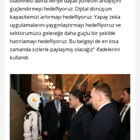
olabilmesi adına veriye dayalı yönetim anlayışını
güçlendirmeyi hedefliyoruz. Dijital dönüşüm
kapasitemizi artırmayı hedefliyoruz. Yapay zeka
uygulamalarını yaygınlaştırmayı hedefliyoruz ve
sektörümüzü geleceğe daha güçlü bir şekilde
hazırlamayı hedefliyoruz. Bu belgeyi de en kısa
zamanda sizlerle paylaşmış olacağız" ifadelerini
kullandı.