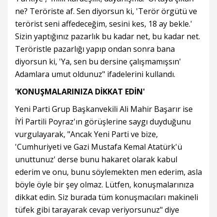
ne? Teröriste af. Sen diyorsun ki, 'Terör örgütü ve
terörist seni affedeceğim, sesini kes, 18 ay bekle.'
Sizin yaptığınız pazarlık bu kadar net, bu kadar net.
Teröristle pazarlığı yapıp ondan sonra bana
diyorsun ki, 'Ya, sen bu dersine çalışmamışsın'
Adamlara umut oldunuz" ifadelerini kullandı.
'KONUŞMALARINIZA DİKKAT EDİN'
Yeni Parti Grup Başkanvekili Ali Mahir Başarır ise
İYİ Partili Poyraz'ın görüşlerine saygı duyduğunu
vurgulayarak, "Ancak Yeni Parti ve bize,
'Cumhuriyeti ve Gazi Mustafa Kemal Atatürk'ü
unuttunuz' derse bunu hakaret olarak kabul
ederim ve onu, bunu söylemekten men ederim, asla
böyle öyle bir şey olmaz. Lütfen, konuşmalarınıza
dikkat edin. Siz burada tüm konuşmacıları makineli
tüfek gibi tarayarak cevap veriyorsunuz" diye