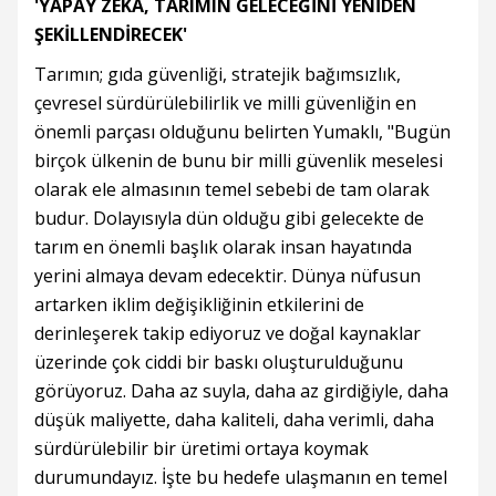
'YAPAY ZEKA, TARIMIN GELECEĞİNİ YENİDEN
ŞEKİLLENDİRECEK'
Tarımın; gıda güvenliği, stratejik bağımsızlık,
çevresel sürdürülebilirlik ve milli güvenliğin en
önemli parçası olduğunu belirten Yumaklı, "Bugün
birçok ülkenin de bunu bir milli güvenlik meselesi
olarak ele almasının temel sebebi de tam olarak
budur. Dolayısıyla dün olduğu gibi gelecekte de
tarım en önemli başlık olarak insan hayatında
yerini almaya devam edecektir. Dünya nüfusun
artarken iklim değişikliğinin etkilerini de
derinleşerek takip ediyoruz ve doğal kaynaklar
üzerinde çok ciddi bir baskı oluşturulduğunu
görüyoruz. Daha az suyla, daha az girdiğiyle, daha
düşük maliyette, daha kaliteli, daha verimli, daha
sürdürülebilir bir üretimi ortaya koymak
durumundayız. İşte bu hedefe ulaşmanın en temel