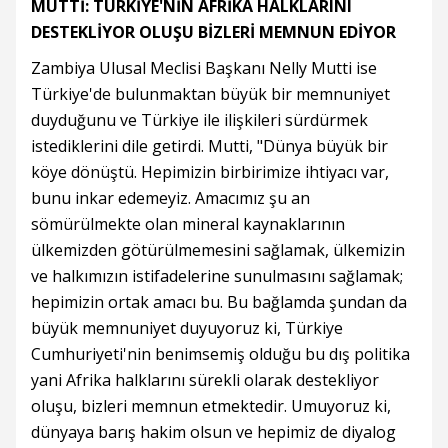
MUTTİ: TÜRKİYE'NİN AFRİKA HALKLARINI
DESTEKLİYOR OLUŞU BİZLERİ MEMNUN EDİYOR
Zambiya Ulusal Meclisi Başkanı Nelly Mutti ise
Türkiye'de bulunmaktan büyük bir memnuniyet
duyduğunu ve Türkiye ile ilişkileri sürdürmek
istediklerini dile getirdi. Mutti, "Dünya büyük bir
köye dönüştü. Hepimizin birbirimize ihtiyacı var,
bunu inkar edemeyiz. Amacımız şu an
sömürülmekte olan mineral kaynaklarının
ülkemizden götürülmemesini sağlamak, ülkemizin
ve halkımızın istifadelerine sunulmasını sağlamak;
hepimizin ortak amacı bu. Bu bağlamda şundan da
büyük memnuniyet duyuyoruz ki, Türkiye
Cumhuriyeti'nin benimsemiş olduğu bu dış politika
yani Afrika halklarını sürekli olarak destekliyor
oluşu, bizleri memnun etmektedir. Umuyoruz ki,
dünyaya barış hakim olsun ve hepimiz de diyalog