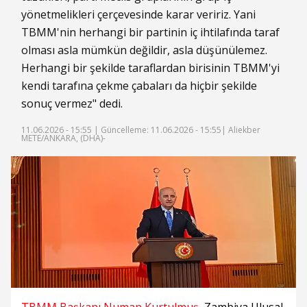
yönetmelikleri çerçevesinde karar veririz. Yani
TBMM'nin herhangi bir partinin iç ihtilafında taraf
olması asla mümkün değildir, asla düşünülemez.
Herhangi bir şekilde taraflardan birisinin TBMM'yi
kendi tarafına çekme çabaları da hiçbir şekilde
sonuç vermez" dedi.
11.06.2026 - 15:55 |
Güncelleme: 11.06.2026 - 15:55
| Aliekber
METE/ANKARA, (DHA)-