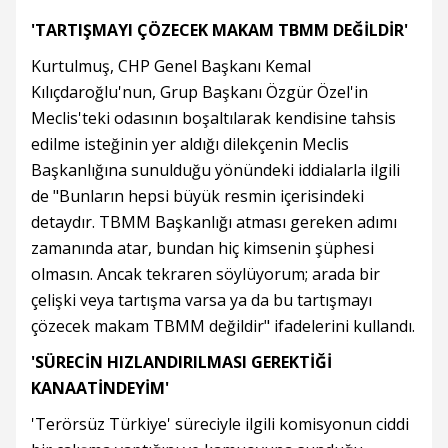
'TARTIŞMAYI ÇÖZECEK MAKAM TBMM DEĞİLDİR'
Kurtulmuş, CHP Genel Başkanı Kemal
Kılıçdaroğlu'nun, Grup Başkanı Özgür Özel'in
Meclis'teki odasının boşaltılarak kendisine tahsis
edilme isteğinin yer aldığı dilekçenin Meclis
Başkanlığına sunulduğu yönündeki iddialarla ilgili
de "Bunların hepsi büyük resmin içerisindeki
detaydır. TBMM Başkanlığı atması gereken adımı
zamanında atar, bundan hiç kimsenin şüphesi
olmasın. Ancak tekraren söylüyorum; arada bir
çelişki veya tartışma varsa ya da bu tartışmayı
çözecek makam TBMM değildir" ifadelerini kullandı.
'SÜRECİN HIZLANDIRILMASI GEREKTİĞİ
KANAATİNDEYİM'
'Terörsüz Türkiye' süreciyle ilgili komisyonun ciddi