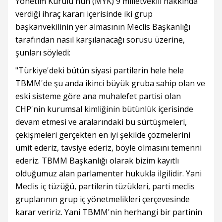
Yönetim Kurulu'nun (MYK) 9 milletvekili hakkında
verdiği ihraç kararı içerisinde iki grup
başkanvekilinin yer almasının Meclis Başkanlığı
tarafından nasıl karşılanacağı sorusu üzerine,
şunları söyledi:
"Türkiye'deki bütün siyasi partilerin hele hele
TBMM'de şu anda ikinci büyük gruba sahip olan ve
eski sisteme göre ana muhalefet partisi olan
CHP'nin kurumsal kimliğinin bütünlük içerisinde
devam etmesi ve aralarındaki bu sürtüşmeleri,
çekişmeleri gerçekten en iyi şekilde çözmelerini
ümit ederiz, tavsiye ederiz, böyle olmasını temenni
ederiz. TBMM Başkanlığı olarak bizim kayıtlı
olduğumuz alan parlamenter hukukla ilgilidir. Yani
Meclis iç tüzüğü, partilerin tüzükleri, parti meclis
gruplarının grup iç yönetmelikleri çerçevesinde
karar veririz. Yani TBMM'nin herhangi bir partinin