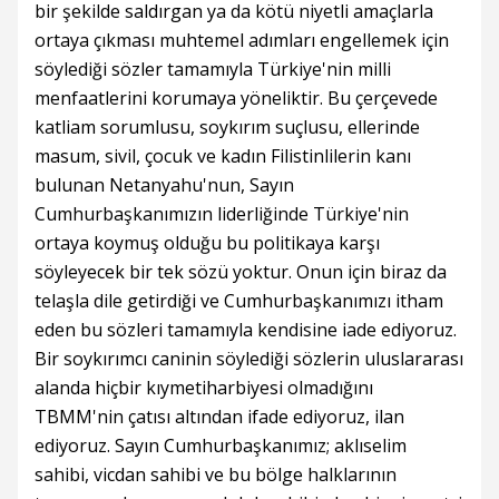
bir şekilde saldırgan ya da kötü niyetli amaçlarla
ortaya çıkması muhtemel adımları engellemek için
söylediği sözler tamamıyla Türkiye'nin milli
menfaatlerini korumaya yöneliktir. Bu çerçevede
katliam sorumlusu, soykırım suçlusu, ellerinde
masum, sivil, çocuk ve kadın Filistinlilerin kanı
bulunan Netanyahu'nun, Sayın
Cumhurbaşkanımızın liderliğinde Türkiye'nin
ortaya koymuş olduğu bu politikaya karşı
söyleyecek bir tek sözü yoktur. Onun için biraz da
telaşla dile getirdiği ve Cumhurbaşkanımızı itham
eden bu sözleri tamamıyla kendisine iade ediyoruz.
Bir soykırımcı caninin söylediği sözlerin uluslararası
alanda hiçbir kıymetiharbiyesi olmadığını
TBMM'nin çatısı altından ifade ediyoruz, ilan
ediyoruz. Sayın Cumhurbaşkanımız; aklıselim
sahibi, vicdan sahibi ve bu bölge halklarının