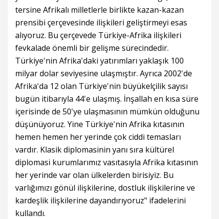
tersine Afrikalı milletlerle birlikte kazan-kazan
prensibi çerçevesinde ilişkileri geliştirmeyi esas
alıyoruz. Bu çerçevede Türkiye-Afrika ilişkileri
fevkalade önemli bir gelişme sürecindedir.
Türkiye'nin Afrika'daki yatırımları yaklaşık 100
milyar dolar seviyesine ulaşmıştır. Ayrıca 2002'de
Afrika'da 12 olan Türkiye'nin büyükelçilik sayısı
bugün itibarıyla 44'e ulaşmış. İnşallah en kısa süre
içerisinde de 50'ye ulaşmasının mümkün olduğunu
düşünüyoruz. Yine Türkiye'nin Afrika kıtasının
hemen hemen her yerinde çok ciddi temasları
vardır. Klasik diplomasinin yanı sıra kültürel
diplomasi kurumlarımız vasıtasıyla Afrika kıtasının
her yerinde var olan ülkelerden birisiyiz. Bu
varlığımızı gönül ilişkilerine, dostluk ilişkilerine ve
kardeşlik ilişkilerine dayandırıyoruz" ifadelerini
kullandı.