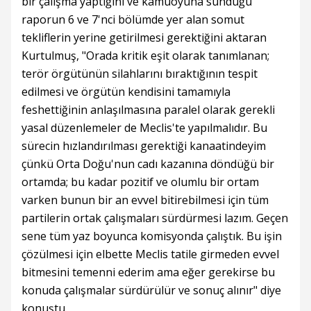
bir çalışma yaptığını ve kamuoyuna sunduğu
raporun 6 ve 7'nci bölümde yer alan somut
tekliflerin yerine getirilmesi gerektiğini aktaran
Kurtulmuş, "Orada kritik eşit olarak tanımlanan;
terör örgütünün silahlarını bıraktığının tespit
edilmesi ve örgütün kendisini tamamıyla
feshettiğinin anlaşılmasına paralel olarak gerekli
yasal düzenlemeler de Meclis'te yapılmalıdır. Bu
sürecin hızlandırılması gerektiği kanaatindeyim
çünkü Orta Doğu'nun cadı kazanına döndüğü bir
ortamda; bu kadar pozitif ve olumlu bir ortam
varken bunun bir an evvel bitirebilmesi için tüm
partilerin ortak çalışmaları sürdürmesi lazım. Geçen
sene tüm yaz boyunca komisyonda çalıştık. Bu işin
çözülmesi için elbette Meclis tatile girmeden evvel
bitmesini temenni ederim ama eğer gerekirse bu
konuda çalışmalar sürdürülür ve sonuç alınır" diye
konuştu.