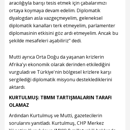
aracılığıyla barışı tesis etmek için çabalarımızı
ortaya koymaya devam edelim. Diplomatik
diyalogdan asla vazgeçmeyelim, geleneksel
diplomatik kanalları terk etmeyelim, parlamenter
diplomasinin etkisini göz ardı etmeyelim. Ancak bu
şekilde mesafeleri aşabiliriz" dedi.
Mutti ayrıca Orta Doğu da yaşanan krizlerin
Afrika'yı ekonomik olarak derinden etkilediğini
vurguladı ve Türkiye'nin bölgesel krizlere karşı
sergilediği diplomatik misyonu desteklediklerini
aktardı.
KURTULMUŞ: TBMM TARTIŞMALARIN TARAFI
OLAMAZ
Ardından Kurtulmuş ve Mutti, gazetecilerin
sorularını yanıtladı. Kurtulmuş, CHP Merkez