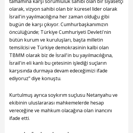
tamamına karşı sorumluluk sahibi olan bir siyasetçi
olarak, vizyon sahibi olan bir küresel lider olarak
İsrail'in yayılmacılığına her zaman olduğu gibi
bugün de karşı çıkıyor. Cumhurbaşkanımızın
öncülüğünde; Türkiye Cumhuriyeti Devleti'nin
bütün kurum ve kuruluşları, başta milletin
temsilcisi ve Türkiye demokrasinin kalbi olan
TBMM olarak biz de İsrail'in bu yayılmacılığına,
İsrail'in eli kanlı bu çetesinin işlediği suçların
karşısında durmaya devam edeceğimizi ifade
ediyoruz" diye konuştu.
Kurtulmuş ayrıca soykırım suçlusu Netanyahu ve
ekibinin uluslararası mahkemelerde hesap
vereceğine ve mahkum olacağına olan inancını
ifade etti.