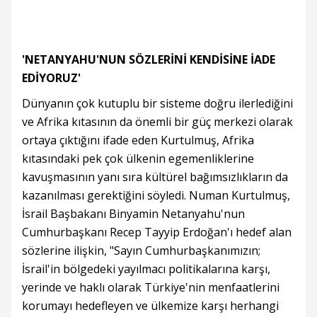
'NETANYAHU'NUN SÖZLERİNİ KENDİSİNE İADE
EDİYORUZ'
Dünyanın çok kutuplu bir sisteme doğru ilerlediğini
ve Afrika kıtasının da önemli bir güç merkezi olarak
ortaya çıktığını ifade eden Kurtulmuş, Afrika
kıtasındaki pek çok ülkenin egemenliklerine
kavuşmasının yanı sıra kültürel bağımsızlıkların da
kazanılması gerektiğini söyledi. Numan Kurtulmuş,
İsrail Başbakanı Binyamin Netanyahu'nun
Cumhurbaşkanı Recep Tayyip Erdoğan'ı hedef alan
sözlerine ilişkin, "Sayın Cumhurbaşkanımızın;
İsrail'in bölgedeki yayılmacı politikalarına karşı,
yerinde ve haklı olarak Türkiye'nin menfaatlerini
korumayı hedefleyen ve ülkemize karşı herhangi