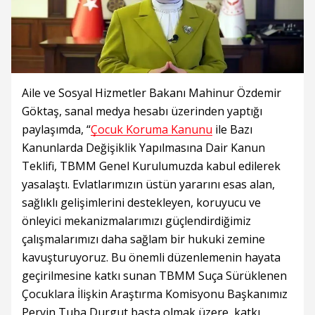
Aile ve Sosyal Hizmetler Bakanı Mahinur Özdemir
Göktaş, sanal medya hesabı üzerinden yaptığı
paylaşımda, “
Çocuk Koruma Kanunu
ile Bazı
Kanunlarda Değişiklik Yapılmasına Dair Kanun
Teklifi, TBMM Genel Kurulumuzda kabul edilerek
yasalaştı. Evlatlarımızın üstün yararını esas alan,
sağlıklı gelişimlerini destekleyen, koruyucu ve
önleyici mekanizmalarımızı güçlendirdiğimiz
çalışmalarımızı daha sağlam bir hukuki zemine
kavuşturuyoruz. Bu önemli düzenlemenin hayata
geçirilmesine katkı sunan TBMM Suça Sürüklenen
Çocuklara İlişkin Araştırma Komisyonu Başkanımız
Pervin Tuba Durgut başta olmak üzere, katkı