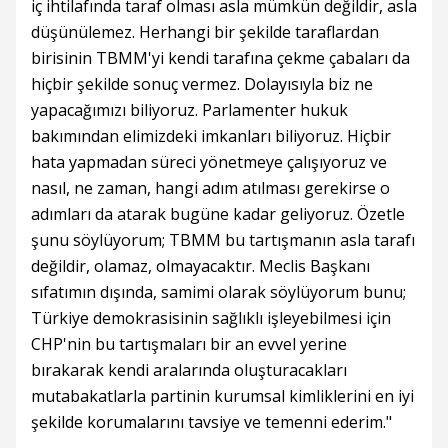
iç ihtilafında taraf olması asla mümkün değildir, asla
düşünülemez. Herhangi bir şekilde taraflardan
birisinin TBMM'yi kendi tarafına çekme çabaları da
hiçbir şekilde sonuç vermez. Dolayısıyla biz ne
yapacağımızı biliyoruz. Parlamenter hukuk
bakımından elimizdeki imkanları biliyoruz. Hiçbir
hata yapmadan süreci yönetmeye çalışıyoruz ve
nasıl, ne zaman, hangi adım atılması gerekirse o
adımları da atarak bugüne kadar geliyoruz. Özetle
şunu söylüyorum; TBMM bu tartışmanın asla tarafı
değildir, olamaz, olmayacaktır. Meclis Başkanı
sıfatımın dışında, samimi olarak söylüyorum bunu;
Türkiye demokrasisinin sağlıklı işleyebilmesi için
CHP'nin bu tartışmaları bir an evvel yerine
bırakarak kendi aralarında oluşturacakları
mutabakatlarla partinin kurumsal kimliklerini en iyi
şekilde korumalarını tavsiye ve temenni ederim."